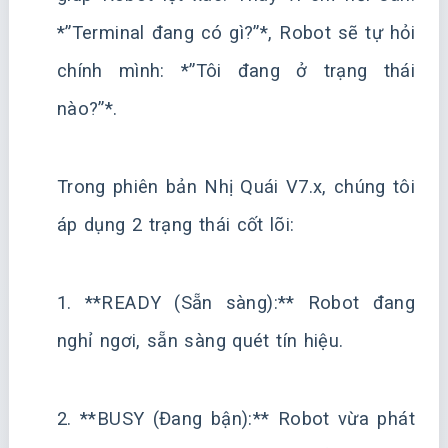
*”Terminal đang có gì?”*, Robot sẽ tự hỏi
chính mình: *”Tôi đang ở trạng thái
nào?”*.
Trong phiên bản Nhị Quái V7.x, chúng tôi
áp dụng 2 trạng thái cốt lõi:
1. **READY (Sẵn sàng):** Robot đang
nghỉ ngơi, sẵn sàng quét tín hiệu.
2. **BUSY (Đang bận):** Robot vừa phát