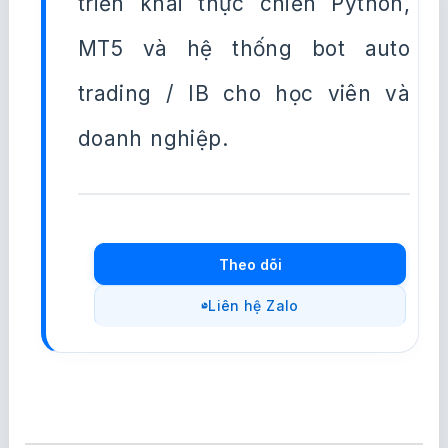
triển khai thực chiến Python,
MT5 và hệ thống bot auto
trading / IB cho học viên và
doanh nghiệp.
Theo dõi
Liên hệ Zalo