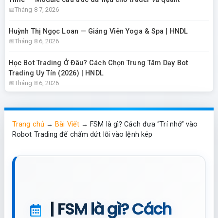
Tháng 8 7, 2026
Huỳnh Thị Ngọc Loan — Giảng Viên Yoga & Spa | HNDL
Tháng 8 6, 2026
Học Bot Trading Ở Đâu? Cách Chọn Trung Tâm Dạy Bot
Trading Uy Tín (2026) | HNDL
Tháng 8 6, 2026
Trang chủ
→
Bài Viết
→
FSM là gì? Cách đưa “Trí nhớ” vào
Robot Trading để chấm dứt lỗi vào lệnh kép
| FSM là gì? Cách