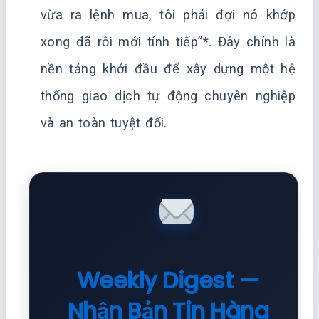
vừa ra lệnh mua, tôi phải đợi nó khớp
xong đã rồi mới tính tiếp”*. Đây chính là
nền tảng khởi đầu để xây dựng một hệ
thống giao dịch tự động chuyên nghiệp
và an toàn tuyệt đối.
Weekly Digest —
Nhận Bản Tin Hàng