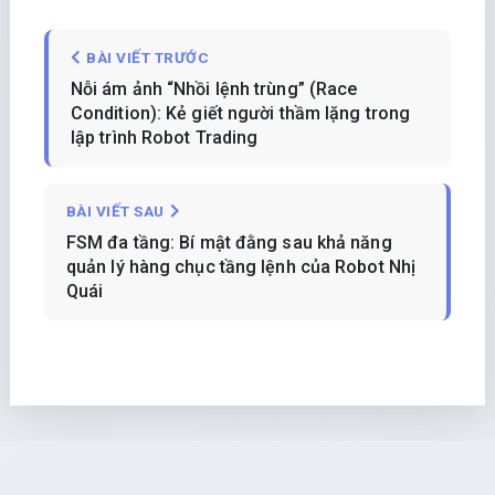
BÀI VIẾT TRƯỚC
Nỗi ám ảnh “Nhồi lệnh trùng” (Race
Condition): Kẻ giết người thầm lặng trong
lập trình Robot Trading
BÀI VIẾT SAU
FSM đa tầng: Bí mật đằng sau khả năng
quản lý hàng chục tầng lệnh của Robot Nhị
Quái