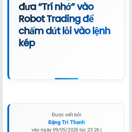
đưa “Trí nhớ” vào
Robot Trading để
chấm dứt lỗi vào lệnh
kép
Được viết bởi
Đặng Trí Thanh
vào ngày 09/05/2026 lúc 23:26 |