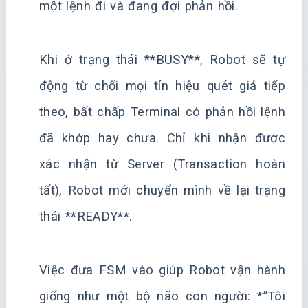
một lệnh đi và đang đợi phản hồi.
Khi ở trạng thái **BUSY**, Robot sẽ tự
động từ chối mọi tín hiệu quét giá tiếp
theo, bất chấp Terminal có phản hồi lệnh
đã khớp hay chưa. Chỉ khi nhận được
xác nhận từ Server (Transaction hoàn
tất), Robot mới chuyển mình về lại trạng
thái **READY**.
Việc đưa FSM vào giúp Robot vận hành
giống như một bộ não con người: *”Tôi