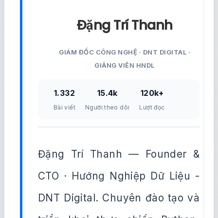
Đặng Trí Thanh
GIÁM ĐỐC CÔNG NGHỆ · DNT DIGITAL ·
GIẢNG VIÊN HNDL
1.332
15.4k
120k+
Bài viết
Người theo dõi
Lượt đọc
Đặng Trí Thanh — Founder &
CTO · Hướng Nghiệp Dữ Liệu -
DNT Digital. Chuyên đào tạo và