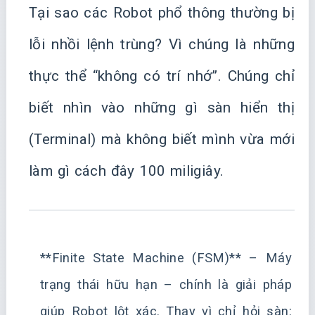
Tại sao các Robot phổ thông thường bị
lỗi nhồi lệnh trùng? Vì chúng là những
thực thể “không có trí nhớ”. Chúng chỉ
biết nhìn vào những gì sàn hiển thị
(Terminal) mà không biết mình vừa mới
làm gì cách đây 100 miligiây.
**Finite State Machine (FSM)** – Máy
trạng thái hữu hạn – chính là giải pháp
giúp Robot lột xác. Thay vì chỉ hỏi sàn: