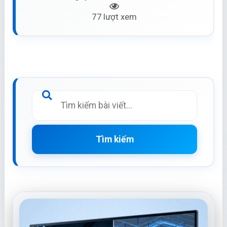
77 lượt xem
Tìm kiếm