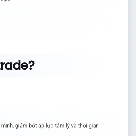
 trade?
ình, giảm bớt áp lực tâm lý và thời gian