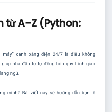
in từ A–Z (Python:
eo máy” canh bảng điện 24/7 là điều không
 giúp nhà đầu tư tự động hóa quy trình giao
đang ngủ.
ng mình? Bài viết này sẽ hướng dẫn bạn lộ