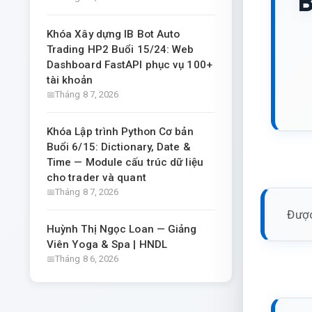
B
Khóa Xây dựng IB Bot Auto
Trading HP2 Buổi 15/24: Web
Dashboard FastAPI phục vụ 100+
tài khoản
Tháng 8 7, 2026
Khóa Lập trình Python Cơ bản
Buổi 6/15: Dictionary, Date &
Time — Module cấu trúc dữ liệu
cho trader và quant
Tháng 8 7, 2026
Được
Huỳnh Thị Ngọc Loan — Giảng
Viên Yoga & Spa | HNDL
Tháng 8 6, 2026