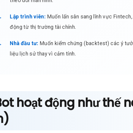
theo dõi màn hình.
Lập trình viên:
Muốn lấn sân sang lĩnh vực Fintech,
động từ thị trường tài chính.
Nhà đầu tư:
Muốn kiểm chứng (backtest) các ý tưở
liệu lịch sử thay vì cảm tính.
Bot hoạt động như thế 
n)