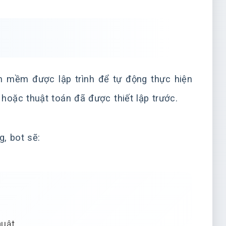
ần mềm được lập trình để tự động thực hiện
hoặc thuật toán đã được thiết lập trước.
g, bot sẽ:
huật.