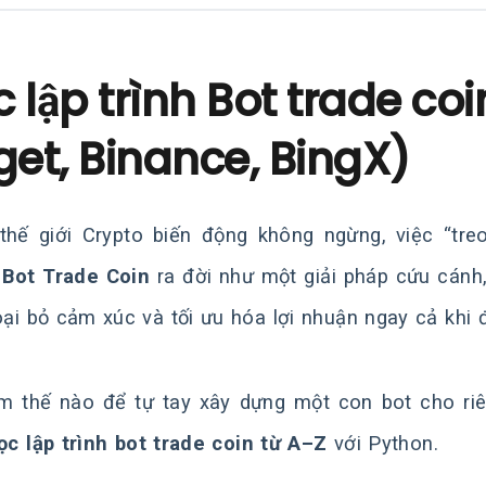
 lập trình Bot trade co
get, Binance, BingX)
thế giới Crypto biến động không ngừng, việc “tr
.
Bot Trade Coin
ra đời như một giải pháp cứu cánh,
loại bỏ cảm xúc và tối ưu hóa lợi nhuận ngay cả khi 
m thế nào để tự tay xây dựng một con bot cho riê
ọc lập trình bot trade coin từ A–Z
với Python.