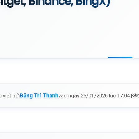
itget, Binance, BingX)
 viết bởi
vào ngày 25/01/2026 lúc 17:04 |
Đặng Trí Thanh