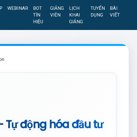
P
WEBINAR
BOT
GIẢNG
LỊCH
TUYỂN
BÀI
TÍN
VIÊN
KHAI
DỤNG
VIẾT
HIỆU
GIẢNG
on
– Tự động hóa đầu tư