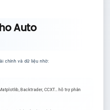
cho Auto
ài chính và dữ liệu nhờ:
tplotlib, Backtrader, CCXT… hỗ trợ phân