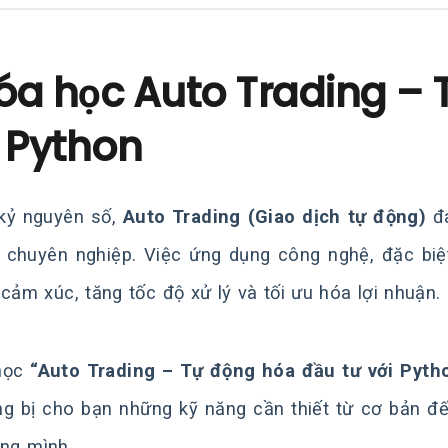
óa học Auto Trading – 
i Python
kỷ nguyên số,
Auto Trading (Giao dịch tự động)
đa
 chuyên nghiệp. Việc ứng dụng công nghệ, đặc biệ
 cảm xúc, tăng tốc độ xử lý và tối ưu hóa lợi nhuận.
học
“Auto Trading – Tự động hóa đầu tư với Pyth
ng bị cho bạn những kỹ năng cần thiết từ cơ bản đ
êng mình.