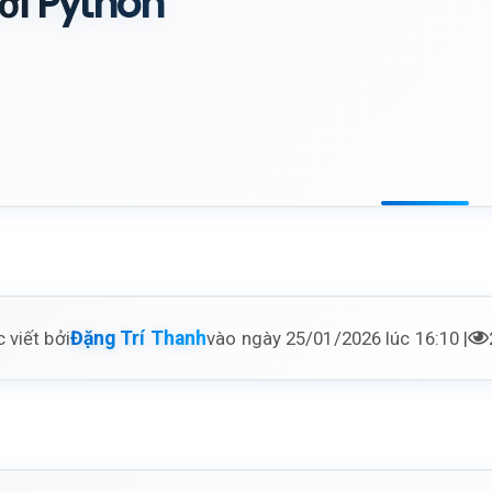
ới Python
 viết bởi
vào ngày 25/01/2026 lúc 16:10 |
Đặng Trí Thanh