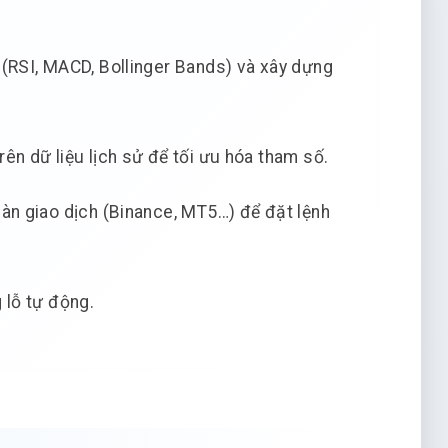
 (RSI, MACD, Bollinger Bands) và xây dựng
rên dữ liệu lịch sử để tối ưu hóa tham số.
sàn giao dịch (Binance, MT5…) để đặt lệnh
 lỗ tự động.