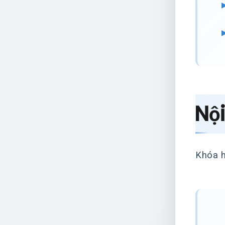
Nộ
Khóa h