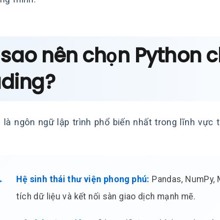
i sao nên chọn Python 
ading?
 là ngôn ngữ lập trình phổ biến nhất trong lĩnh vực t
Hệ sinh thái thư viện phong phú:
Pandas, NumPy, Ma
tích dữ liệu và kết nối sàn giao dịch mạnh mẽ.