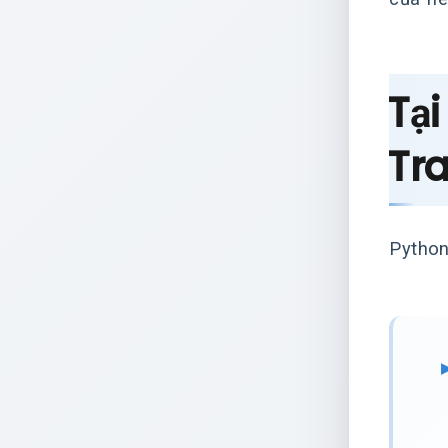
Tạ
Tr
Python