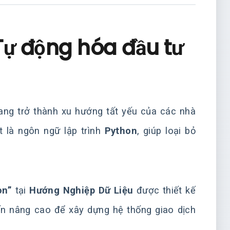
Tự động hóa đầu tư
ng trở thành xu hướng tất yếu của các nhà
t là ngôn ngữ lập trình
Python
, giúp loại bỏ
on”
tại
Hướng Nghiệp Dữ Liệu
được thiết kế
ến nâng cao để xây dựng hệ thống giao dịch