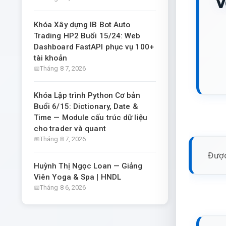
v
Khóa Xây dựng IB Bot Auto
Trading HP2 Buổi 15/24: Web
Dashboard FastAPI phục vụ 100+
tài khoản
Tháng 8 7, 2026
Khóa Lập trình Python Cơ bản
Buổi 6/15: Dictionary, Date &
Time — Module cấu trúc dữ liệu
cho trader và quant
Tháng 8 7, 2026
Được
Huỳnh Thị Ngọc Loan — Giảng
Viên Yoga & Spa | HNDL
Tháng 8 6, 2026