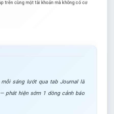
lập trên cùng một tài khoản mà không có cơ
 mỗi sáng lướt qua tab Journal là
 — phát hiện sớm 1 dòng cảnh báo