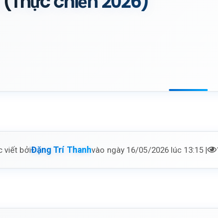
 (Thực chiến 2026)
 viết bởi
vào ngày 16/05/2026 lúc 13:15 |
Đặng Trí Thanh