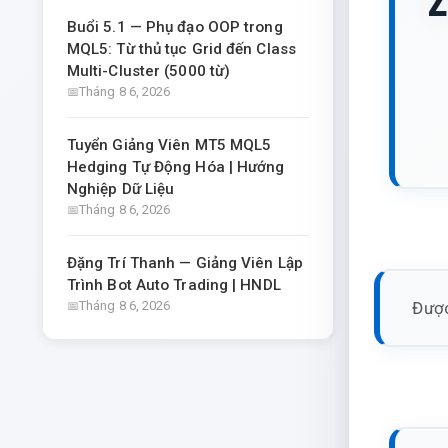
Z
Buổi 5.1 — Phụ đạo OOP trong
MQL5: Từ thủ tục Grid đến Class
Multi-Cluster (5000 từ)
Tháng 8 6, 2026
Tuyển Giảng Viên MT5 MQL5
Hedging Tự Động Hóa | Hướng
Nghiệp Dữ Liệu
Tháng 8 6, 2026
Đặng Trí Thanh — Giảng Viên Lập
Trình Bot Auto Trading | HNDL
Được
Tháng 8 6, 2026