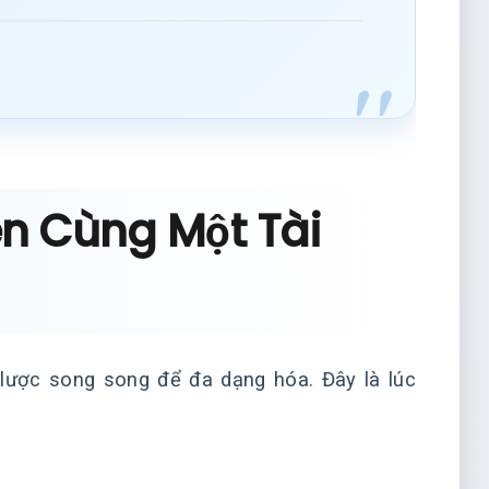
ên Cùng Một Tài
 lược song song để đa dạng hóa. Đây là lúc