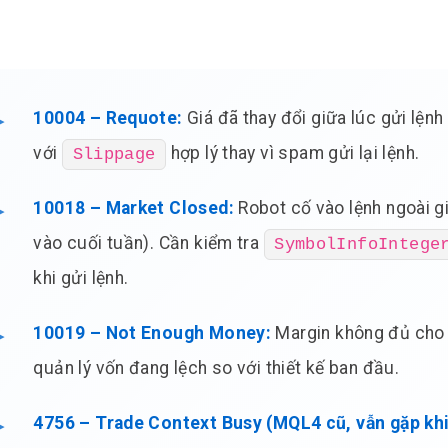
10004 – Requote:
Giá đã thay đổi giữa lúc gửi lệnh
với
hợp lý thay vì spam gửi lại lệnh.
Slippage
10018 – Market Closed:
Robot cố vào lệnh ngoài gi
vào cuối tuần). Cần kiểm tra
SymbolInfoIntege
khi gửi lệnh.
10019 – Not Enough Money:
Margin không đủ cho k
quản lý vốn đang lệch so với thiết kế ban đầu.
4756 – Trade Context Busy (MQL4 cũ, vẫn gặp khi