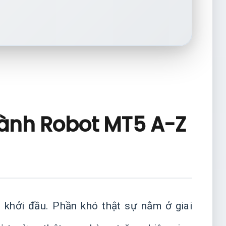
hành Robot MT5 A-Z
 khởi đầu. Phần khó thật sự nằm ở giai