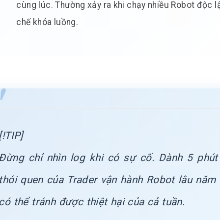
cùng lúc. Thường xảy ra khi chạy nhiều Robot độc 
chế khóa luồng.
[!TIP]
Đừng chỉ nhìn log khi có sự cố. Dành 5 phút
thói quen của Trader vận hành Robot lâu năm
có thể tránh được thiệt hại của cả tuần.