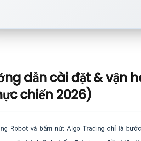
ớng dẫn cài đặt & vận 
hực chiến 2026)
ong Robot và bấm nút Algo Trading chỉ là bước