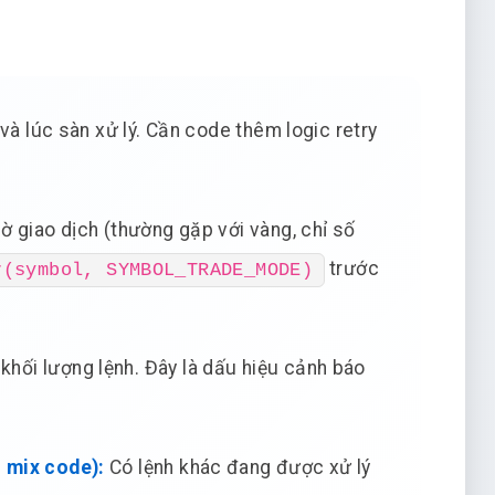
 và lúc sàn xử lý. Cần code thêm logic retry
ờ giao dịch (thường gặp với vàng, chỉ số
trước
r(symbol, SYMBOL_TRADE_MODE)
hối lượng lệnh. Đây là dấu hiệu cảnh báo
 mix code):
Có lệnh khác đang được xử lý