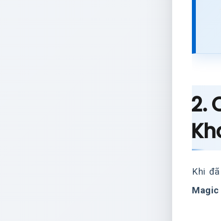
2. 
Kh
Khi đã
Magic