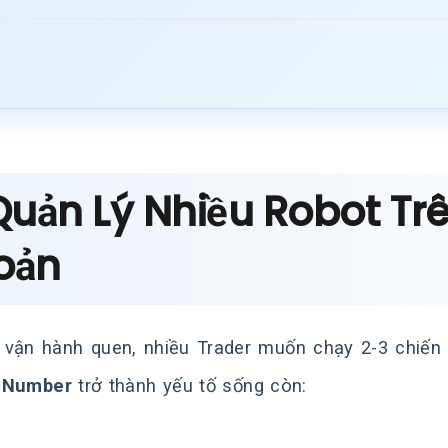
Quản Lý Nhiều Robot Tr
oản
 vận hành quen, nhiều Trader muốn chạy 2-3 chiến
 Number
trở thành yếu tố sống còn: