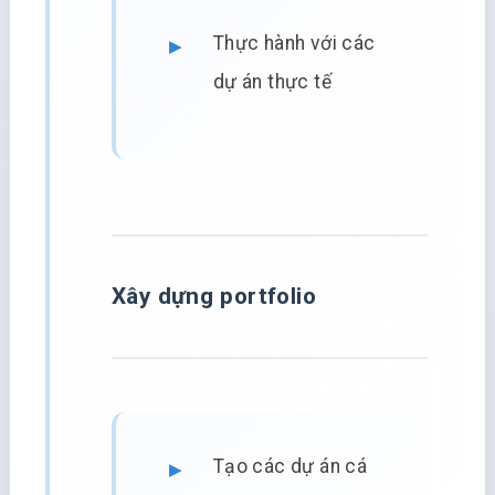
Thực hành với các
dự án thực tế
Xây dựng portfolio
Tạo các dự án cá