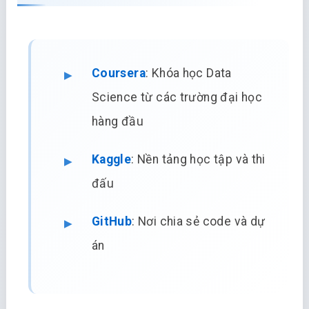
Coursera
: Khóa học Data
Science từ các trường đại học
hàng đầu
Kaggle
: Nền tảng học tập và thi
đấu
GitHub
: Nơi chia sẻ code và dự
án