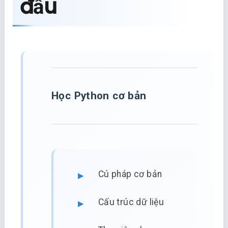
đầu
Học Python cơ bản
Cú pháp cơ bản
Cấu trúc dữ liệu