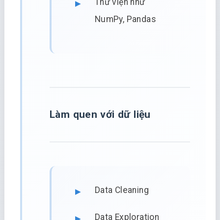
Thư viện như
NumPy, Pandas
Làm quen với dữ liệu
Data Cleaning
Data Exploration