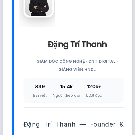
Đặng Trí Thanh
GIÁM ĐỐC CÔNG NGHỆ · DNT DIGITAL ·
GIẢNG VIÊN HNDL
839
15.4k
120k+
Bài viết
Người theo dõi
Lượt đọc
Đặng Trí Thanh — Founder &