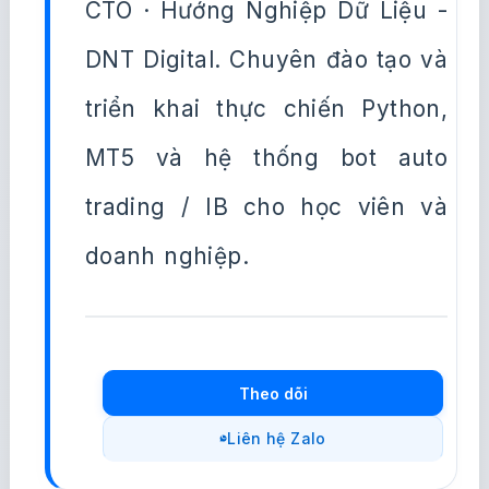
CTO · Hướng Nghiệp Dữ Liệu -
DNT Digital. Chuyên đào tạo và
triển khai thực chiến Python,
MT5 và hệ thống bot auto
trading / IB cho học viên và
doanh nghiệp.
Theo dõi
Liên hệ Zalo