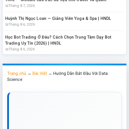
Tháng 8 7, 2026
Huỳnh Thị Ngọc Loan — Giảng Viên Yoga & Spa | HNDL
Tháng 8 6, 2026
Học Bot Trading Ở Đâu? Cách Chọn Trung Tâm Dạy Bot
Trading Uy Tín (2026) | HNDL
Tháng 8 6, 2026
Trang chủ
→
Bài Viết
→
Hướng Dẫn Bắt Đầu Với Data
Science