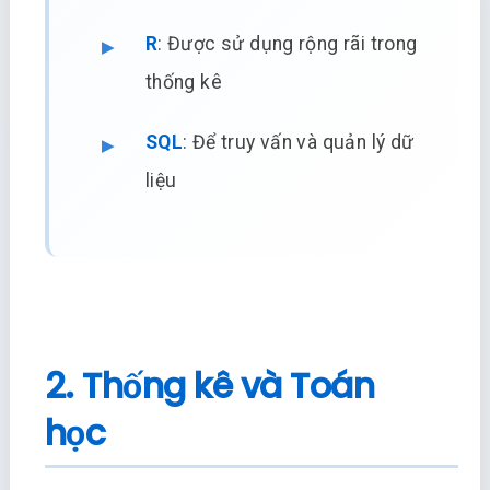
R
: Được sử dụng rộng rãi trong
thống kê
SQL
: Để truy vấn và quản lý dữ
liệu
2. Thống kê và Toán
học