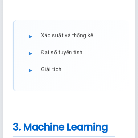
Xác suất và thống kê
Đại số tuyến tính
Giải tích
3. Machine Learning