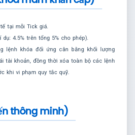
tế tại mỗi Tick giá.
dụ: 4.5% trên tổng 5% cho phép).
ng lệnh khóa đối ứng cân bằng khối lượng
ái tài khoản, đồng thời xóa toàn bộ các lệnh
c khi vi phạm quy tắc quỹ.
tiến thông minh)