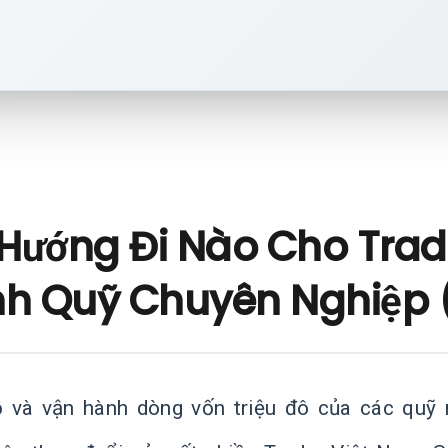
 Hướng Đi Nào Cho Tra
nh Quỹ Chuyên Nghiệp
ỗ và vận hành dòng vốn triệu đô của các quỹ