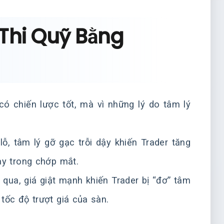
 Thi Quỹ Bằng
có chiến lược tốt, mà vì những lý do tâm lý
ỗ, tâm lý gỡ gạc trỗi dậy khiến Trader tăng
ày trong chớp mắt.
 qua, giá giật mạnh khiến Trader bị “đơ” tâm
tốc độ trượt giá của sàn.