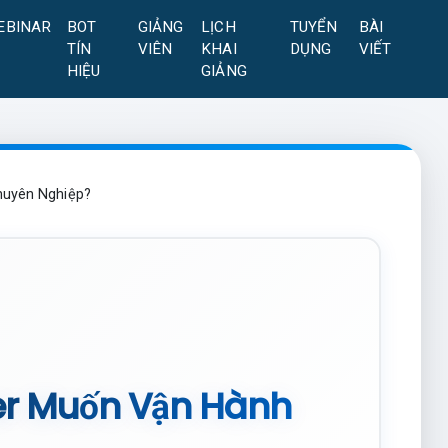
EBINAR
BOT
GIẢNG
LỊCH
TUYỂN
BÀI
TÍN
VIÊN
KHAI
DỤNG
VIẾT
HIỆU
GIẢNG
huyên Nghiệp?
er Muốn Vận Hành