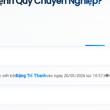
ệnh Quỹ Chuyên Nghiệp?
 viết bởi
vào ngày 20/05/2026 lúc 10:57 |
Đặng Trí Thanh