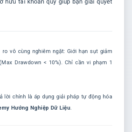
ở hữu tài khoản quỹ giúp bạn giải quyết
i ro vô cùng nghiêm ngặt: Giới hạn sụt giảm
 (Max Drawdown < 10%). Chỉ cần vi phạm 1
 lời chính là áp dụng giải pháp tự động hóa
emy Hướng Nghiệp Dữ Liệu
.