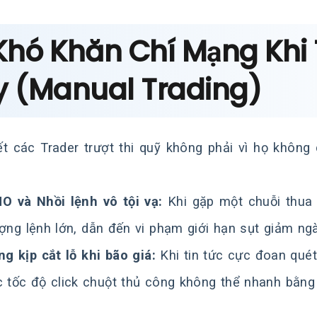
 Khó Khăn Chí Mạng Khi
y (Manual Trading)
t các Trader trượt thi quỹ không phải vì họ không 
O và Nhồi lệnh vô tội vạ:
Khi gặp một chuỗi thua l
ượng lệnh lớn, dẫn đến vi phạm giới hạn sụt giảm ng
g kịp cắt lỗ khi bão giá:
Khi tin tức cực đoan quét
c tốc độ click chuột thủ công không thể nhanh bằng 