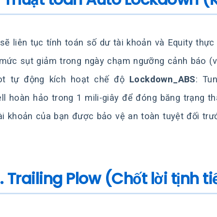
sẽ liên tục tính toán số dư tài khoản và Equity thực 
mức sụt giảm trong ngày chạm ngưỡng cảnh báo (ví 
ot tự động kích hoạt chế độ
Lockdown_ABS
: Tu
ll hoàn hảo trong 1 mili-giây để đóng băng trạng th
ài khoản của bạn được bảo vệ an toàn tuyệt đối trướ
. Trailing Plow (Chốt lời tịnh 