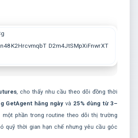
utures
, cho thấy nhu cầu theo dõi đồng thời
g GetAgent hằng ngày
và
25% dùng từ 3–
 một phần trong routine theo dõi thị trường
 có quỹ thời gian hạn chế nhưng yêu cầu góc