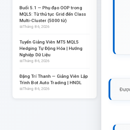
Buổi 5.1 — Phụ đạo OOP trong
MQL5: Từ thủ tục Grid đến Class
Multi-Cluster (5000 từ)
Tháng 8 6, 2026
Tuyển Giảng Viên MT5 MQL5
Hedging Tự Động Hóa | Hướng
Nghiệp Dữ Liệu
Tháng 8 6, 2026
Đặng Trí Thanh — Giảng Viên Lập
Trình Bot Auto Trading | HNDL
Được
Tháng 8 6, 2026