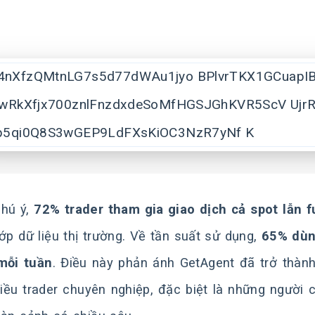
hú ý,
72% trader tham gia giao dịch cả spot lẫn f
lớp dữ liệu thị trường. Về tần suất sử dụng,
65% dùn
mỗi tuần
. Điều này phản ánh GetAgent đã trở thành
iều trader chuyên nghiệp, đặc biệt là những người