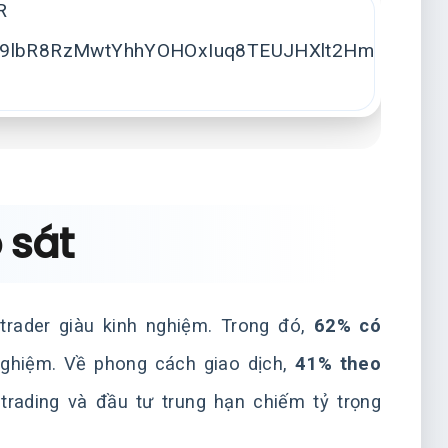
 sát
rader giàu kinh nghiệm. Trong đó,
62% có
nghiệm. Về phong cách giao dịch,
41% theo
 trading và đầu tư trung hạn chiếm tỷ trọng