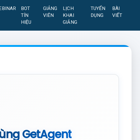
EBINAR
BOT
GIẢNG
LỊCH
TUYỂN
BÀI
TÍN
VIÊN
KHAI
DỤNG
VIẾT
HIỆU
GIẢNG
Dùng GetAgent