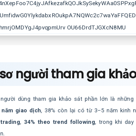
sơ người tham gia khảo
gười dùng tham gia khảo sát phần lớn là những t
 năm giao dịch
, 38% còn lại có từ 3–5 năm kinh 
trading
,
34% theo trend following
, trong khi day
n.