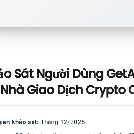
ảo Sát Người Dùng GetA
 Nhà Giao Dịch Crypto
gian khảo sát:
Tháng 12/2025