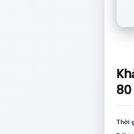
Kh
80
Thời 