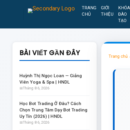
TRANG
GIỚI
KHÓ
CHỦ
THIỆU
ĐÀO
TẠO
BÀI VIẾT GẦN ĐÂY
Trang chủ
Huỳnh Thị Ngọc Loan — Giảng
Viên Yoga & Spa | HNDL
Tháng 8 6, 2026
Học Bot Trading Ở Đâu? Cách
Chọn Trung Tâm Dạy Bot Trading
Uy Tín (2026) | HNDL
Tháng 8 6, 2026