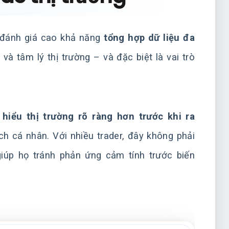
p đánh giá cao khả năng
tổng hợp dữ liệu đa
à tâm lý thị trường – và đặc biệt là vai trò
hiểu thị trường rõ ràng hơn trước khi ra
ch cá nhân. Với nhiều trader, đây không phải
giúp họ tránh phản ứng cảm tính trước biến