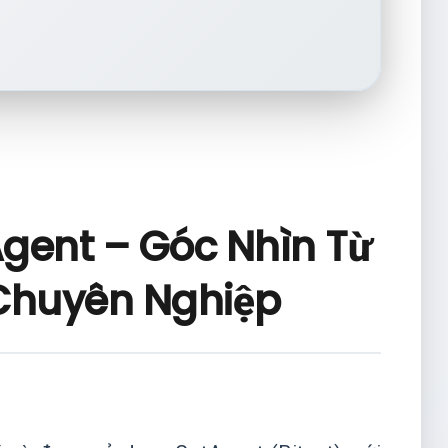
gent – Góc Nhìn Từ
 Chuyên Nghiệp