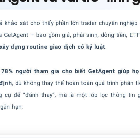
ả khảo sát cho thấy phần lớn trader chuyên nghiệ
 GetAgent – bao gồm giá, phái sinh, dòng tiền, ETF v
xây dựng routine giao dịch có kỷ luật
.
i
78% người tham gia cho biết GetAgent giúp họ 
định
, dù không thay thế hoàn toàn quá trình phân tí
g cụ để “đánh thay”, mà là một lớp lọc thông tin 
gắn hạn.