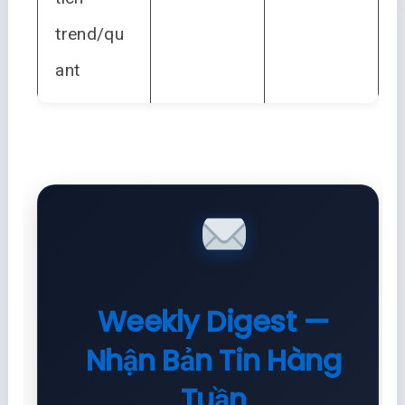
trend/qu
ant
Weekly Digest —
Nhận Bản Tin Hàng
Tuần