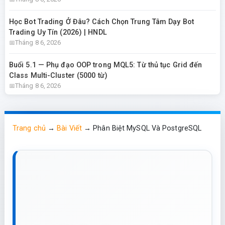
Học Bot Trading Ở Đâu? Cách Chọn Trung Tâm Dạy Bot
Trading Uy Tín (2026) | HNDL
Tháng 8 6, 2026
Buổi 5.1 — Phụ đạo OOP trong MQL5: Từ thủ tục Grid đến
Class Multi-Cluster (5000 từ)
Tháng 8 6, 2026
Trang chủ
→
Bài Viết
→
Phân Biệt MySQL Và PostgreSQL