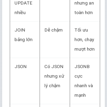
UPDATE
nhưng an
nhiều
toàn hơn
JOIN
Dễ chậm
Tối ưu
bảng lớn
hơn, chạy
mượt hơn
JSON
Có JSON
JSONB
nhưng xử
cực
lý chậm
nhanh và
mạnh