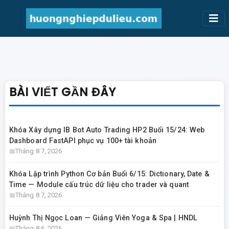
BÀI VIẾT GẦN ĐÂY
Khóa Xây dựng IB Bot Auto Trading HP2 Buổi 15/24: Web
Dashboard FastAPI phục vụ 100+ tài khoản
Tháng 8 7, 2026
Khóa Lập trình Python Cơ bản Buổi 6/15: Dictionary, Date &
Time — Module cấu trúc dữ liệu cho trader và quant
Tháng 8 7, 2026
Huỳnh Thị Ngọc Loan — Giảng Viên Yoga & Spa | HNDL
Tháng 8 6, 2026