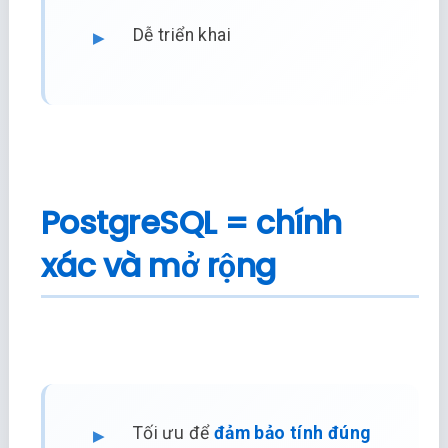
Dễ triển khai
PostgreSQL = chính
xác và mở rộng
Tối ưu để
đảm bảo tính đúng