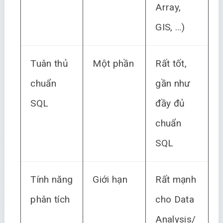
Array,
GIS, …)
Tuân thủ
Một phần
Rất tốt,
chuẩn
gần như
SQL
đầy đủ
chuẩn
SQL
Tính năng
Giới hạn
Rất mạnh
phân tích
cho Data
Analysis/