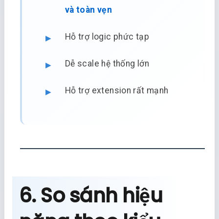
và toàn vẹn
Hỗ trợ logic phức tạp
Dễ scale hệ thống lớn
Hỗ trợ extension rất mạnh
6. So sánh hiệu