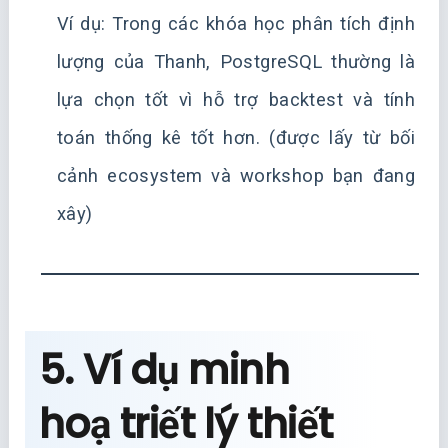
Ví dụ: Trong các khóa học phân tích định
lượng của Thanh, PostgreSQL thường là
lựa chọn tốt vì hỗ trợ backtest và tính
toán thống kê tốt hơn. (được lấy từ bối
cảnh ecosystem và workshop bạn đang
xây)
5. Ví dụ minh
hoạ triết lý thiết