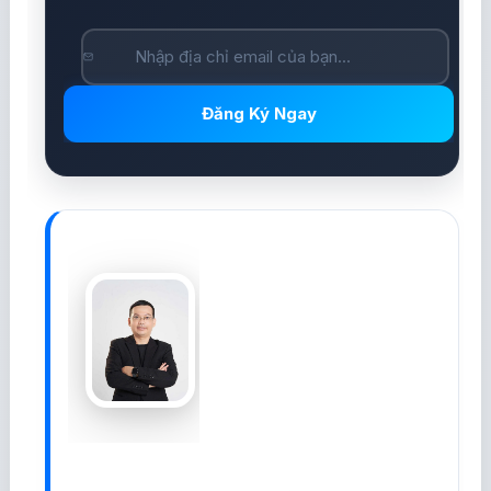
Đăng Ký Ngay