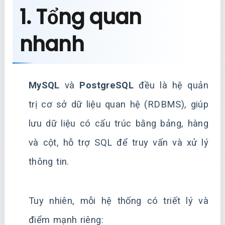
1. Tổng quan
nhanh
MySQL
và
PostgreSQL
đều là hệ quản
trị cơ sở dữ liệu quan hệ (RDBMS), giúp
lưu dữ liệu có cấu trúc bằng bảng, hàng
và cột, hỗ trợ SQL để truy vấn và xử lý
thông tin.
Tuy nhiên, mỗi hệ thống có triết lý và
điểm mạnh riêng: