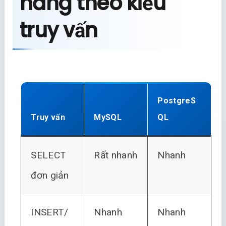
năng theo kiểu
truy vấn
PostgreS
Truy vấn
MySQL
QL
SELECT
Rất nhanh
Nhanh
đơn giản
INSERT/
Nhanh
Nhanh