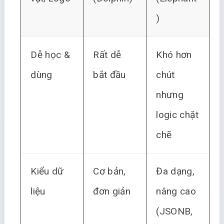
)
Dễ học &
Rất dễ
Khó hơn
dùng
bắt đầu
chút
nhưng
logic chặt
chẽ
Kiểu dữ
Cơ bản,
Đa dạng,
liệu
đơn giản
nâng cao
(JSONB,