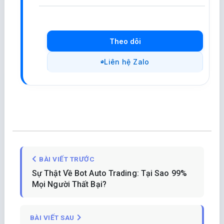
Theo dõi
Liên hệ Zalo
BÀI VIẾT TRƯỚC
Sự Thật Về Bot Auto Trading: Tại Sao 99%
Mọi Người Thất Bại?
BÀI VIẾT SAU