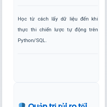
Học từ cách lấy dữ liệu đến khi
thực thi chiến lược tự động trên
Python/SQL.
Quản trị rủi ro tối