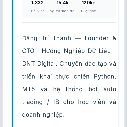
1.332
15.4k
120k+
Bài viết
Người theo dõi
Lượt đọc
Đặng Trí Thanh — Founder &
CTO · Hướng Nghiệp Dữ Liệu -
DNT Digital. Chuyên đào tạo và
triển khai thực chiến Python,
MT5 và hệ thống bot auto
trading / IB cho học viên và
doanh nghiệp.