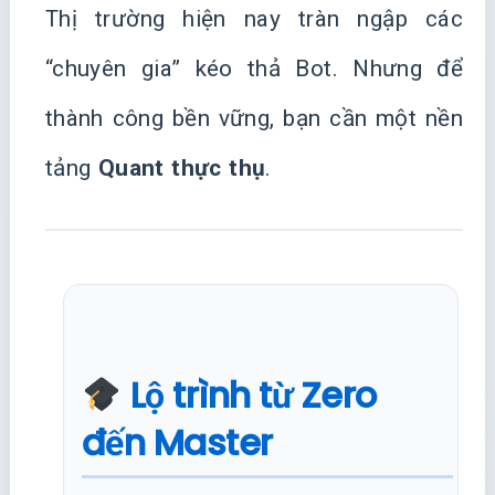
Thị trường hiện nay tràn ngập các
“chuyên gia” kéo thả Bot. Nhưng để
thành công bền vững, bạn cần một nền
tảng
Quant thực thụ
.
Lộ trình từ Zero
đến Master