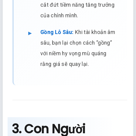
cắt đứt tiềm năng tăng trưởng
của chính mình.
Gồng Lỗ Sâu:
Khi tài khoản âm
sâu, bạn lại chọn cách “gồng”
với niềm hy vọng mù quáng
rằng giá sẽ quay lại.
3. Con Người