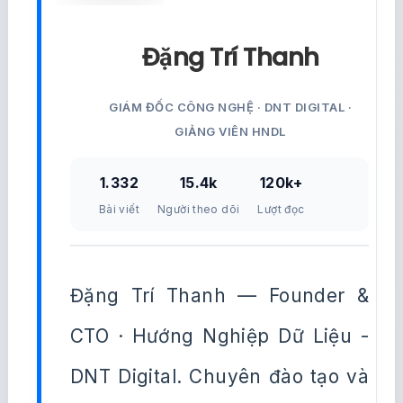
Đặng Trí Thanh
GIÁM ĐỐC CÔNG NGHỆ · DNT DIGITAL ·
GIẢNG VIÊN HNDL
1.332
15.4k
120k+
Bài viết
Người theo dõi
Lượt đọc
Đặng Trí Thanh — Founder &
CTO · Hướng Nghiệp Dữ Liệu -
DNT Digital. Chuyên đào tạo và