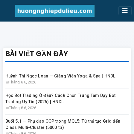
BÀI VIẾT GẦN ĐÂY
Huỳnh Thị Ngọc Loan — Giảng Viên Yoga & Spa | HNDL
Tháng 8 6, 2026
Học Bot Trading Ở Đâu? Cách Chọn Trung Tâm Dạy Bot
Trading Uy Tín (2026) | HNDL
Tháng 8 6, 2026
Buổi 5.1 — Phụ đạo OOP trong MQL5: Từ thủ tục Grid đến
Class Multi-Cluster (5000 từ)
Tháng 8 6, 2026