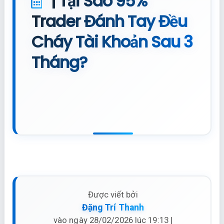
| Tại Sao 95%
Trader Đánh Tay Đều
Cháy Tài Khoản Sau 3
Tháng?
Được viết bởi
Đặng Trí Thanh
vào ngày 28/02/2026 lúc 19:13 |