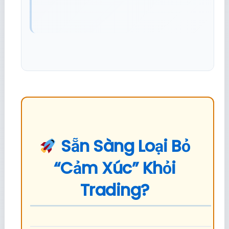
Sẵn Sàng Loại Bỏ
“Cảm Xúc” Khỏi
Trading?