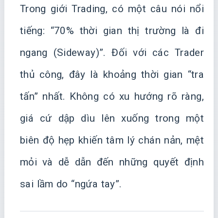
Trong giới Trading, có một câu nói nổi
tiếng: “70% thời gian thị trường là đi
ngang (Sideway)”. Đối với các Trader
thủ công, đây là khoảng thời gian “tra
tấn” nhất. Không có xu hướng rõ ràng,
giá cứ dập dìu lên xuống trong một
biên độ hẹp khiến tâm lý chán nản, mệt
mỏi và dễ dẫn đến những quyết định
sai lầm do “ngứa tay”.