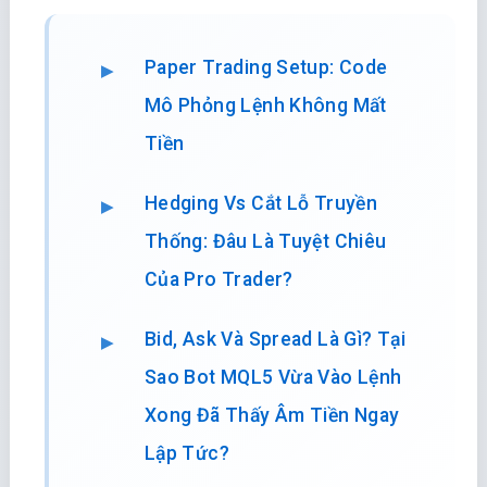
Paper Trading Setup: Code
Mô Phỏng Lệnh Không Mất
Tiền
Hedging Vs Cắt Lỗ Truyền
Thống: Đâu Là Tuyệt Chiêu
Của Pro Trader?
Bid, Ask Và Spread Là Gì? Tại
Sao Bot MQL5 Vừa Vào Lệnh
Xong Đã Thấy Âm Tiền Ngay
Lập Tức?