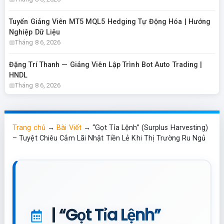
Tuyển Giảng Viên MT5 MQL5 Hedging Tự Động Hóa | Hướng
Nghiệp Dữ Liệu
Tháng 8 6, 2026
Đặng Trí Thanh — Giảng Viên Lập Trình Bot Auto Trading |
HNDL
Tháng 8 6, 2026
Trang chủ
→
Bài Viết
→
“Gọt Tỉa Lệnh” (Surplus Harvesting)
– Tuyệt Chiêu Cắm Lãi Nhặt Tiền Lẻ Khi Thị Trường Ru Ngủ
| “Gọt Tỉa Lệnh”