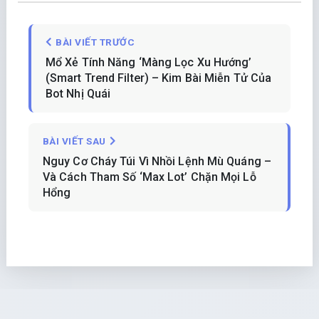
BÀI VIẾT TRƯỚC
Mổ Xẻ Tính Năng ‘Màng Lọc Xu Hướng’
(Smart Trend Filter) – Kim Bài Miễn Tử Của
Bot Nhị Quái
BÀI VIẾT SAU
Nguy Cơ Cháy Túi Vì Nhồi Lệnh Mù Quáng –
Và Cách Tham Số ‘Max Lot’ Chặn Mọi Lỗ
Hổng