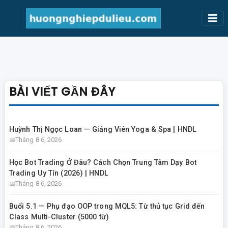
BÀI VIẾT GẦN ĐÂY
Huỳnh Thị Ngọc Loan — Giảng Viên Yoga & Spa | HNDL
Tháng 8 6, 2026
Học Bot Trading Ở Đâu? Cách Chọn Trung Tâm Dạy Bot
Trading Uy Tín (2026) | HNDL
Tháng 8 6, 2026
Buổi 5.1 — Phụ đạo OOP trong MQL5: Từ thủ tục Grid đến
Class Multi-Cluster (5000 từ)
Tháng 8 6, 2026