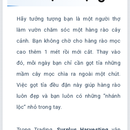
Hãy tưởng tượng bạn là một người thợ
làm vườn chăm sóc một hàng rào cây
cảnh. Bạn không chờ cho hàng rào mọc
cao thêm 1 mét rồi mới cắt. Thay vào
đó, mỗi ngày bạn chỉ cần gọt tỉa những
mầm cây mọc chìa ra ngoài một chút.
Việc gọt tỉa đều đặn này giúp hàng rào
luôn đẹp và bạn luôn có những “nhánh
lộc” nhỏ trong tay.
Trong Trading,
Surplus Harvesting
vận