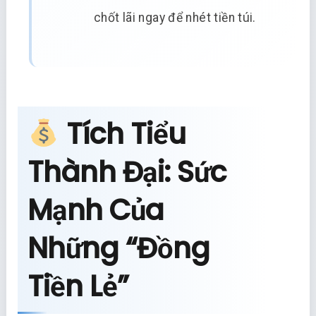
chốt lãi ngay để nhét tiền túi.
Tích Tiểu
Thành Đại: Sức
Mạnh Của
Những “Đồng
Tiền Lẻ”