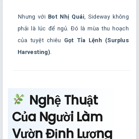
Nhưng với
Bot Nhị Quái
, Sideway không
phải là lúc để ngủ. Đó là mùa thu hoạch
của tuyệt chiêu
Gọt Tỉa Lệnh (Surplus
Harvesting)
.
Nghệ Thuật
Của Người Làm
Vườn Định Lượng