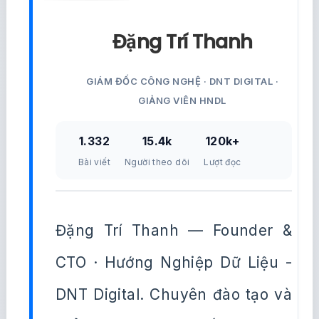
Đặng Trí Thanh
GIÁM ĐỐC CÔNG NGHỆ · DNT DIGITAL ·
GIẢNG VIÊN HNDL
1.332
15.4k
120k+
Bài viết
Người theo dõi
Lượt đọc
Đặng Trí Thanh — Founder &
CTO · Hướng Nghiệp Dữ Liệu -
DNT Digital. Chuyên đào tạo và