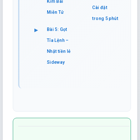
Kim Bài
Cài đặt
Miễn Tử
trong 5 phút
Bài 5: Gọt
Tỉa Lệnh –
Nhặt tiền lẻ
Sideway