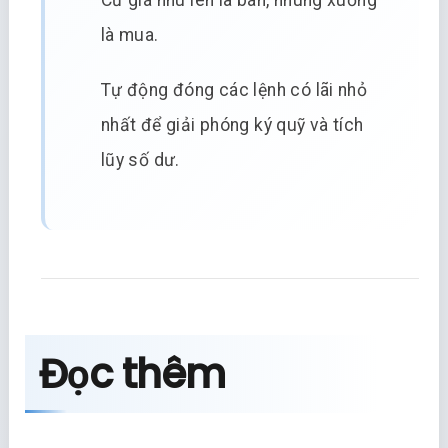
Cứ giá nhú lên là bán, nhúng xuống
là mua.
Tự động đóng các lệnh có lãi nhỏ
nhất để giải phóng ký quỹ và tích
lũy số dư.
Đọc thêm