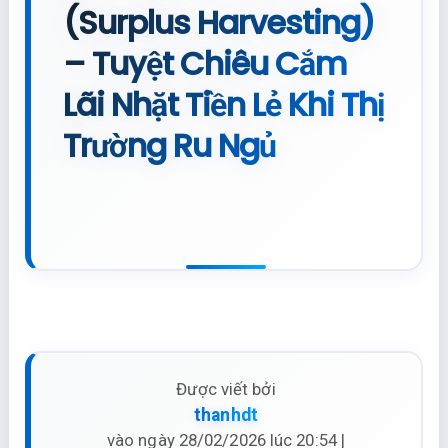
(Surplus Harvesting)
– Tuyệt Chiêu Cắm
Lãi Nhặt Tiền Lẻ Khi Thị
Trường Ru Ngủ
Được viết bởi
thanhdt
vào ngày 28/02/2026 lúc 20:54 |