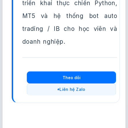
triển khai thực chiến Python,
MT5 và hệ thống bot auto
trading / IB cho học viên và
doanh nghiệp.
Theo dõi
Liên hệ Zalo