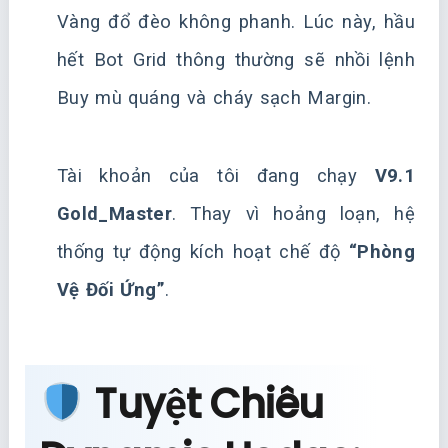
Vàng đổ đèo không phanh. Lúc này, hầu
hết Bot Grid thông thường sẽ nhồi lệnh
Buy mù quáng và cháy sạch Margin.
Tài khoản của tôi đang chạy
V9.1
Gold_Master
. Thay vì hoảng loạn, hệ
thống tự động kích hoạt chế độ
“Phòng
Vệ Đối Ứng”
.
Tuyệt Chiêu