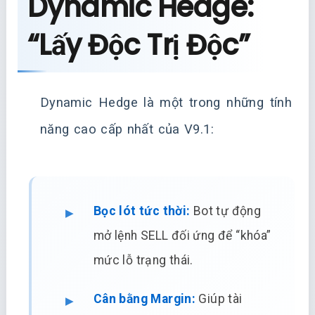
Dynamic Hedge:
“Lấy Độc Trị Độc”
Dynamic Hedge là một trong những tính
năng cao cấp nhất của V9.1:
Bọc lót tức thời:
Bot tự động
mở lệnh SELL đối ứng để “khóa”
mức lỗ trạng thái.
Cân bằng Margin:
Giúp tài