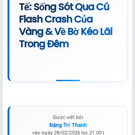
Tế: Sống Sót Qua Cú
Flash Crash Của
Vàng & Về Bờ Kéo Lãi
Trong Đêm
Được viết bởi
Đặng Trí Thanh
vào ngày 28/02/2026 lúc 21:00 |