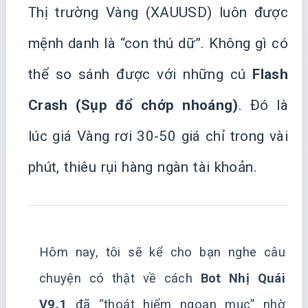
Thị trường Vàng (XAUUSD) luôn được
mệnh danh là “con thú dữ”. Không gì có
thể so sánh được với những cú
Flash
Crash (Sụp đổ chớp nhoáng)
. Đó là
lúc giá Vàng rơi 30-50 giá chỉ trong vài
phút, thiêu rụi hàng ngàn tài khoản.
Hôm nay, tôi sẽ kể cho bạn nghe câu
chuyện có thật về cách
Bot Nhị Quái
V9.1
đã “thoát hiểm ngoạn mục” nhờ