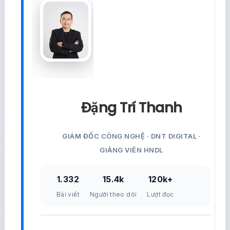
Đặng Trí Thanh
GIÁM ĐỐC CÔNG NGHỆ · DNT DIGITAL ·
GIẢNG VIÊN HNDL
1.332
15.4k
120k+
Bài viết
Người theo dõi
Lượt đọc