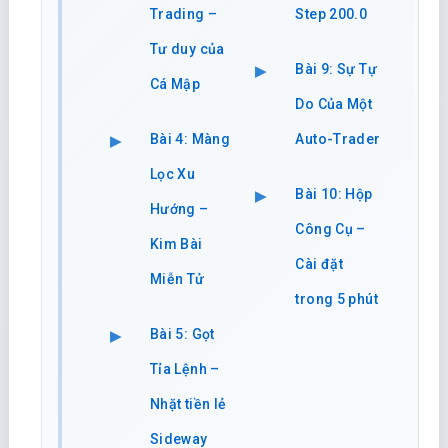
Trading –
Step 200.0
Tư duy của
Bài 9: Sự Tự
Cá Mập
Do Của Một
Bài 4: Màng
Auto-Trader
Lọc Xu
Bài 10: Hộp
Hướng –
Công Cụ –
Kim Bài
Cài đặt
Miễn Tử
trong 5 phút
Bài 5: Gọt
Tỉa Lệnh –
Nhặt tiền lẻ
Sideway