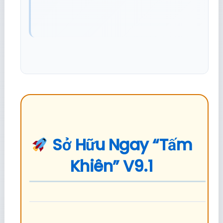
Sở Hữu Ngay “Tấm
Khiên” V9.1