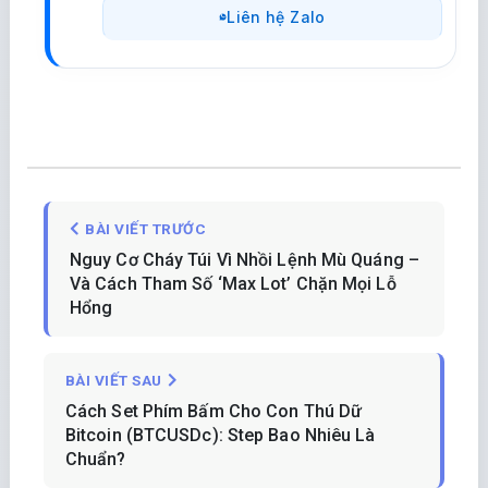
Liên hệ Zalo
BÀI VIẾT TRƯỚC
Nguy Cơ Cháy Túi Vì Nhồi Lệnh Mù Quáng –
Và Cách Tham Số ‘Max Lot’ Chặn Mọi Lỗ
Hổng
BÀI VIẾT SAU
Cách Set Phím Bấm Cho Con Thú Dữ
Bitcoin (BTCUSDc): Step Bao Nhiêu Là
Chuẩn?