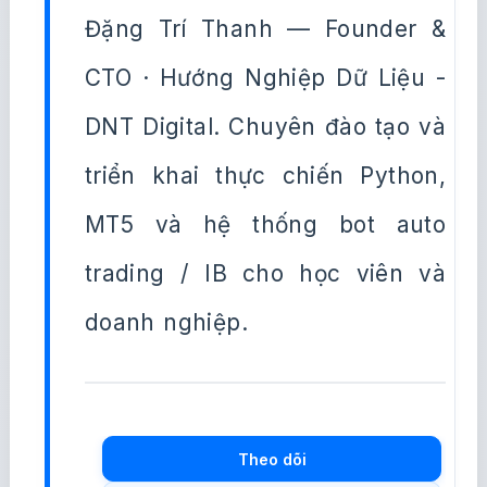
Đặng Trí Thanh — Founder &
CTO · Hướng Nghiệp Dữ Liệu -
DNT Digital. Chuyên đào tạo và
triển khai thực chiến Python,
MT5 và hệ thống bot auto
trading / IB cho học viên và
doanh nghiệp.
Theo dõi