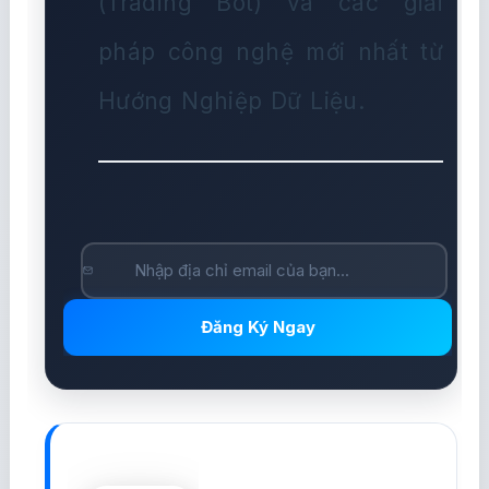
(Trading Bot) và các giải
pháp công nghệ mới nhất từ
Hướng Nghiệp Dữ Liệu.
Đăng Ký Ngay