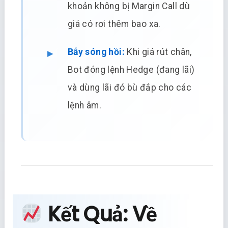
khoản không bị Margin Call dù
giá có rơi thêm bao xa.
Bẫy sóng hồi:
Khi giá rút chân,
Bot đóng lệnh Hedge (đang lãi)
và dùng lãi đó bù đắp cho các
lệnh âm.
Kết Quả: Về