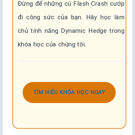
Đừng để những cú Flash Crash cướp
đi công sức của bạn. Hãy học làm
chủ tính năng Dynamic Hedge trong
khóa học của chúng tôi.
TÌM HIỂU KHÓA HỌC NGAY