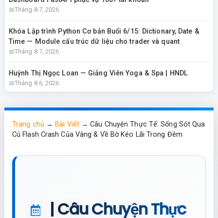
Tháng 8 7, 2026
Khóa Lập trình Python Cơ bản Buổi 6/15: Dictionary, Date &
Time — Module cấu trúc dữ liệu cho trader và quant
Tháng 8 7, 2026
Huỳnh Thị Ngọc Loan — Giảng Viên Yoga & Spa | HNDL
Tháng 8 6, 2026
Trang chủ
→
Bài Viết
→
Câu Chuyện Thực Tế: Sống Sót Qua
Cú Flash Crash Của Vàng & Về Bờ Kéo Lãi Trong Đêm
| Câu Chuyện Thực