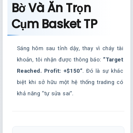
Bờ Và Ăn Trọn
Cụm Basket TP
Sáng hôm sau tỉnh dậy, thay vì cháy tài
khoản, tôi nhận được thông báo:
“Target
Reached. Profit: +$150”
. Đó là sự khác
biệt khi sở hữu một hệ thống trading có
khả năng “tự sửa sai”.