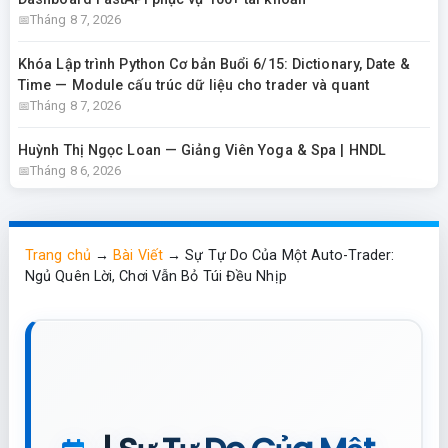
Tháng 8 7, 2026
Khóa Lập trình Python Cơ bản Buổi 6/15: Dictionary, Date &
Time — Module cấu trúc dữ liệu cho trader và quant
Tháng 8 7, 2026
Huỳnh Thị Ngọc Loan — Giảng Viên Yoga & Spa | HNDL
Tháng 8 6, 2026
Trang chủ
→
Bài Viết
→
Sự Tự Do Của Một Auto-Trader:
Ngủ Quên Lời, Chơi Vẫn Bỏ Túi Đều Nhịp