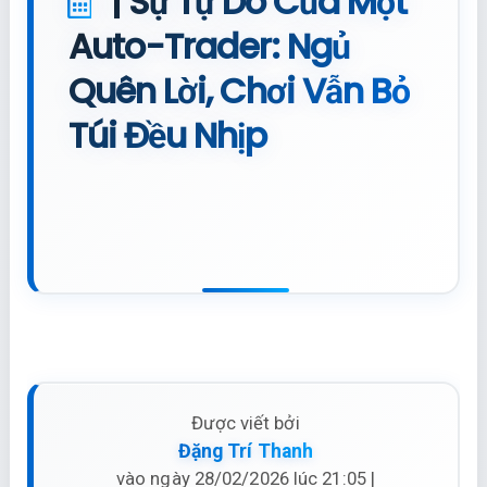
| Sự Tự Do Của Một
Auto-Trader: Ngủ
Quên Lời, Chơi Vẫn Bỏ
Túi Đều Nhịp
Được viết bởi
Đặng Trí Thanh
vào ngày 28/02/2026 lúc 21:05 |