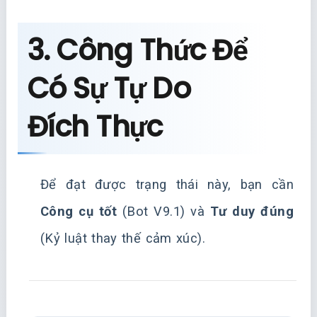
3. Công Thức Để
Có Sự Tự Do
Đích Thực
Để đạt được trạng thái này, bạn cần
Công cụ tốt
(Bot V9.1) và
Tư duy đúng
(Kỷ luật thay thế cảm xúc).