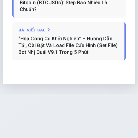
Bitcoin (BTCUSDc): Step Bao Nhiêu Là
Chuẩn?
BÀI VIẾT SAU
“Hộp Công Cụ Khởi Nghiệp” – Hướng Dẫn
Tải, Cài Đặt Và Load File Cấu Hình (Set File)
Bot Nhị Quái V9.1 Trong 5 Phút