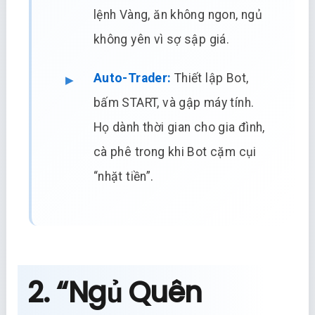
lệnh Vàng, ăn không ngon, ngủ
không yên vì sợ sập giá.
Auto-Trader:
Thiết lập Bot,
bấm START, và gập máy tính.
Họ dành thời gian cho gia đình,
cà phê trong khi Bot cặm cụi
“nhặt tiền”.
2. “Ngủ Quên