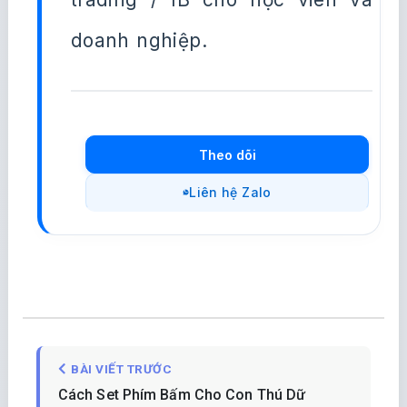
doanh nghiệp.
Theo dõi
Liên hệ Zalo
BÀI VIẾT TRƯỚC
Cách Set Phím Bấm Cho Con Thú Dữ