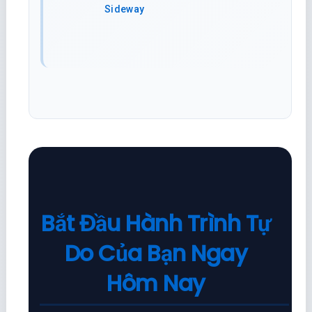
Sideway
Bắt Đầu Hành Trình Tự
Do Của Bạn Ngay
Hôm Nay