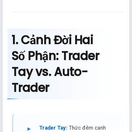
1. Cảnh Đời Hai
Số Phận: Trader
Tay vs. Auto-
Trader
Trader Tay:
Thức đêm canh