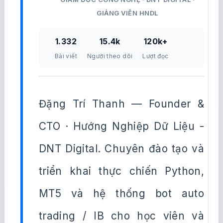
GIẢNG VIÊN HNDL
1.332
15.4k
120k+
Bài viết
Người theo dõi
Lượt đọc
Đặng Trí Thanh — Founder &
CTO · Hướng Nghiệp Dữ Liệu -
DNT Digital. Chuyên đào tạo và
triển khai thực chiến Python,
MT5 và hệ thống bot auto
trading / IB cho học viên và