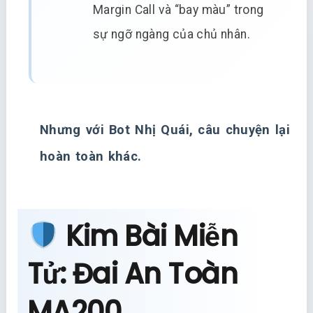
Margin Call và “bay màu” trong
sự ngỡ ngàng của chủ nhân.
Nhưng với Bot Nhị Quái, câu chuyện lại
hoàn toàn khác.
Kim Bài Miễn
Tử: Đai An Toàn
MA200