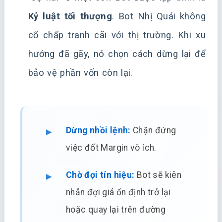
Kỷ luật tối thượng
. Bot Nhị Quái không
cố chấp tranh cãi với thị trường. Khi xu
hướng đã gãy, nó chọn cách dừng lại để
bảo vệ phần vốn còn lại.
Dừng nhồi lệnh:
Chặn đứng
việc đốt Margin vô ích.
Chờ đợi tín hiệu:
Bot sẽ kiên
nhẫn đợi giá ổn định trở lại
hoặc quay lại trên đường