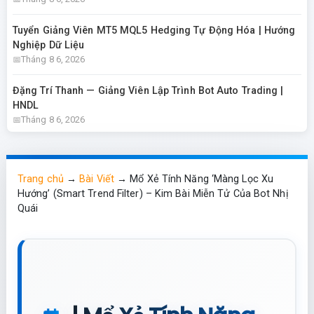
Tuyển Giảng Viên MT5 MQL5 Hedging Tự Động Hóa | Hướng
Nghiệp Dữ Liệu
Tháng 8 6, 2026
Đặng Trí Thanh — Giảng Viên Lập Trình Bot Auto Trading |
HNDL
Tháng 8 6, 2026
Trang chủ
→
Bài Viết
→
Mổ Xẻ Tính Năng ‘Màng Lọc Xu
Hướng’ (Smart Trend Filter) – Kim Bài Miễn Tử Của Bot Nhị
Quái