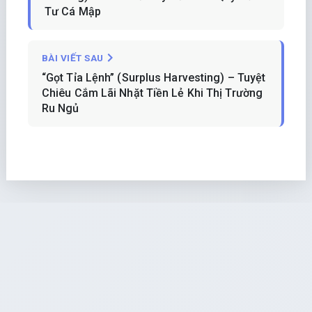
Tư Cá Mập
BÀI VIẾT SAU
“Gọt Tỉa Lệnh” (Surplus Harvesting) – Tuyệt
Chiêu Cắm Lãi Nhặt Tiền Lẻ Khi Thị Trường
Ru Ngủ