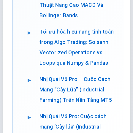
Thuật Nâng Cao MACD Và
Bollinger Bands
Tối ưu hóa hiệu năng tính toán
trong Algo Trading: So sánh
Vectorized Operations vs
Loops qua Numpy & Pandas
Nhị Quái V6 Pro – Cuộc Cách
Mạng “Cày Lúa” (Industrial
Farming) Trên Nền Tảng MT5
Nhị Quái V6 Pro: Cuộc cách
mạng ‘Cày lúa’ (Industrial