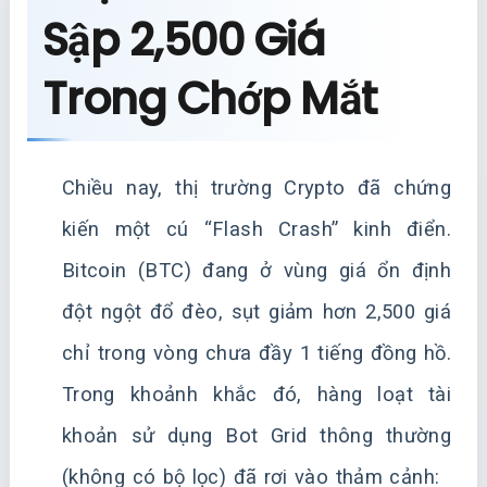
Sập 2,500 Giá
Trong Chớp Mắt
Chiều nay, thị trường Crypto đã chứng
kiến một cú “Flash Crash” kinh điển.
Bitcoin (BTC) đang ở vùng giá ổn định
đột ngột đổ đèo, sụt giảm hơn 2,500 giá
chỉ trong vòng chưa đầy 1 tiếng đồng hồ.
Trong khoảnh khắc đó, hàng loạt tài
khoản sử dụng Bot Grid thông thường
(không có bộ lọc) đã rơi vào thảm cảnh: