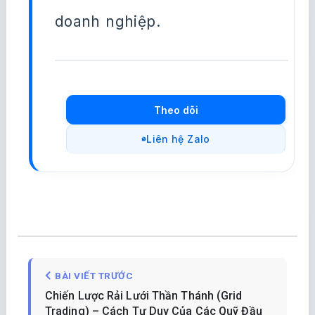
doanh nghiệp.
Theo dõi
Liên hệ Zalo
BÀI VIẾT TRƯỚC
Chiến Lược Rải Lưới Thần Thánh (Grid
Trading) – Cách Tư Duy Của Các Quỹ Đầu