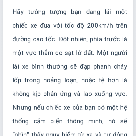
Hãy tưởng tượng bạn đang lái một
chiếc xe đua với tốc độ 200km/h trên
đường cao tốc. Đột nhiên, phía trước là
một vực thẳm do sạt lở đất. Một người
lái xe bình thường sẽ đạp phanh cháy
lốp trong hoảng loạn, hoặc tệ hơn là
không kịp phản ứng và lao xuống vực.
Nhưng nếu chiếc xe của bạn có một hệ
thống cảm biến thông minh, nó sẽ
“nhìn” thấy nguy hiểm từ xa và tự động