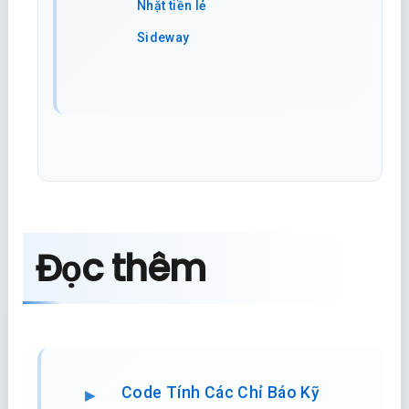
Nhặt tiền lẻ
Sideway
Đọc thêm
Code Tính Các Chỉ Báo Kỹ