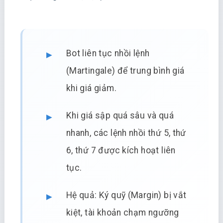
Bot liên tục nhồi lệnh
(Martingale) để trung bình giá
khi giá giảm.
Khi giá sập quá sâu và quá
nhanh, các lệnh nhồi thứ 5, thứ
6, thứ 7 được kích hoạt liên
tục.
Hệ quả: Ký quỹ (Margin) bị vắt
kiệt, tài khoản chạm ngưỡng