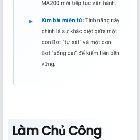
MA200 mới tiếp tục vận hành.
Kim bài miễn tử:
Tính năng này
chính là sự khác biệt giữa một
con Bot “tự sát” và một con
Bot “sống dai” để kiếm tiền bền
vững.
Làm Chủ Công