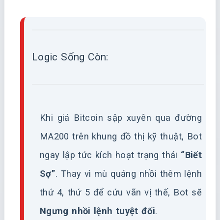
Logic Sống Còn:
Khi giá Bitcoin sập xuyên qua đường
MA200 trên khung đồ thị kỹ thuật, Bot
ngay lập tức kích hoạt trạng thái
“Biết
Sợ”
. Thay vì mù quáng nhồi thêm lệnh
thứ 4, thứ 5 để cứu vãn vị thế, Bot sẽ
Ngưng nhồi lệnh tuyệt đối
.