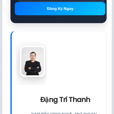
Đăng Ký Ngay
Đặng Trí Thanh
GIÁM ĐỐC CÔNG NGHỆ · DNT DIGITAL ·