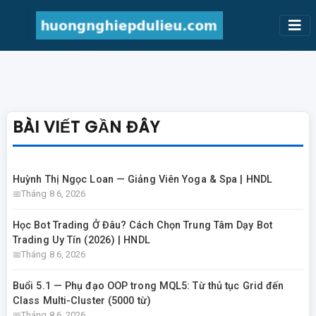
BÀI VIẾT GẦN ĐÂY
Huỳnh Thị Ngọc Loan — Giảng Viên Yoga & Spa | HNDL
Tháng 8 6, 2026
Học Bot Trading Ở Đâu? Cách Chọn Trung Tâm Dạy Bot
Trading Uy Tín (2026) | HNDL
Tháng 8 6, 2026
Buổi 5.1 — Phụ đạo OOP trong MQL5: Từ thủ tục Grid đến
Class Multi-Cluster (5000 từ)
Tháng 8 6, 2026