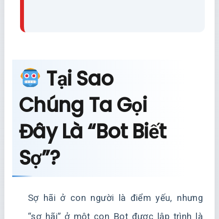
Tại Sao
Chúng Ta Gọi
Đây Là “Bot Biết
Sợ”?
Sợ hãi ở con người là điểm yếu, nhưng
“sợ hãi” ở một con Bot được lập trình là