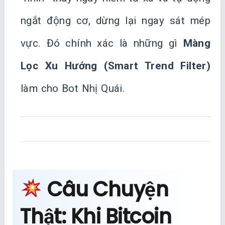
ngắt động cơ, dừng lại ngay sát mép
vực. Đó chính xác là những gì
Màng
Lọc Xu Hướng (Smart Trend Filter)
làm cho Bot Nhị Quái.
Câu Chuyện
Thật: Khi Bitcoin