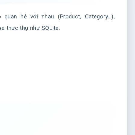
uan hệ với nhau (Product, Category…),
e thực thụ như SQLite.