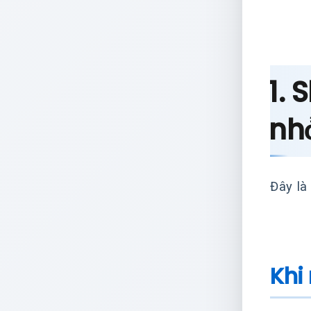
1. 
nh
Đây là
Khi