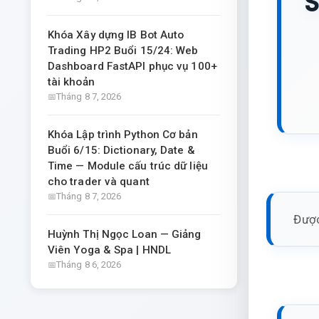
S
Khóa Xây dựng IB Bot Auto
Trading HP2 Buổi 15/24: Web
Dashboard FastAPI phục vụ 100+
tài khoản
Tháng 8 7, 2026
Khóa Lập trình Python Cơ bản
Buổi 6/15: Dictionary, Date &
Time — Module cấu trúc dữ liệu
cho trader và quant
Tháng 8 7, 2026
Được
Huỳnh Thị Ngọc Loan — Giảng
Viên Yoga & Spa | HNDL
Tháng 8 6, 2026