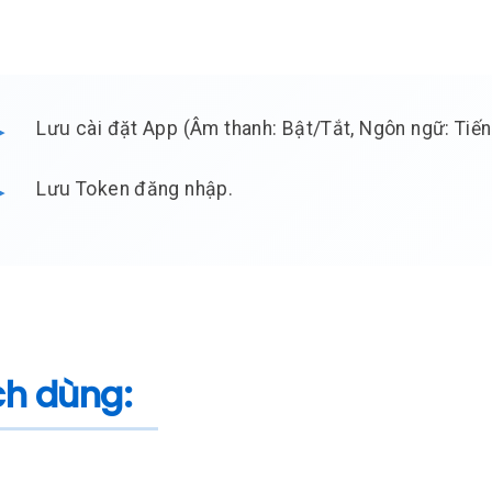
Lưu cài đặt App (Âm thanh: Bật/Tắt, Ngôn ngữ: Tiếng
Lưu Token đăng nhập.
h dùng: