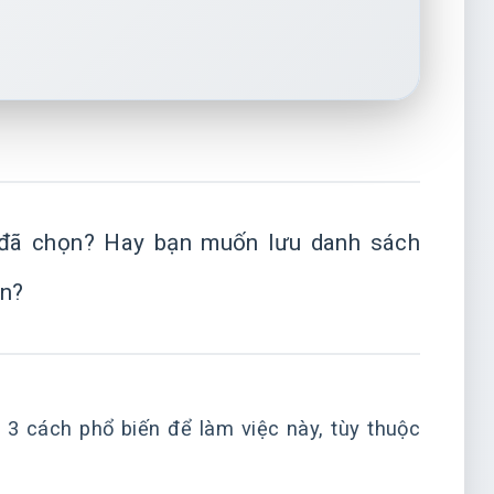
đã chọn? Hay bạn muốn lưu danh sách
òn?
ó 3 cách phổ biến để làm việc này, tùy thuộc