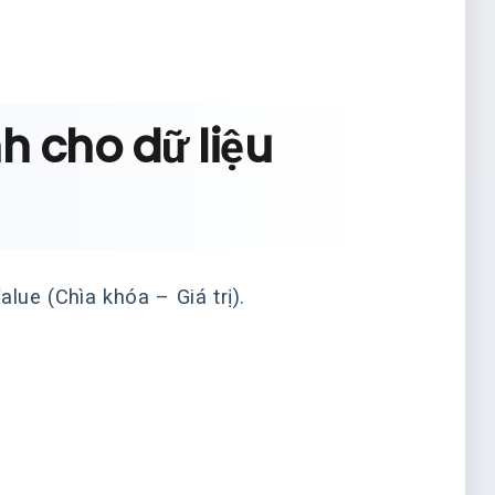
h cho dữ liệu
lue (Chìa khóa – Giá trị).