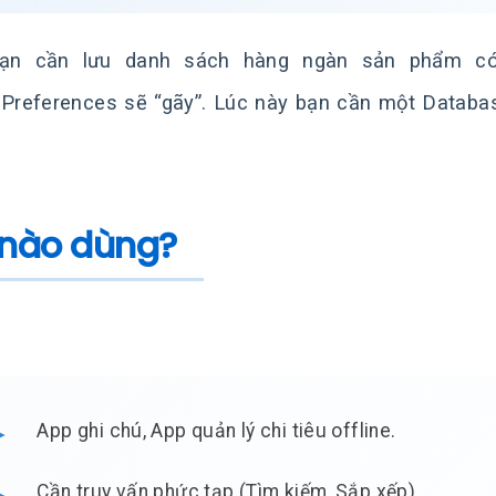
ạn cần lưu danh sách hàng ngàn sản phẩm có q
Preferences sẽ “gãy”. Lúc này bạn cần một Databas
 nào dùng?
App ghi chú, App quản lý chi tiêu offline.
Cần truy vấn phức tạp (Tìm kiếm, Sắp xếp).