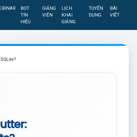
EBINAR
BOT
GIẢNG
LỊCH
TUYỂN
BÀI
TÍN
VIÊN
KHAI
DỤNG
VIẾT
HIỆU
GIẢNG
 SQLite?
utter: