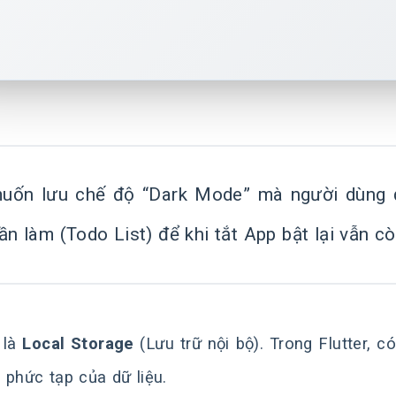
uốn lưu chế độ “Dark Mode” mà người dùng 
ần làm (Todo List) để khi tắt App bật lại vẫn c
 là
Local Storage
(Lưu trữ nội bộ). Trong Flutter, c
 phức tạp của dữ liệu.