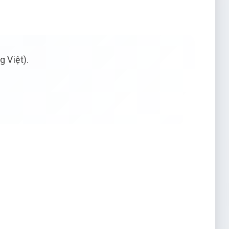
 Việt).