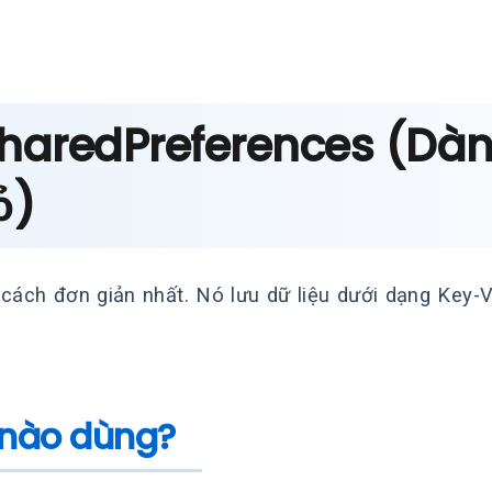
SharedPreferences (Dàn
ỏ)
 cách đơn giản nhất. Nó lưu dữ liệu dưới dạng Key-Va
 nào dùng?