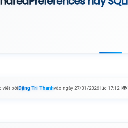
haredPreferences hay SQLi
 viết bởi
vào ngày 27/01/2026 lúc 17:12 |
Đặng Trí Thanh