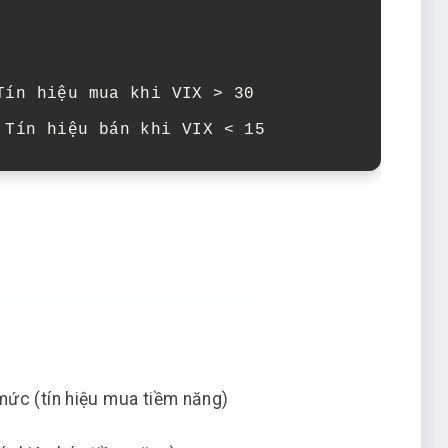
ín hiệu mua khi VIX > 30

 Tín hiệu bán khi VIX < 15
 mức (tín hiệu mua tiềm năng)