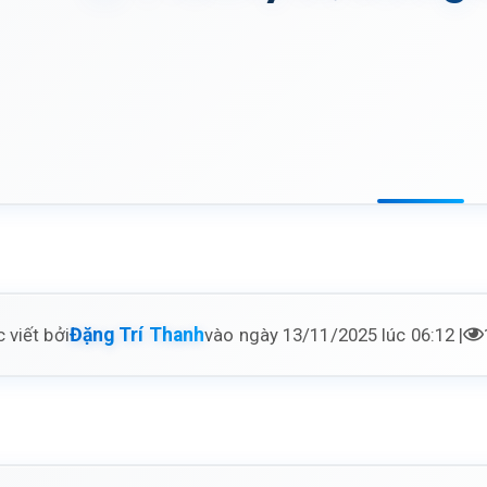
 viết bởi
vào ngày 13/11/2025 lúc 06:12 |
Đặng Trí Thanh