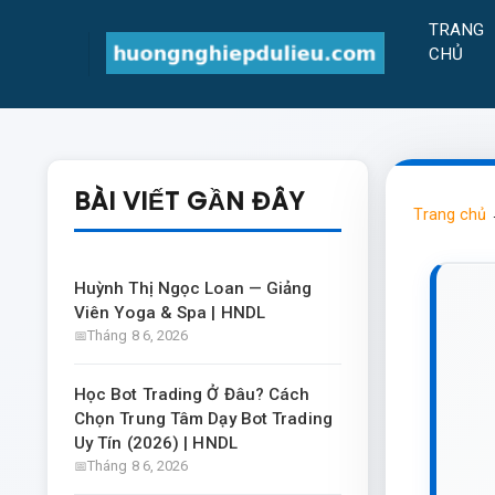
TRANG
CHỦ
BÀI VIẾT GẦN ĐÂY
Trang chủ
Huỳnh Thị Ngọc Loan — Giảng
Viên Yoga & Spa | HNDL
Tháng 8 6, 2026
Học Bot Trading Ở Đâu? Cách
Chọn Trung Tâm Dạy Bot Trading
Uy Tín (2026) | HNDL
Tháng 8 6, 2026