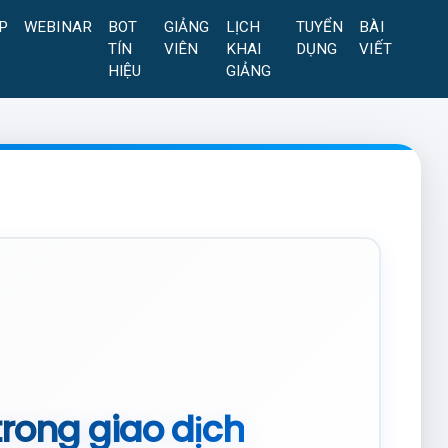
P
WEBINAR
BOT
GIẢNG
LỊCH
TUYỂN
BÀI
TÍN
VIÊN
KHAI
DỤNG
VIẾT
HIỆU
GIẢNG
trong giao dịch