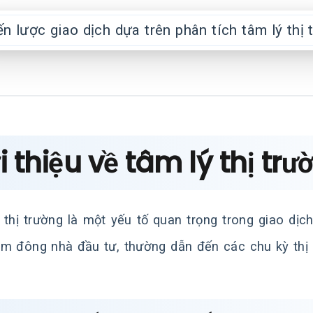
i thiệu về tâm lý thị trư
 thị trường là một yếu tố quan trọng trong giao dịc
m đông nhà đầu tư, thường dẫn đến các chu kỳ thị