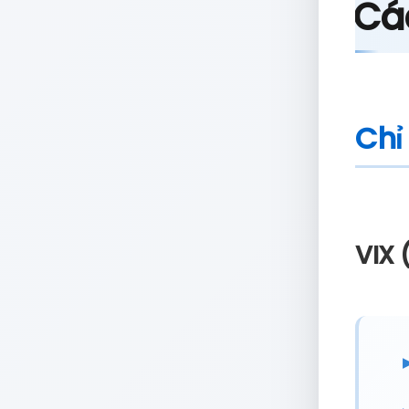
Các
Chỉ
VIX 