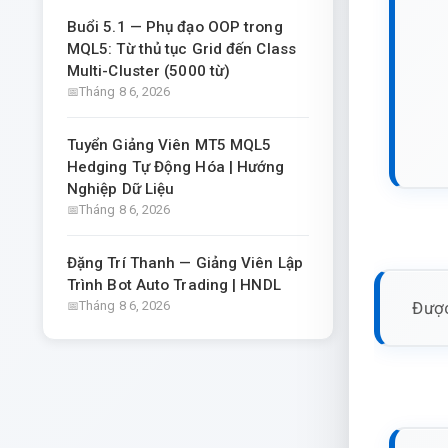
Buổi 5.1 — Phụ đạo OOP trong
MQL5: Từ thủ tục Grid đến Class
Multi-Cluster (5000 từ)
Tháng 8 6, 2026
Tuyển Giảng Viên MT5 MQL5
Hedging Tự Động Hóa | Hướng
Nghiệp Dữ Liệu
Tháng 8 6, 2026
Đặng Trí Thanh — Giảng Viên Lập
Trình Bot Auto Trading | HNDL
Được
Tháng 8 6, 2026