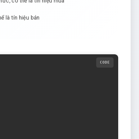
mức, có thể là tín hiệu mua
ể là tín hiệu bán