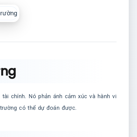
ờng
h tài chính. Nó phản ánh cảm xúc và hành vi
 trường có thể dự đoán được.