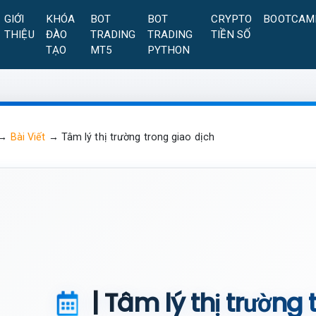
GIỚI
KHÓA
BOT
BOT
CRYPTO
BOOTCAM
THIỆU
ĐÀO
TRADING
TRADING
TIỀN SỐ
TẠO
MT5
PYTHON
→
Bài Viết
→
Tâm lý thị trường trong giao dịch
| Tâm lý thị trường 