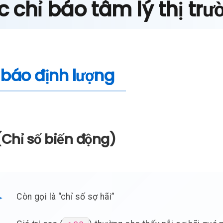
 chỉ báo tâm lý thị trư
 báo định lượng
(Chỉ số biến động)
Còn gọi là “chỉ số sợ hãi”