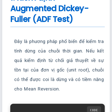
Augmented Dickey-
Fuller (ADF Test)
Đây là phương pháp phổ biến để kiểm tra
tính dừng của chuỗi thời gian. Nếu kết
quả kiểm định từ chối giả thuyết về sự
tồn tại của đơn vị gốc (unit root), chuỗi
có thể được coi là dừng và có tiềm năng
cho Mean Reversion.