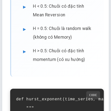
H < 0.5: Chuỗi có đặc tính
Mean Reversion
H = 0.5: Chuỗi là random walk
(không có Memory)
H > 0.5: Chuỗi có đặc tính
momentum (có xu hướng)
def hurst_exponent(time_series, max_l
    """
