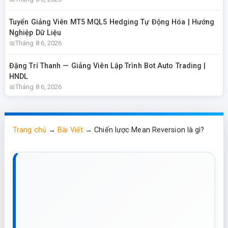
Tuyển Giảng Viên MT5 MQL5 Hedging Tự Động Hóa | Hướng
Nghiệp Dữ Liệu
Tháng 8 6, 2026
Đặng Trí Thanh — Giảng Viên Lập Trình Bot Auto Trading |
HNDL
Tháng 8 6, 2026
Trang chủ
→
Bài Viết
→
Chiến lược Mean Reversion là gì?