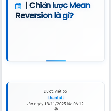
| Chiến lược Mean
Reversion là gì?
Được viết bởi
thanhdt
vào ngày 13/11/2025 lúc 06:12 |