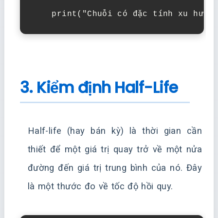
    print("Chuỗi có đặc tính xu hướn
3. Kiểm định Half-Life
Half-life (hay bán kỳ) là thời gian cần
thiết để một giá trị quay trở về một nửa
đường đến giá trị trung bình của nó. Đây
là một thước đo về tốc độ hồi quy.