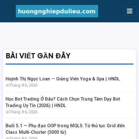
BÀI VIẾT GẦN ĐÂY
Huỳnh Thị Ngọc Loan — Giảng Viên Yoga & Spa | HNDL
Tháng 8 6, 2026
Học Bot Trading Ở Đâu? Cách Chọn Trung Tâm Dạy Bot
Trading Uy Tín (2026) | HNDL
Tháng 8 6, 2026
Buổi 5.1 — Phụ đạo OOP trong MQL5: Từ thủ tục Grid đến
Class Multi-Cluster (5000 từ)
Tháng 8 6, 2026