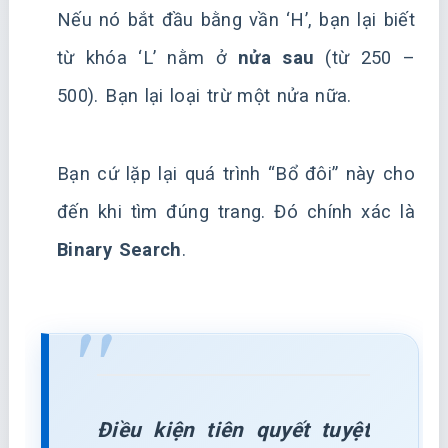
Nếu nó bắt đầu bằng vần ‘H’, bạn lại biết
từ khóa ‘L’ nằm ở
nửa sau
(từ 250 –
500). Bạn lại loại trừ một nửa nữa.
Bạn cứ lặp lại quá trình “Bổ đôi” này cho
đến khi tìm đúng trang. Đó chính xác là
Binary Search
.
Điều kiện tiên quyết tuyệt