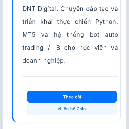
DNT Digital. Chuyên đào tạo và
triển khai thực chiến Python,
MT5 và hệ thống bot auto
trading / IB cho học viên và
doanh nghiệp.
Theo dõi
Liên hệ Zalo