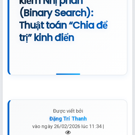
kiếm Nhị phân
(Binary Search):
Thuật toán “Chia để
trị” kinh điển
Được viết bởi
Đặng Trí Thanh
vào ngày 26/02/2026 lúc 11:34 |