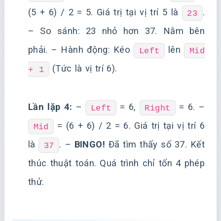
(5 + 6) / 2 = 5. Giá trị tại vị trí 5 là
.
23
– So sánh: 23 nhỏ hơn 37. Nằm bên
phải. – Hành động: Kéo
lên
Left
Mid
(Tức là vị trí 6).
+ 1
Lần lặp 4:
–
= 6,
= 6. –
Left
Right
= (6 + 6) / 2 = 6. Giá trị tại vị trí 6
Mid
là
. –
BINGO!
Đã tìm thấy số 37. Kết
37
thúc thuật toán. Quá trình chỉ tốn 4 phép
thử.