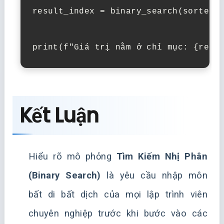
result_index = binary_search(sorted_a
Kết Luận
Hiểu rõ mô phỏng
Tìm Kiếm Nhị Phân
(Binary Search)
là yêu cầu nhập môn
bất di bất dịch của mọi lập trình viên
chuyên nghiệp trước khi bước vào các