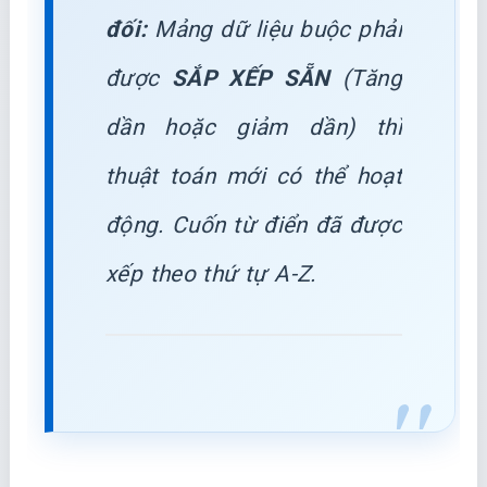
đối:
Mảng dữ liệu buộc phải
được
SẮP XẾP SẴN
(Tăng
dần hoặc giảm dần) thì
thuật toán mới có thể hoạt
động. Cuốn từ điển đã được
xếp theo thứ tự A-Z.