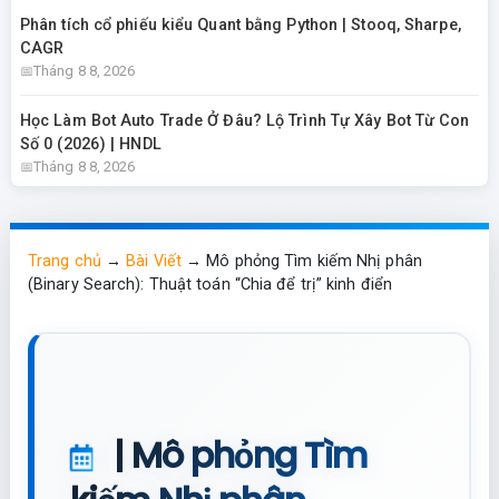
Phân tích cổ phiếu kiểu Quant bằng Python | Stooq, Sharpe,
CAGR
Tháng 8 8, 2026
Học Làm Bot Auto Trade Ở Đâu? Lộ Trình Tự Xây Bot Từ Con
Số 0 (2026) | HNDL
Tháng 8 8, 2026
Trang chủ
→
Bài Viết
→
Mô phỏng Tìm kiếm Nhị phân
(Binary Search): Thuật toán “Chia để trị” kinh điển
| Mô phỏng Tìm