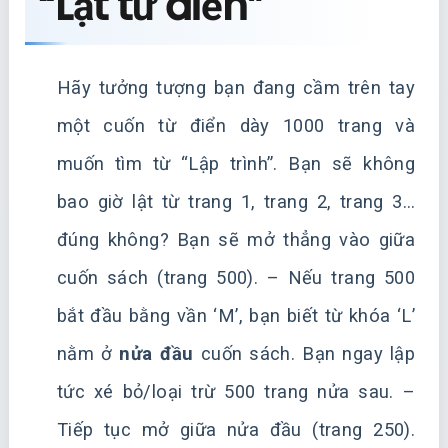
“Lật từ điển”
Hãy tưởng tượng bạn đang cầm trên tay
một cuốn từ điển dày 1000 trang và
muốn tìm từ “Lập trình”. Bạn sẽ không
bao giờ lật từ trang 1, trang 2, trang 3…
đúng không? Bạn sẽ mở thẳng vào giữa
cuốn sách (trang 500). – Nếu trang 500
bắt đầu bằng vần ‘M’, bạn biết từ khóa ‘L’
nằm ở
nửa đầu
cuốn sách. Bạn ngay lập
tức xé bỏ/loại trừ 500 trang nửa sau. –
Tiếp tục mở giữa nửa đầu (trang 250).