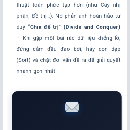
thuật toán phức tạp hơn (như Cây nhị
phân, Đồ thị…). Nó phản ánh hoàn hảo tư
duy
“Chia để trị” (Divide and Conquer)
– Khi gặp một bãi rác dữ liệu khổng lồ,
đừng cắm đầu đào bới, hãy dọn dẹp
(Sort) và chặt đôi vấn đề ra để giải quyết
nhanh gọn nhất!