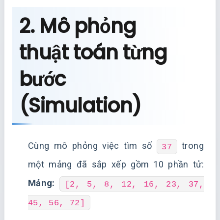
2. Mô phỏng
thuật toán từng
bước
(Simulation)
Cùng mô phỏng việc tìm số
trong
37
một mảng đã sắp xếp gồm 10 phần tử:
Mảng:
[2, 5, 8, 12, 16, 23, 37,
45, 56, 72]