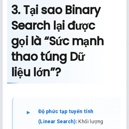
3. Tại sao Binary
Search lại được
gọi là “Sức mạnh
thao túng Dữ
liệu lớn”?
Độ phức tạp tuyến tính
(Linear Search):
Khối lượng