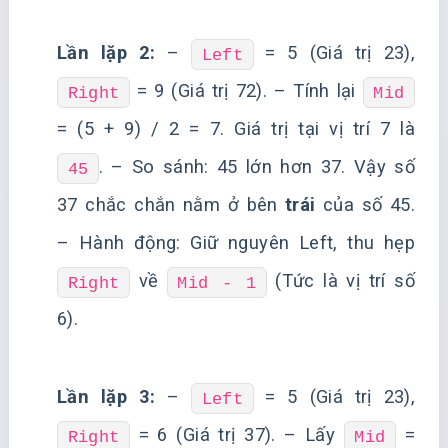
Lần lặp 2:
–
= 5 (Giá trị 23),
Left
= 9 (Giá trị 72). – Tính lại
Right
Mid
= (5 + 9) / 2 = 7. Giá trị tại vị trí 7 là
. – So sánh: 45 lớn hơn 37. Vậy số
45
37 chắc chắn nằm ở bên
trái
của số 45.
– Hành động: Giữ nguyên Left, thu hẹp
về
(Tức là vị trí số
Right
Mid - 1
6).
Lần lặp 3:
–
= 5 (Giá trị 23),
Left
= 6 (Giá trị 37). – Lấy
=
Right
Mid