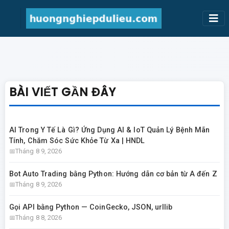
BÀI VIẾT GẦN ĐÂY
AI Trong Y Tế Là Gì? Ứng Dụng AI & IoT Quản Lý Bệnh Mãn
Tính, Chăm Sóc Sức Khỏe Từ Xa | HNDL
Tháng 8 9, 2026
Bot Auto Trading bằng Python: Hướng dẫn cơ bản từ A đến Z
Tháng 8 9, 2026
Gọi API bằng Python — CoinGecko, JSON, urllib
Tháng 8 8, 2026