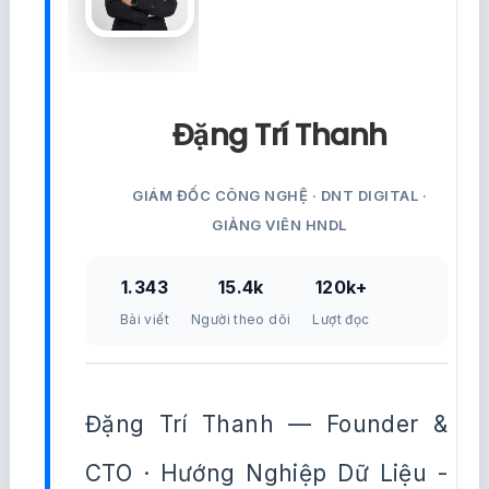
Đặng Trí Thanh
GIÁM ĐỐC CÔNG NGHỆ · DNT DIGITAL ·
GIẢNG VIÊN HNDL
1.343
15.4k
120k+
Bài viết
Người theo dõi
Lượt đọc
Đặng Trí Thanh — Founder &
CTO · Hướng Nghiệp Dữ Liệu -