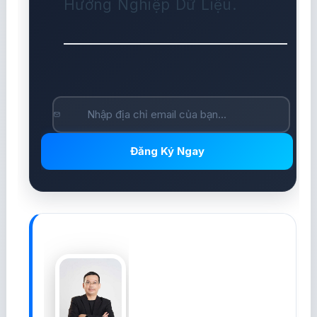
Hướng Nghiệp Dữ Liệu.
Đăng Ký Ngay