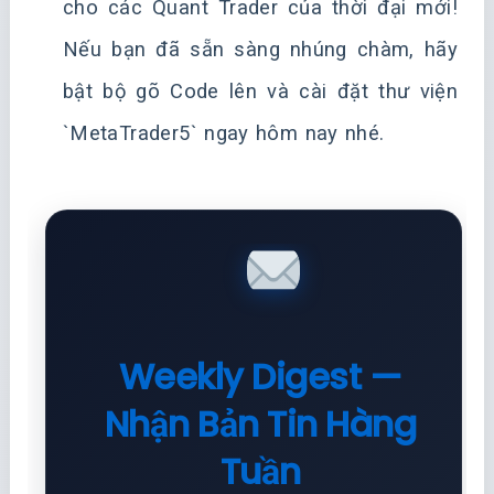
cho các Quant Trader của thời đại mới!
Nếu bạn đã sẵn sàng nhúng chàm, hãy
bật bộ gõ Code lên và cài đặt thư viện
`MetaTrader5` ngay hôm nay nhé.
Weekly Digest —
Nhận Bản Tin Hàng
Tuần