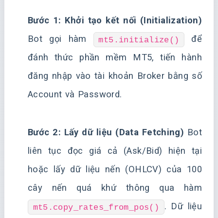
Bước 1: Khởi tạo kết nối (Initialization)
Bot gọi hàm
để
mt5.initialize()
đánh thức phần mềm MT5, tiến hành
đăng nhập vào tài khoản Broker bằng số
Account và Password.
Bước 2: Lấy dữ liệu (Data Fetching)
Bot
liên tục đọc giá cả (Ask/Bid) hiện tại
hoặc lấy dữ liệu nến (OHLCV) của 100
cây nến quá khứ thông qua hàm
. Dữ liệu
mt5.copy_rates_from_pos()