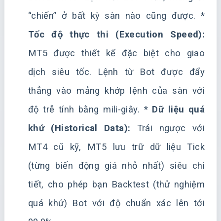
“chiến” ở bất kỳ sàn nào cũng được. *
Tốc độ thực thi (Execution Speed):
MT5 được thiết kế đặc biệt cho giao
dịch siêu tốc. Lệnh từ Bot được đẩy
thẳng vào mảng khớp lệnh của sàn với
độ trễ tính bằng mili-giây. *
Dữ liệu quá
khứ (Historical Data):
Trái ngược với
MT4 cũ kỹ, MT5 lưu trữ dữ liệu Tick
(từng biến động giá nhỏ nhất) siêu chi
tiết, cho phép bạn Backtest (thử nghiệm
quá khứ) Bot với độ chuẩn xác lên tới