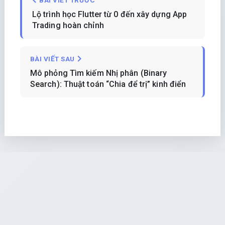
BÀI VIẾT TRƯỚC
Lộ trình học Flutter từ 0 đến xây dựng App
Trading hoàn chỉnh
BÀI VIẾT SAU
Mô phỏng Tìm kiếm Nhị phân (Binary
Search): Thuật toán “Chia để trị” kinh điển