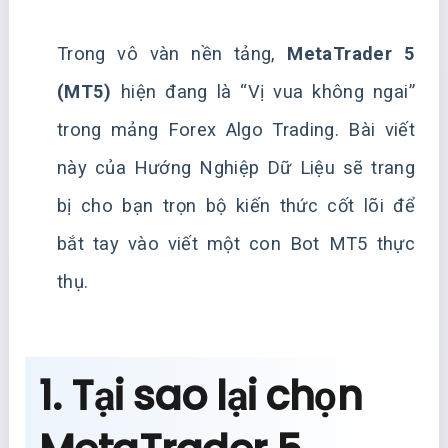
Trong vô vàn nền tảng,
MetaTrader 5
(MT5)
hiện đang là “Vị vua không ngai”
trong mảng Forex Algo Trading. Bài viết
này của Hướng Nghiệp Dữ Liệu sẽ trang
bị cho bạn trọn bộ kiến thức cốt lõi để
bắt tay vào viết một con Bot MT5 thực
thụ.
1. Tại sao lại chọn