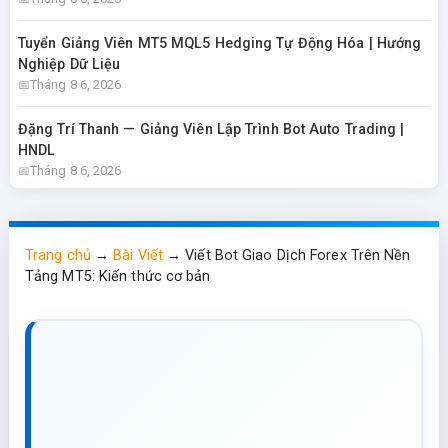
Tuyển Giảng Viên MT5 MQL5 Hedging Tự Động Hóa | Hướng
Nghiệp Dữ Liệu
Tháng 8 6, 2026
Đặng Trí Thanh — Giảng Viên Lập Trình Bot Auto Trading |
HNDL
Tháng 8 6, 2026
Trang chủ
→
Bài Viết
→
Viết Bot Giao Dịch Forex Trên Nền
Tảng MT5: Kiến thức cơ bản