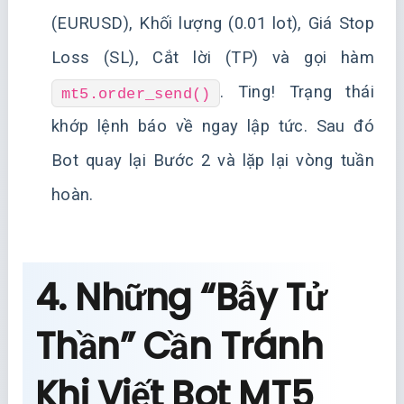
(EURUSD), Khối lượng (0.01 lot), Giá Stop
Loss (SL), Cắt lời (TP) và gọi hàm
. Ting! Trạng thái
mt5.order_send()
khớp lệnh báo về ngay lập tức. Sau đó
Bot quay lại Bước 2 và lặp lại vòng tuần
hoàn.
4. Những “Bẫy Tử
Thần” Cần Tránh
Khi Viết Bot MT5