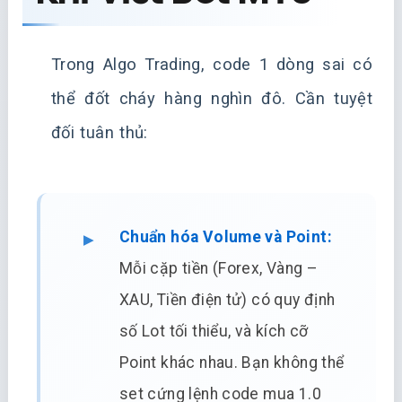
Trong Algo Trading, code 1 dòng sai có
thể đốt cháy hàng nghìn đô. Cần tuyệt
đối tuân thủ:
Chuẩn hóa Volume và Point:
Mỗi cặp tiền (Forex, Vàng –
XAU, Tiền điện tử) có quy định
số Lot tối thiểu, và kích cỡ
Point khác nhau. Bạn không thể
set cứng lệnh code mua 1.0