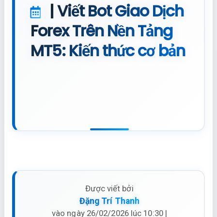
| Viết Bot Giao Dịch
Forex Trên Nền Tảng
MT5: Kiến thức cơ bản
Được viết bởi
Đặng Trí Thanh
vào ngày 26/02/2026 lúc 10:30 |