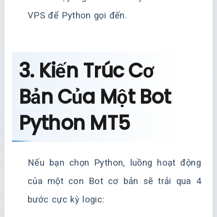
VPS để Python gọi đến.
3. Kiến Trúc Cơ
Bản Của Một Bot
Python MT5
Nếu bạn chọn Python, luồng hoạt động
của một con Bot cơ bản sẽ trải qua 4
bước cực kỳ logic: