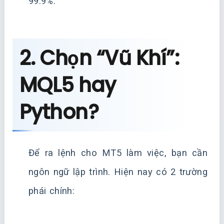
99.9%.
2. Chọn “Vũ Khí”:
MQL5 hay
Python?
Để ra lệnh cho MT5 làm việc, bạn cần
ngôn ngữ lập trình. Hiện nay có 2 trường
phái chính: