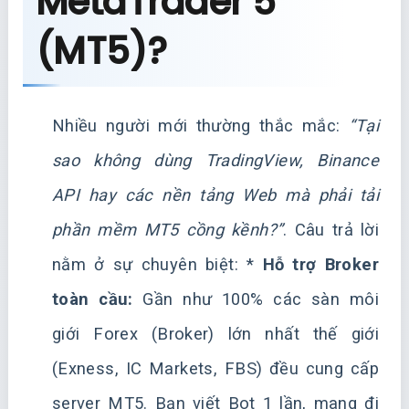
MetaTrader 5
(MT5)?
Nhiều người mới thường thắc mắc:
“Tại
sao không dùng TradingView, Binance
API hay các nền tảng Web mà phải tải
phần mềm MT5 cồng kềnh?”
. Câu trả lời
nằm ở sự chuyên biệt: *
Hỗ trợ Broker
toàn cầu:
Gần như 100% các sàn môi
giới Forex (Broker) lớn nhất thế giới
(Exness, IC Markets, FBS) đều cung cấp
server MT5. Bạn viết Bot 1 lần, mang đi