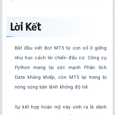
Lời Kết
Bắt đầu viết Bot MT5 từ con số 0 giống
như học cách lái chiến đấu cơ. Công cụ
Python mang lại sức mạnh Phân tích
Data khủng khiếp, còn MT5 lại trang bị
nòng súng bắn lệnh không độ trễ.
Sự kết hợp hoàn mỹ này sinh ra là dành