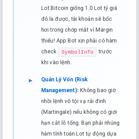
Lot Bitcoin giống 1.0 Lot tỷ giá
đô la được, tài khoản sẽ bốc
hơi trong chớp mắt vì Margin
thiếu! App Bot xịn phải có hàm
check
trước
SymbolInfo
khi vào lệnh.
Quản Lý Vốn (Risk
Management):
Không bao giờ
nhồi lệnh vô tội vạ rải đinh
(Martingale) nếu không có giới
hạn cắt lỗ tổng. Bạn phải nhúng
hàm tính toán Lot tự động dựa