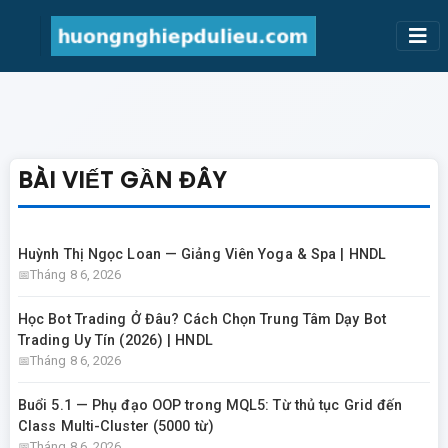
BÀI VIẾT GẦN ĐÂY
Huỳnh Thị Ngọc Loan — Giảng Viên Yoga & Spa | HNDL
Tháng 8 6, 2026
Học Bot Trading Ở Đâu? Cách Chọn Trung Tâm Dạy Bot
Trading Uy Tín (2026) | HNDL
Tháng 8 6, 2026
Buổi 5.1 — Phụ đạo OOP trong MQL5: Từ thủ tục Grid đến
Class Multi-Cluster (5000 từ)
Tháng 8 6, 2026