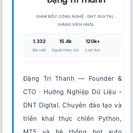
GIÁM ĐỐC CÔNG NGHỆ · DNT DIGITAL ·
GIẢNG VIÊN HNDL
1.332
15.4k
120k+
Bài viết
Người theo dõi
Lượt đọc
Đặng Trí Thanh — Founder &
CTO · Hướng Nghiệp Dữ Liệu -
DNT Digital. Chuyên đào tạo và
triển khai thực chiến Python,
MT5 và hệ thống bot auto