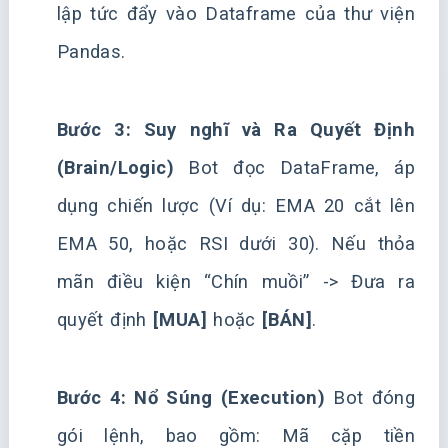
lập tức đẩy vào Dataframe của thư viện
Pandas.
Bước 3: Suy nghĩ và Ra Quyết Định
(Brain/Logic)
Bot đọc DataFrame, áp
dụng chiến lược (Ví dụ: EMA 20 cắt lên
EMA 50, hoặc RSI dưới 30). Nếu thỏa
mãn điều kiện “Chín muồi” -> Đưa ra
quyết định
[MUA]
hoặc
[BÁN]
.
Bước 4: Nổ Súng (Execution)
Bot đóng
gói lệnh, bao gồm: Mã cặp tiền