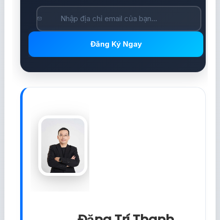
Đăng Ký Ngay
Đặng Trí Thanh