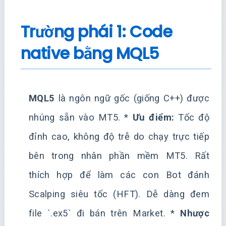
Trường phái 1: Code
native bằng MQL5
MQL5
là ngôn ngữ gốc (giống C++) được
nhúng sẵn vào MT5. *
Ưu điểm:
Tốc độ
đỉnh cao, không độ trễ do chạy trực tiếp
bên trong nhân phần mềm MT5. Rất
thích hợp để làm các con Bot đánh
Scalping siêu tốc (HFT). Dễ dàng đem
file `.ex5` đi bán trên Market. *
Nhược