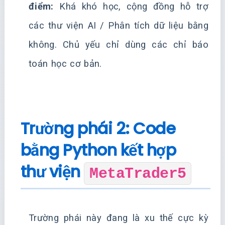
điểm:
Khá khó học, cộng đồng hỗ trợ
các thư viện AI / Phân tích dữ liệu bằng
không. Chủ yếu chỉ dùng các chỉ báo
toán học cơ bản.
Trường phái 2: Code
bằng Python kết hợp
thư viện
MetaTrader5
Trường phái này đang là xu thế cực kỳ