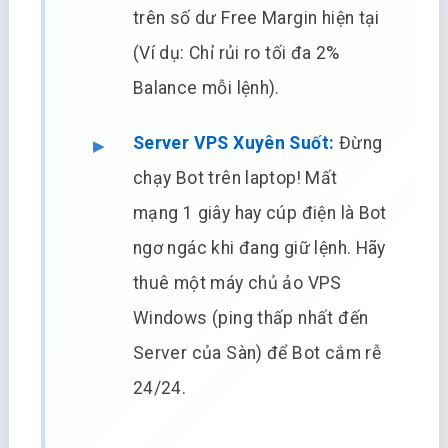
trên số dư Free Margin hiện tại
(Ví dụ: Chỉ rủi ro tối đa 2%
Balance mỗi lệnh).
Server VPS Xuyên Suốt:
Đừng
chạy Bot trên laptop! Mất
mạng 1 giây hay cúp điện là Bot
ngơ ngác khi đang giữ lệnh. Hãy
thuê một máy chủ ảo VPS
Windows (ping thấp nhất đến
Server của Sàn) để Bot cắm rễ
24/24.