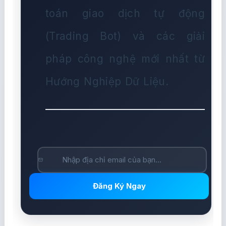
toán giao dịch tự động
(Trading Bot) và các giải
pháp công nghệ mới nhất từ
Hướng Nghiệp Dữ Liệu.
Đăng Ký Ngay