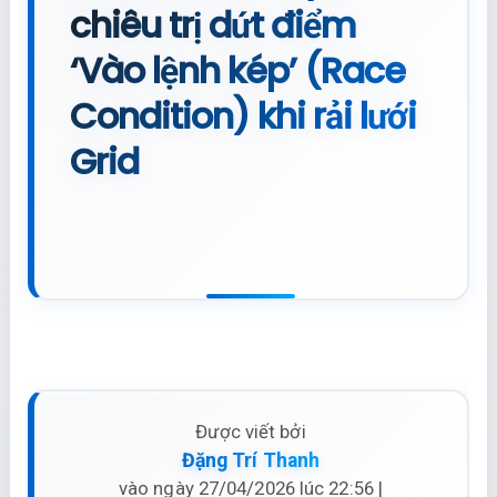
chiêu trị dứt điểm
‘Vào lệnh kép’ (Race
Condition) khi rải lưới
Grid
Được viết bởi
Đặng Trí Thanh
vào ngày 27/04/2026 lúc 22:56 |