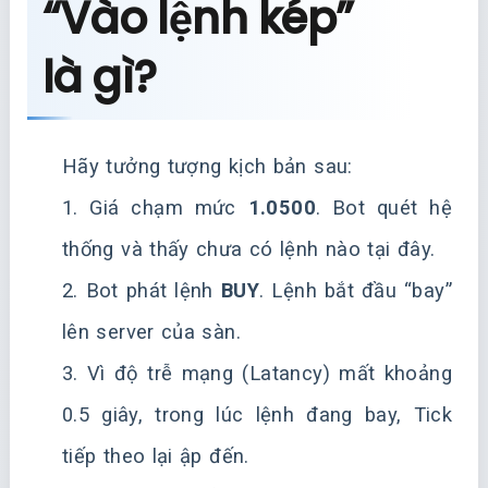
“Vào lệnh kép”
là gì?
Hãy tưởng tượng kịch bản sau:
1. Giá chạm mức
1.0500
. Bot quét hệ
thống và thấy chưa có lệnh nào tại đây.
2. Bot phát lệnh
BUY
. Lệnh bắt đầu “bay”
lên server của sàn.
3. Vì độ trễ mạng (Latancy) mất khoảng
0.5 giây, trong lúc lệnh đang bay, Tick
tiếp theo lại ập đến.