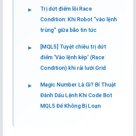
Trị dứt điểm lỗi Race
Condition: Khi Robot “vào lệnh
trùng” giữa bão tin tức
[MQL5] Tuyệt chiêu trị dứt
điểm ‘Vào lệnh kép’ (Race
Condition) khi rải lưới Grid
Magic Number Là Gì? Bí Thuật
Đánh Dấu Lệnh Khi Code Bot
MQL5 Để Không Bị Loạn