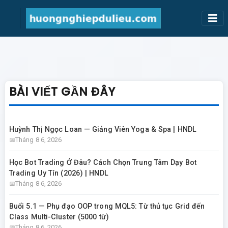
BÀI VIẾT GẦN ĐÂY
Huỳnh Thị Ngọc Loan — Giảng Viên Yoga & Spa | HNDL
Tháng 8 6, 2026
Học Bot Trading Ở Đâu? Cách Chọn Trung Tâm Dạy Bot
Trading Uy Tín (2026) | HNDL
Tháng 8 6, 2026
Buổi 5.1 — Phụ đạo OOP trong MQL5: Từ thủ tục Grid đến
Class Multi-Cluster (5000 từ)
Tháng 8 6, 2026