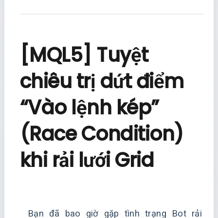
[MQL5] Tuyệt
chiêu trị dứt điểm
“Vào lệnh kép”
(Race Condition)
khi rải lưới Grid
Bạn đã bao giờ gặp tình trạng Bot rải