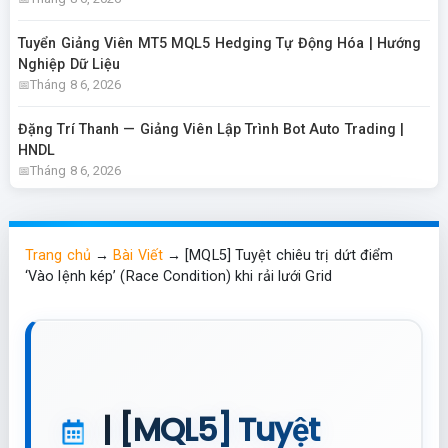
Tuyển Giảng Viên MT5 MQL5 Hedging Tự Động Hóa | Hướng
Nghiệp Dữ Liệu
Tháng 8 6, 2026
Đặng Trí Thanh — Giảng Viên Lập Trình Bot Auto Trading |
HNDL
Tháng 8 6, 2026
Trang chủ
→
Bài Viết
→
[MQL5] Tuyệt chiêu trị dứt điểm
‘Vào lệnh kép’ (Race Condition) khi rải lưới Grid
| [MQL5] Tuyệt