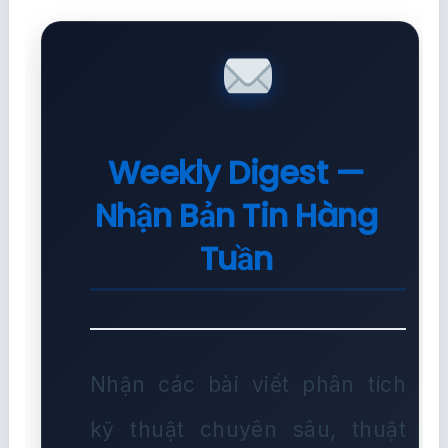
Weekly Digest —
Nhận Bản Tin Hàng
Tuần
Nhận các bài viết phân tích
kỹ thuật chuyên sâu, thuật