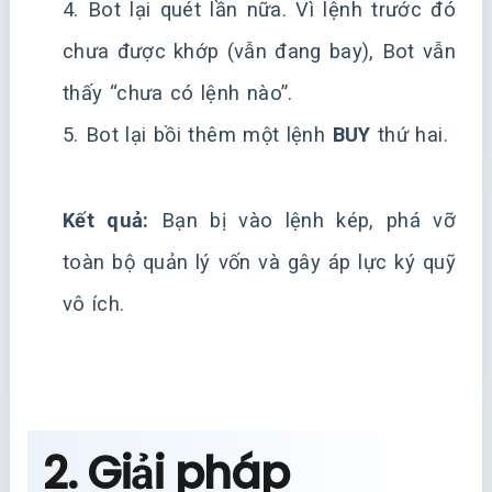
4. Bot lại quét lần nữa. Vì lệnh trước đó
chưa được khớp (vẫn đang bay), Bot vẫn
thấy “chưa có lệnh nào”.
5. Bot lại bồi thêm một lệnh
BUY
thứ hai.
Kết quả:
Bạn bị vào lệnh kép, phá vỡ
toàn bộ quản lý vốn và gây áp lực ký quỹ
vô ích.
2. Giải pháp