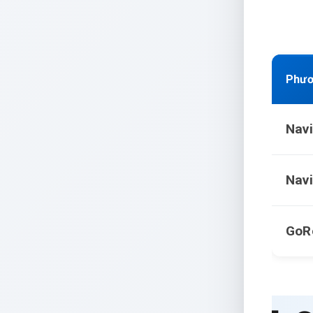
Phươ
Navi
Navi
GoR