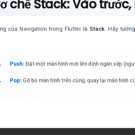
Cơ chế Stack: Vào trước,
ng của Navigation trong Flutter là
Stack
. Hãy tưởn
Push:
Đặt một màn hình mới lên đỉnh ngăn xếp (ngườ
Pop:
Gỡ bỏ màn hình trên cùng, quay lại màn hình c