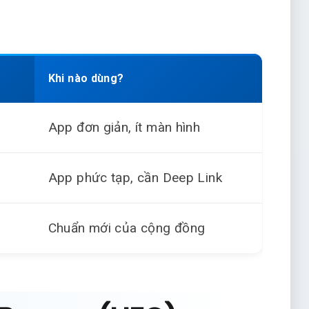
Khi nào dùng?
)
App đơn giản, ít màn hình
App phức tạp, cần Deep Link
Chuẩn mới của cộng đồng