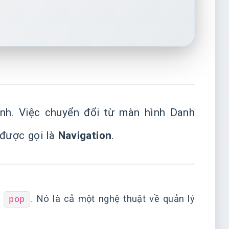
nh. Việc chuyển đổi từ màn hình Danh
 được gọi là
Navigation
.
à
. Nó là cả một nghệ thuật về quản lý
pop