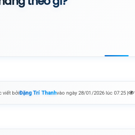
ang theo gì?
 viết bởi
vào ngày 28/01/2026 lúc 07:25 |
Đặng Trí Thanh