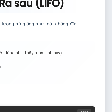
 Ra sau (LIFO)
g tượng nó giống như một chồng đĩa.
i dùng nhìn thấy màn hình này).
ũ.