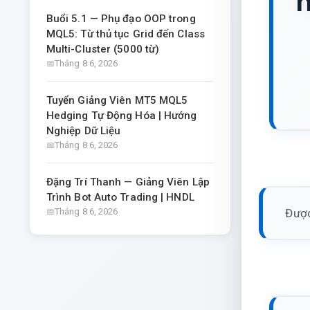
m
Buổi 5.1 — Phụ đạo OOP trong
MQL5: Từ thủ tục Grid đến Class
Multi-Cluster (5000 từ)
Tháng 8 6, 2026
Tuyển Giảng Viên MT5 MQL5
Hedging Tự Động Hóa | Hướng
Nghiệp Dữ Liệu
Tháng 8 6, 2026
Đặng Trí Thanh — Giảng Viên Lập
Trình Bot Auto Trading | HNDL
Được
Tháng 8 6, 2026