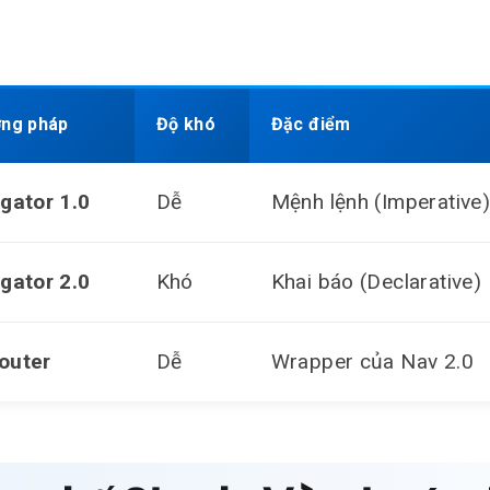
ng pháp
Độ khó
Đặc điểm
gator 1.0
Dễ
Mệnh lệnh (Imperative
gator 2.0
Khó
Khai báo (Declarative)
outer
Dễ
Wrapper của Nav 2.0