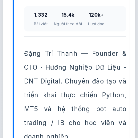
1.332
15.4k
120k+
Bài viết
Người theo dõi
Lượt đọc
Đặng Trí Thanh — Founder &
CTO · Hướng Nghiệp Dữ Liệu -
DNT Digital. Chuyên đào tạo và
triển khai thực chiến Python,
MT5 và hệ thống bot auto
trading / IB cho học viên và
doanh nghiệp.