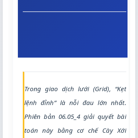
Trong giao dịch lưới (Grid), “Kẹt
lệnh đỉnh” là nỗi đau lớn nhất.
Phiên bản 06.05_4 giải quyết bài
toán này bằng cơ chế Cày Xới