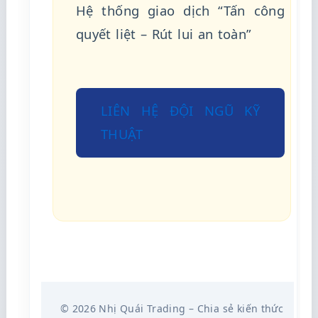
Hệ thống giao dịch “Tấn công
quyết liệt – Rút lui an toàn”
LIÊN HỆ ĐỘI NGŨ KỸ
THUẬT
© 2026 Nhị Quái Trading – Chia sẻ kiến thức