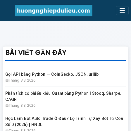
BÀI VIẾT GẦN ĐÂY
Gọi API bằng Python — CoinGecko, JSON, urllib
Tháng 8 8, 2026
Phân tích cổ phiếu kiểu Quant bằng Python | Stooq, Sharpe,
CAGR
Tháng 8 8, 2026
Học Làm Bot Auto Trade Ở Đâu? Lộ Trình Tự Xây Bot Từ Con
Số 0 (2026) | HNDL
Tháng 8 8, 2026