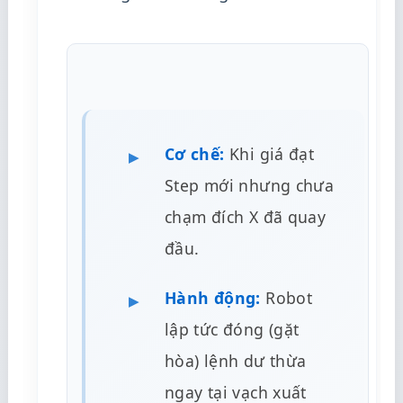
Cơ chế:
Khi giá đạt
Step mới nhưng chưa
chạm đích X đã quay
đầu.
Hành động:
Robot
lập tức đóng (gặt
hòa) lệnh dư thừa
ngay tại vạch xuất