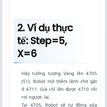
2. Ví dụ thực
tế: Step=5,
X=6
Hãy tưởng tượng Vàng lên 4705
(S1). Robot mở thêm lệnh chờ gặt
ở 4711. Giá chỉ lên được 4710 rồi
rơi ngược lại.
Tại 4705, Robot sẽ tự động xóa