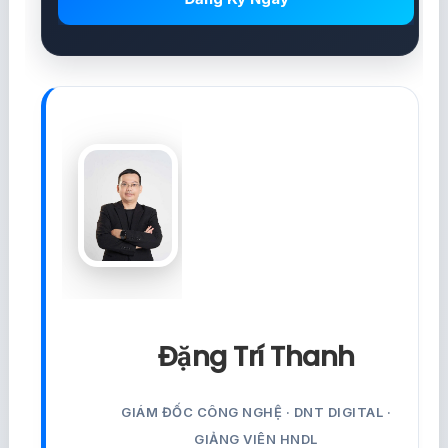
Đặng Trí Thanh
GIÁM ĐỐC CÔNG NGHỆ · DNT DIGITAL ·
GIẢNG VIÊN HNDL