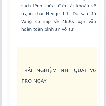
sạch lệnh thừa, đưa tài khoản về
trạng thái Hedge 1:1. Dù sau đó
Vàng có sập về 4600, bạn vẫn
hoàn toàn bình an vô sự!
TRẢI NGHIỆM NHỊ QUÁI V6
PRO NGAY