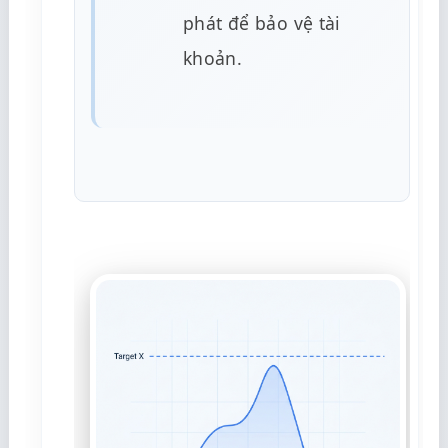
phát để bảo vệ tài
khoản.