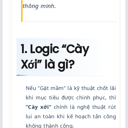
thông minh.
1. Logic “Cày
Xới” là gì?
Nếu “Gặt mầm” là kỹ thuật chốt lãi
khi mục tiêu được chinh phục, thì
“Cày xới”
chính là nghệ thuật rút
lui an toàn khi kế hoạch tấn công
không thành công.