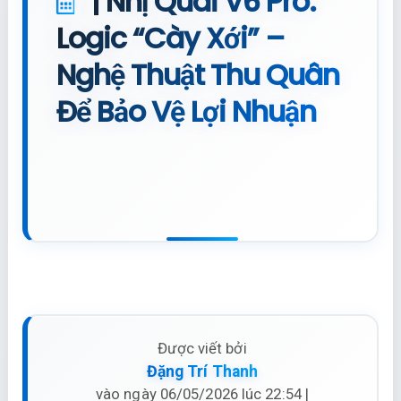
| Nhị Quái V6 Pro:
Logic “Cày Xới” –
Nghệ Thuật Thu Quân
Để Bảo Vệ Lợi Nhuận
Được viết bởi
Đặng Trí Thanh
vào ngày 06/05/2026 lúc 22:54 |