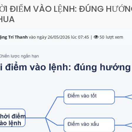
HỜI ĐIỂM VÀO LỆNH: ĐÚNG HƯỚN
HUA
ặng Trí Thanh
vào ngày 26/05/2026 lúc 07:45 |
50 lượt xem