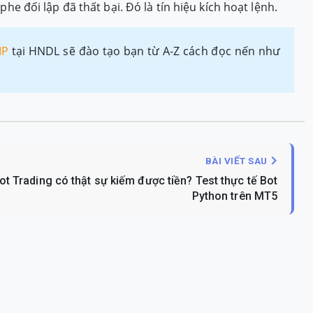
he đối lập đã thất bại. Đó là tín hiệu kích hoạt lệnh.
IP
tại HNDL sẽ đào tạo bạn từ A-Z cách đọc nến như
BÀI VIẾT SAU
ot Trading có thật sự kiếm được tiền? Test thực tế Bot
Python trên MT5