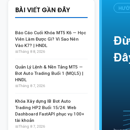
BÀI VIẾT GẦN ĐÂY
Báo Cáo Cuối Khóa MT5 K6 — Học
Viên Làm Được Gì? Vì Sao Nên
Vào K7? | HNDL
Tháng 8 8, 2026
Quản Lý Lệnh & Nền Tảng MT5 —
Bot Auto Trading Buổi 1 (MQL5) |
HNDL
Tháng 8 7, 2026
Khóa Xây dựng IB Bot Auto
Trading HP2 Buổi 15/24: Web
Dashboard FastAPI phục vụ 100+
tài khoản
Tháng 8 7, 2026