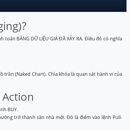
ging)?
ính toán BẰNG DỮ LIỆU GIÁ ĐÃ XẢY RA. Điều đó có nghĩa
ồ trần (Naked Chart). Chìa khóa là quan sát hành vi của
 Action
anh BUY.
hường trở thành sàn nhà mới. Đó là điểm vào lệnh Pull-