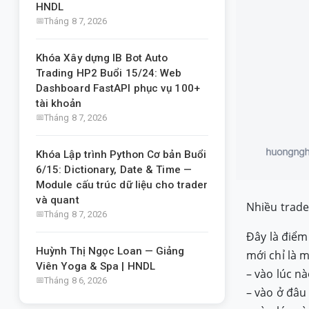
HNDL
Tháng 8 7, 2026
Khóa Xây dựng IB Bot Auto
Trading HP2 Buổi 15/24: Web
Dashboard FastAPI phục vụ 100+
tài khoản
Tháng 8 7, 2026
Khóa Lập trình Python Cơ bản Buổi
6/15: Dictionary, Date & Time —
Module cấu trúc dữ liệu cho trader
và quant
Nhiều trade
Tháng 8 7, 2026
Đây là điểm
Huỳnh Thị Ngọc Loan — Giảng
mới chỉ là 
Viên Yoga & Spa | HNDL
– vào lúc nà
Tháng 8 6, 2026
– vào ở đâu 