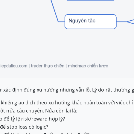
r xác định đúng xu hướng nhưng vẫn lỗ. Lý do rất thường g
 khiến giao dịch theo xu hướng khác hoàn toàn với việc chỉ 
một nửa câu chuyện. Nửa còn lại là:
o để tỷ lệ risk/reward hợp lý?
để stop loss có logic?