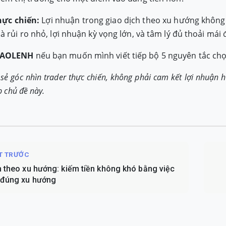
hực chiến:
Lợi nhuận trong giao dịch theo xu hướng không 
 rủi ro nhỏ, lợi nhuận kỳ vọng lớn, và tâm lý đủ thoải mái 
AOLENH
nếu bạn muốn mình viết tiếp bộ 5 nguyên tắc chọ
a sẻ góc nhìn trader thực chiến, không phải cam kết lợi nhuậ
p chủ đề này.
ẾT TRƯỚC
h theo xu hướng: kiếm tiền không khó bằng việc
 đúng xu hướng