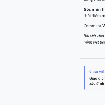
Góc nhìn t
thời điểm mà
Comment
V
Bài viết chi
mình viết tiế
BÀI VI
Giao dịc
xác định