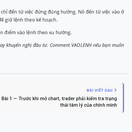
chỉ đến từ việc đứng đúng hướng. Nó đến từ việc vào ở
để giữ lệnh theo kế hoạch.
n điểm vào lệnh theo xu hướng.
n hay khuyến nghị đầu tư. Comment
VAOLENH
nếu bạn muốn
BÀI VIẾT SAU
Bài 1 — Trước khi mở chart, trader phải kiểm tra trạng
thái tâm lý của chính mình