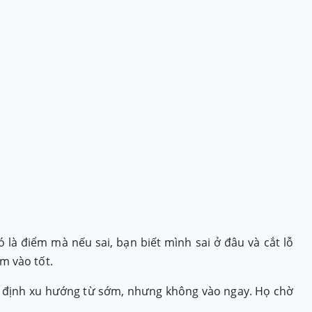
 là điểm mà nếu sai, bạn biết mình sai ở đâu và cắt lỗ
m vào tốt.
c định xu hướng từ sớm, nhưng không vào ngay. Họ chờ