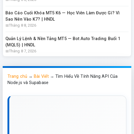
Báo Cáo Cuối Khóa MT5 K6 — Học Viên Làm Được Gì? Vì
Sao Nên Vào K7? | HNDL
Tháng 8 8, 2026
Quản Lý Lệnh & Nền Tảng MT5 — Bot Auto Trading Buổi 1
(MQL5) | HNDL
Tháng 8 7, 2026
Trang chủ
→
Bài Viết
→
Tìm Hiểu Về Tính Năng API Của
Node.js và Supabase