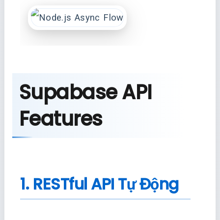
Supabase API
Features
1. RESTful API Tự Động