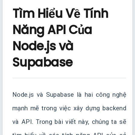
Tìm Hiểu Về Tính
Năng API Của
Node.js và
Supabase
Node.js và Supabase là hai công nghệ
mạnh mẽ trong việc xây dựng backend
và API. Trong bài viết này, chúng ta sẽ