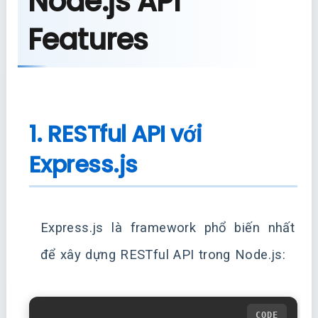
Node.js API
Features
1. RESTful API với
Express.js
Express.js là framework phổ biến nhất
để xây dựng RESTful API trong Node.js: