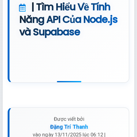
| Tìm Hiểu Về Tính
Năng API Của Node.js
và Supabase
Được viết bởi
Đặng Trí Thanh
vào ngày 13/11/2025 lúc 06:12 |