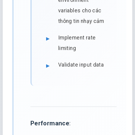
environment
variables cho các
thông tin nhạy cảm
Implement rate
limiting
Validate input data
Performance
: