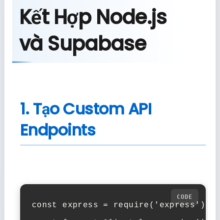
Kết Hợp Node.js
và Supabase
1. Tạo Custom API
Endpoints
const express = require('express');
