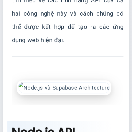
tìm hiểu về các tính năng API của cả
hai công nghệ này và cách chúng có
thể được kết hợp để tạo ra các ứng
dụng web hiện đại.