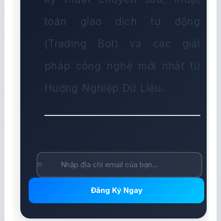
toán giao dịch tự động
(Trading Bot) và các giải
pháp công nghệ mới nhất từ
Hướng Nghiệp Dữ Liệu.
Đăng Ký Ngay