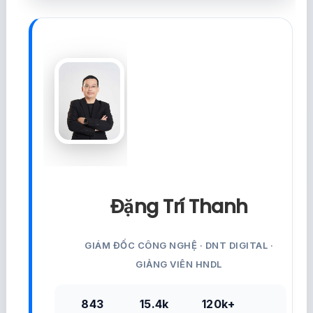
Đặng Trí Thanh
GIÁM ĐỐC CÔNG NGHỆ · DNT DIGITAL ·
GIẢNG VIÊN HNDL
843
15.4k
120k+