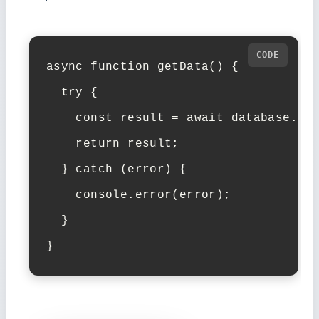
async function getData() {

  try {

    const result = await database.que
    return result;

  } catch (error) {

    console.error(error);

  }

}