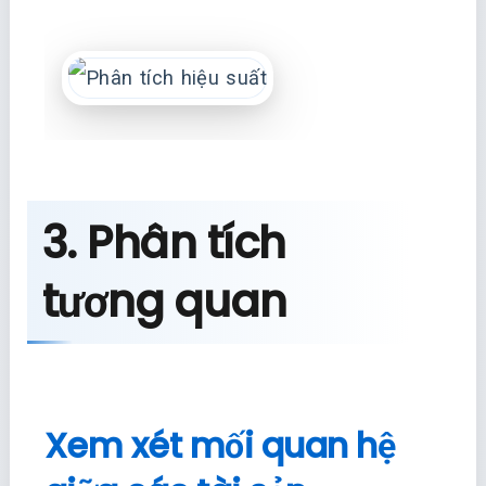
3. Phân tích
tương quan
Xem xét mối quan hệ