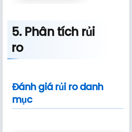
5. Phân tích rủi
ro
Đánh giá rủi ro danh
mục