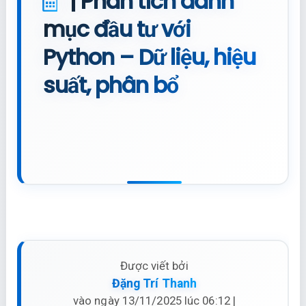
| Phân tích danh
mục đầu tư với
Python – Dữ liệu, hiệu
suất, phân bổ
Được viết bởi
Đặng Trí Thanh
vào ngày 13/11/2025 lúc 06:12 |