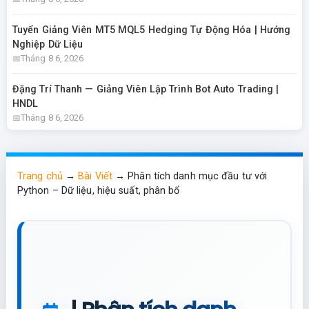
Tuyển Giảng Viên MT5 MQL5 Hedging Tự Động Hóa | Hướng
Nghiệp Dữ Liệu
Tháng 8 6, 2026
Đặng Trí Thanh — Giảng Viên Lập Trình Bot Auto Trading |
HNDL
Tháng 8 6, 2026
Trang chủ
→
Bài Viết
→
Phân tích danh mục đầu tư với
Python – Dữ liệu, hiệu suất, phân bổ