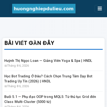
BÀI VIẾT GẦN ĐÂY
Huỳnh Thị Ngọc Loan — Giảng Viên Yoga & Spa | HNDL
Tháng 8 6, 2026
Học Bot Trading Ở Đâu? Cách Chọn Trung Tâm Dạy Bot
Trading Uy Tín (2026) | HNDL
Tháng 8 6, 2026
Buổi 5.1 — Phụ đạo OOP trong MQL5: Từ thủ tục Grid đến
Class Multi-Cluster (5000 từ)
Tháng 8 6, 2026