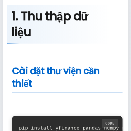
1. Thu thập dữ
liệu
Cài đặt thư viện cần
thiết
pip install yfinance pandas numpy ma