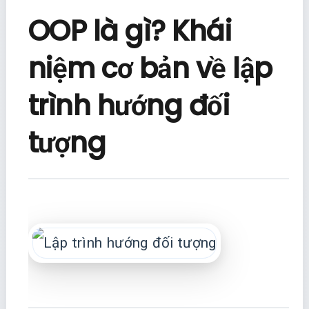
OOP là gì? Khái
niệm cơ bản về lập
trình hướng đối
tượng