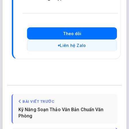
Theo dõi
Liên hệ Zalo
BÀI VIẾT TRƯỚC
Kỹ Năng Soạn Thảo Văn Bản Chuẩn Văn
Phòng