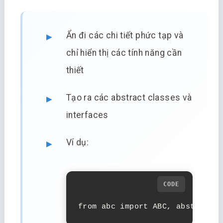
Ẩn đi các chi tiết phức tạp và
chỉ hiển thị các tính năng cần
thiết
Tạo ra các abstract classes và
interfaces
Ví dụ:
from abc import ABC, abstractme