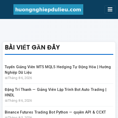
BÀI VIẾT GẦN ĐÂY
Tuyển Giảng Viên MT5 MQL5 Hedging Tự Động Hóa | Hướng
Nghiệp Dữ Liệu
Tháng 8 6, 2026
Đặng Trí Thanh — Giảng Viên Lập Trình Bot Auto Trading |
HNDL
Tháng 8 6, 2026
Binance Futures Trading Bot Python — quyền API & CCXT
Tháng 8 5, 2026