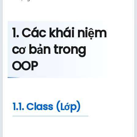
1. Các khái niệm
cơ bản trong
OOP
1.1. Class (Lớp)