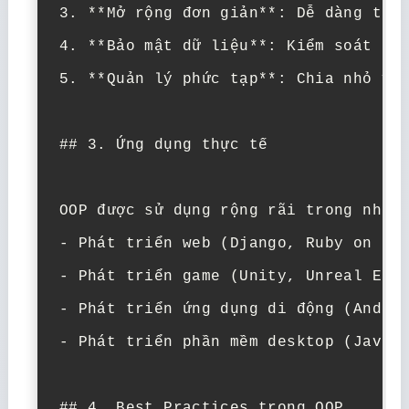
3. **Mở rộng đơn giản**: Dễ dàng thêm
4. **Bảo mật dữ liệu**: Kiểm soát tru
5. **Quản lý phức tạp**: Chia nhỏ vấn
## 3. Ứng dụng thực tế

OOP được sử dụng rộng rãi trong nhiều
- Phát triển web (Django, Ruby on Rai
- Phát triển game (Unity, Unreal Engi
- Phát triển ứng dụng di động (Androi
- Phát triển phần mềm desktop (Java, 
## 4. Best Practices trong OOP
