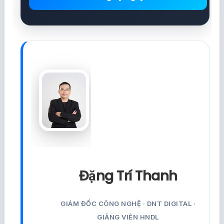
Đặng Trí Thanh
GIÁM ĐỐC CÔNG NGHỆ · DNT DIGITAL ·
GIẢNG VIÊN HNDL