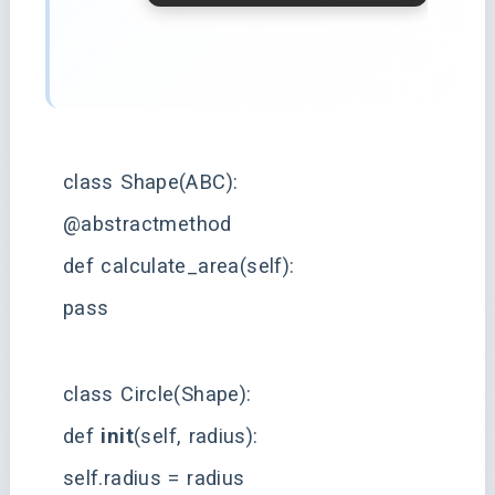
class Shape(ABC):
@abstractmethod
def calculate_area(self):
pass
class Circle(Shape):
def
init
(self, radius):
self.radius = radius