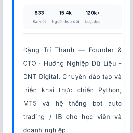
833
15.4k
120k+
Bài viết
Người theo dõi
Lượt đọc
Đặng Trí Thanh — Founder &
CTO · Hướng Nghiệp Dữ Liệu -
DNT Digital. Chuyên đào tạo và
triển khai thực chiến Python,
MT5 và hệ thống bot auto
trading / IB cho học viên và
doanh nghiệp.