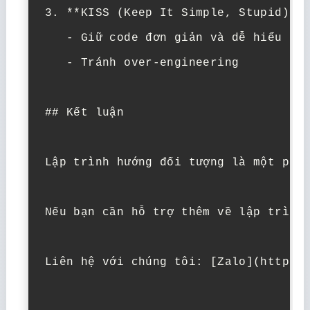
3. **KISS (Keep It Simple, Stupid)**:
   - Giữ code đơn giản và dễ hiểu

   - Tránh over-engineering

## Kết luận

Lập trình hướng đối tượng là một phươ
Nếu bạn cần hỗ trợ thêm về lập trình 
Liên hệ với chúng tôi: [Zalo](https:/