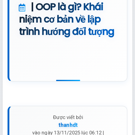
| OOP là gì? Khái
niệm cơ bản về lập
trình hướng đối tượng
Được viết bởi
thanhdt
vào ngày 13/11/2025 lúc 06:12 |