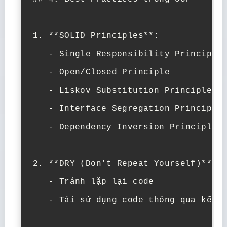
1. **SOLID Principles**:

   - Single Responsibility Principle

   - Open/Closed Principle

   - Liskov Substitution Principle

   - Interface Segregation Principle

   - Dependency Inversion Principle

2. **DRY (Don't Repeat Yourself)**:

   - Tránh lặp lại code

   - Tái sử dụng code thông qua kế th