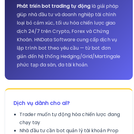
Phát triển bot trading tự động
là giải pháp
giúp nhà đầu tư và doanh nghiệp tài chính
loại bỏ cảm xúc, tối ưu hóa chiến lược giao
dịch 24/7 trên Crypto, Forex và Chứng
Khoán. HNData Software cung cấp dịch vụ
lập trình bot theo yêu cầu — từ bot đơn
giản đến hệ thống Hedging/Grid/Martingale
phức tạp đa sàn, đa tài khoản.
Dịch vụ dành cho ai?
Trader muốn tự động hóa chiến lược đang
chạy tay
Nhà đầu tư cần bot quản lý tài khoản Prop