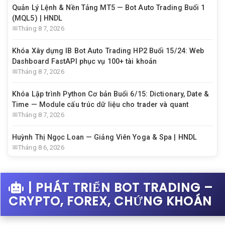
Quản Lý Lệnh & Nền Tảng MT5 — Bot Auto Trading Buổi 1
(MQL5) | HNDL
Tháng 8 7, 2026
Khóa Xây dựng IB Bot Auto Trading HP2 Buổi 15/24: Web
Dashboard FastAPI phục vụ 100+ tài khoản
Tháng 8 7, 2026
Khóa Lập trình Python Cơ bản Buổi 6/15: Dictionary, Date &
Time — Module cấu trúc dữ liệu cho trader và quant
Tháng 8 7, 2026
Huỳnh Thị Ngọc Loan — Giảng Viên Yoga & Spa | HNDL
Tháng 8 6, 2026
| PHÁT TRIỂN BOT TRADING –
CRYPTO, FOREX, CHỨNG KHOÁN