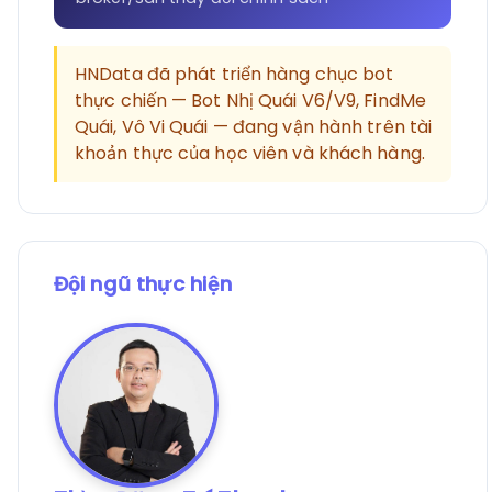
HNData đã phát triển hàng chục bot
thực chiến — Bot Nhị Quái V6/V9, FindMe
Quái, Vô Vi Quái — đang vận hành trên tài
khoản thực của học viên và khách hàng.
Đội ngũ thực hiện