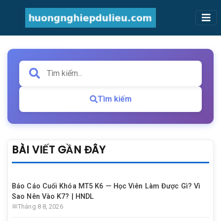
Tìm kiếm
BÀI VIẾT GẦN ĐÂY
Báo Cáo Cuối Khóa MT5 K6 — Học Viên Làm Được Gì? Vì
Sao Nên Vào K7? | HNDL
Tháng 8 8, 2026