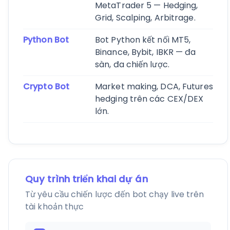
MetaTrader 5 — Hedging,
Grid, Scalping, Arbitrage.
Python Bot
Bot Python kết nối MT5,
Binance, Bybit, IBKR — đa
sàn, đa chiến lược.
Crypto Bot
Market making, DCA, Futures
hedging trên các CEX/DEX
lớn.
Quy trình triển khai dự án
Từ yêu cầu chiến lược đến bot chạy live trên
tài khoản thực