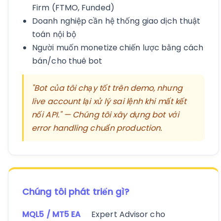
Firm (FTMO, Funded)
Doanh nghiệp cần hệ thống giao dịch thuật
toán nội bộ
Người muốn monetize chiến lược bằng cách
bán/cho thuê bot
"Bot của tôi chạy tốt trên demo, nhưng
live account lại xử lý sai lệnh khi mất kết
nối API." — Chúng tôi xây dựng bot với
error handling chuẩn production.
Chúng tôi phát triển gì?
MQL5 / MT5 EA
Expert Advisor cho