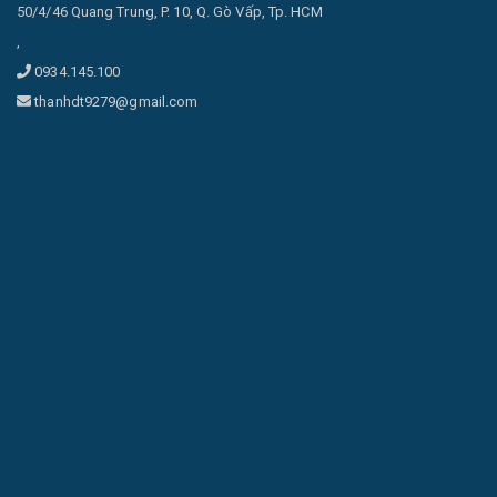
50/4/46 Quang Trung, P. 10, Q. Gò Vấp, Tp. HCM
,
0934.145.100
thanhdt9279@gmail.com