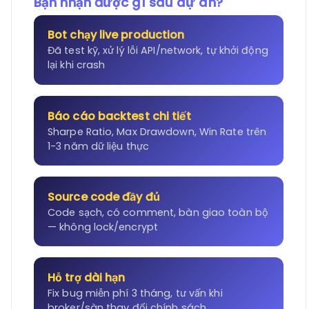
Bạn nhận được gì sau dự án?
Bot chạy live production
Đã test kỹ, xử lý lỗi API/network, tự khởi động
lại khi crash
Báo cáo backtest chi tiết
Sharpe Ratio, Max Drawdown, Win Rate trên
1-3 năm dữ liệu thực
Source code đầy đủ
Code sạch, có comment, bàn giao toàn bộ
— không lock/encrypt
Hỗ trợ dài hạn
Fix bug miễn phí 3 tháng, tư vấn khi
broker/sàn thay đổi chính sách