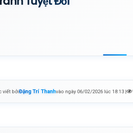
ránh Tuyệt Đối
 viết bởi
vào ngày 06/02/2026 lúc 18:13 |
Đặng Trí Thanh