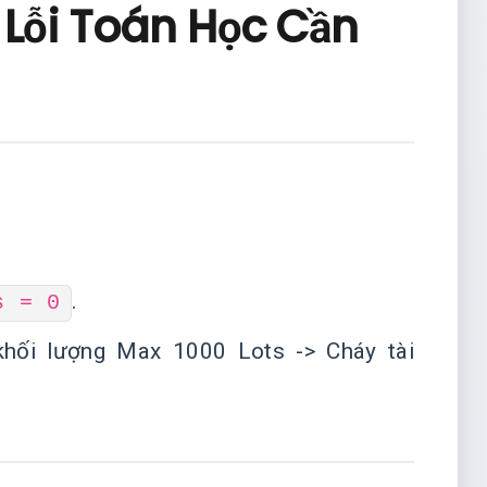
 Lỗi Toán Học Cần
.
s = 0
 khối lượng Max 1000 Lots -> Cháy tài