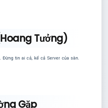
 (Hoang Tưởng)
 Đừng tin ai cả, kể cả Server của sàn.
ường Gặp