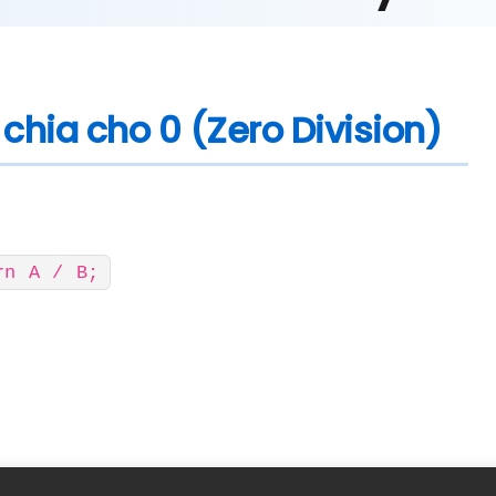
 chia cho 0 (Zero Division)
rn A / B;