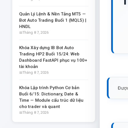
T
Quản Lý Lệnh & Nền Tảng MT5 —
Bot Auto Trading Buổi 1 (MQL5) |
HNDL
Tháng 8 7, 2026
Khóa Xây dựng IB Bot Auto
Trading HP2 Buổi 15/24: Web
Dashboard FastAPI phục vụ 100+
tài khoản
Tháng 8 7, 2026
Được
Khóa Lập trình Python Cơ bản
Buổi 6/15: Dictionary, Date &
Time — Module cấu trúc dữ liệu
cho trader và quant
Tháng 8 7, 2026