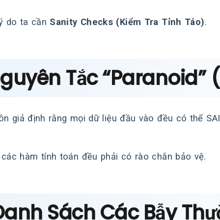
lý do ta cần
Sanity Checks (Kiểm Tra Tỉnh Táo)
.
 Nguyên Tắc “Paranoid”
ôn giả định rằng mọi dữ liệu đầu vào đều có thể SAI.
 các hàm tính toán đều phải có rào chắn bảo vệ.
 Danh Sách Các Bẫy Th