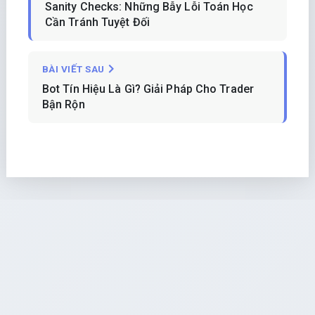
Sanity Checks: Những Bẫy Lỗi Toán Học
Cần Tránh Tuyệt Đối
BÀI VIẾT SAU
Bot Tín Hiệu Là Gì? Giải Pháp Cho Trader
Bận Rộn