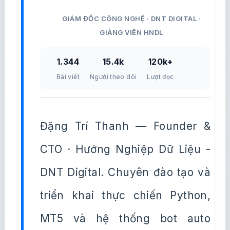
GIÁM ĐỐC CÔNG NGHỆ · DNT DIGITAL ·
GIẢNG VIÊN HNDL
1.344
15.4k
120k+
Bài viết
Người theo dõi
Lượt đọc
Đặng Trí Thanh — Founder &
CTO · Hướng Nghiệp Dữ Liệu -
DNT Digital. Chuyên đào tạo và
triển khai thực chiến Python,
MT5 và hệ thống bot auto