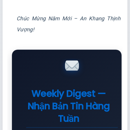
Chúc Mừng Năm Mới – An Khang Thịnh
Vượng!
Weekly Digest —
Nhận Bản Tin Hàng
Tuần