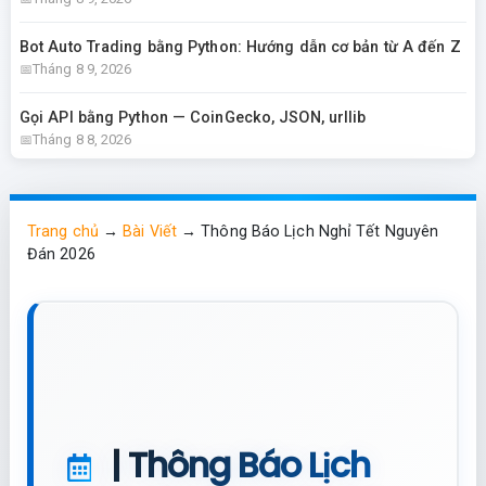
Bot Auto Trading bằng Python: Hướng dẫn cơ bản từ A đến Z
Tháng 8 9, 2026
Gọi API bằng Python — CoinGecko, JSON, urllib
Tháng 8 8, 2026
Trang chủ
→
Bài Viết
→
Thông Báo Lịch Nghỉ Tết Nguyên
Đán 2026
| Thông Báo Lịch