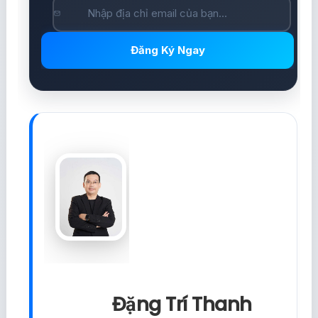
Đăng Ký Ngay
Đặng Trí Thanh