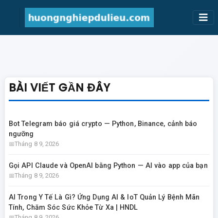
BÀI VIẾT GẦN ĐÂY
Bot Telegram báo giá crypto — Python, Binance, cảnh báo
ngưỡng
Tháng 8 9, 2026
Gọi API Claude và OpenAI bằng Python — AI vào app của bạn
Tháng 8 9, 2026
AI Trong Y Tế Là Gì? Ứng Dụng AI & IoT Quản Lý Bệnh Mãn
Tính, Chăm Sóc Sức Khỏe Từ Xa | HNDL
Tháng 8 9, 2026