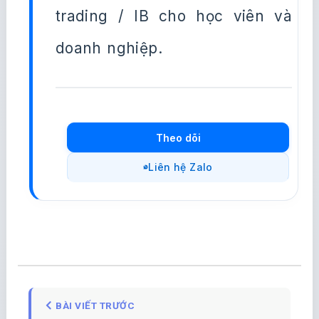
trading / IB cho học viên và
doanh nghiệp.
Theo dõi
Liên hệ Zalo
BÀI VIẾT TRƯỚC