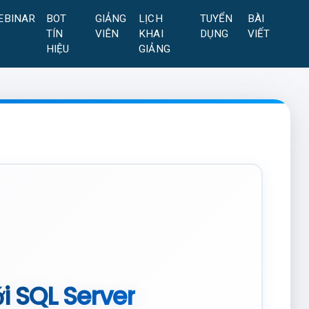
EBINAR
BOT
GIẢNG
LỊCH
TUYỂN
BÀI
TÍN
VIÊN
KHAI
DỤNG
VIẾT
HIỆU
GIẢNG
i SQL Server