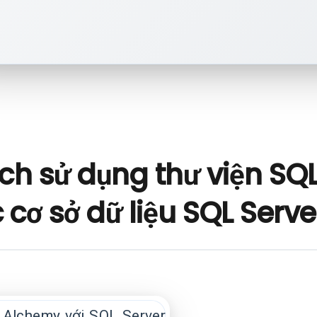
ch sử dụng thư viện SQ
 cơ sở dữ liệu SQL Serve