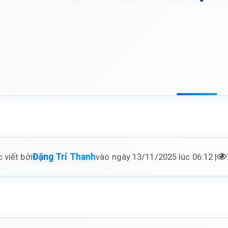
 viết bởi
vào ngày 13/11/2025 lúc 06:12 |
Đặng Trí Thanh