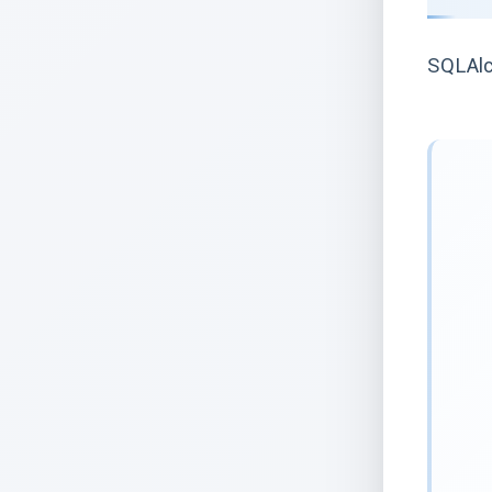
SQLAlc