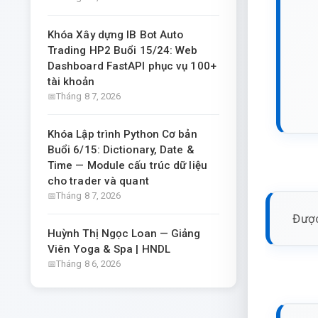
Khóa Xây dựng IB Bot Auto
Trading HP2 Buổi 15/24: Web
Dashboard FastAPI phục vụ 100+
tài khoản
Tháng 8 7, 2026
Khóa Lập trình Python Cơ bản
Buổi 6/15: Dictionary, Date &
Time — Module cấu trúc dữ liệu
cho trader và quant
Tháng 8 7, 2026
Được
Huỳnh Thị Ngọc Loan — Giảng
Viên Yoga & Spa | HNDL
Tháng 8 6, 2026