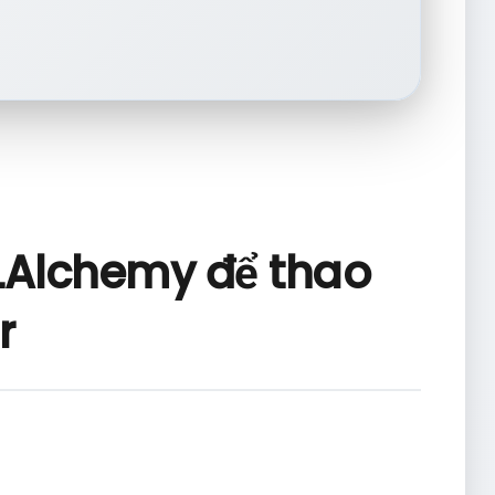
LAlchemy để thao
r