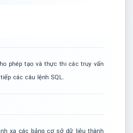
ho phép tạo và thực thi các truy vấn
tiếp các câu lệnh SQL.
ánh xạ các bảng cơ sở dữ liệu thành