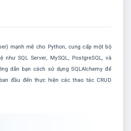
per) mạnh mẽ cho Python, cung cấp một bộ
hệ như SQL Server, MySQL, PostgreSQL, và
 hướng dẫn bạn cách sử dụng SQLAlchemy để
ối ban đầu đến thực hiện các thao tác CRUD