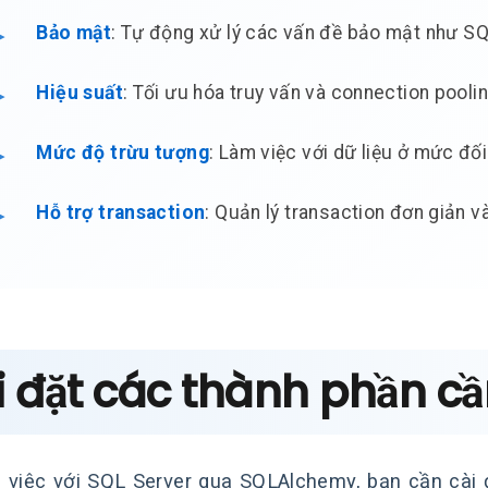
Bảo mật
: Tự động xử lý các vấn đề bảo mật như SQ
Hiệu suất
: Tối ưu hóa truy vấn và connection pooli
Mức độ trừu tượng
: Làm việc với dữ liệu ở mức đối
Hỗ trợ transaction
: Quản lý transaction đơn giản v
 đặt các thành phần cần
 việc với SQL Server qua SQLAlchemy, bạn cần cài đ