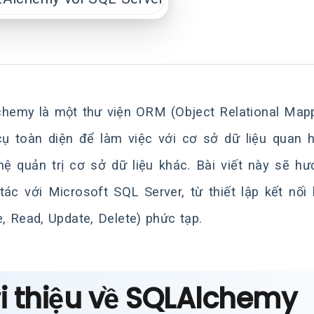
hemy là một thư viện ORM (Object Relational Map
ụ toàn diện để làm việc với cơ sở dữ liệu quan 
hệ quản trị cơ sở dữ liệu khác. Bài viết này sẽ
tác với Microsoft SQL Server, từ thiết lập kết n
e, Read, Update, Delete) phức tạp.
i thiệu về SQLAlchemy