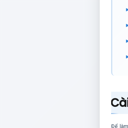
Cài
Để làm