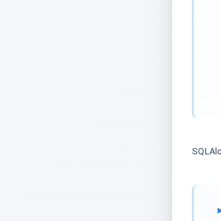
SQLAlc