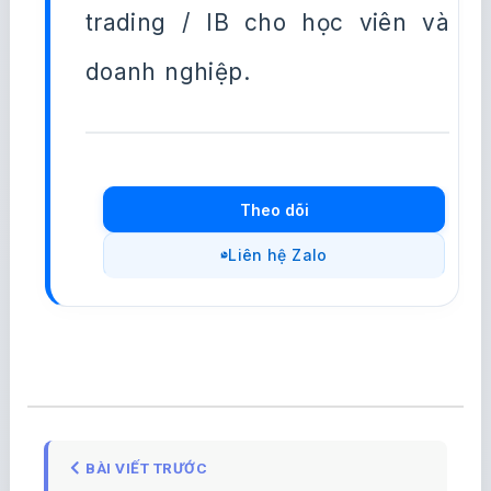
trading / IB cho học viên và
doanh nghiệp.
Theo dõi
Liên hệ Zalo
BÀI VIẾT TRƯỚC