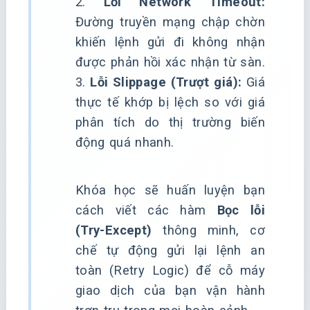
2.
Lỗi Network Timeout:
Đường truyền mạng chập chờn
khiến lệnh gửi đi không nhận
được phản hồi xác nhận từ sàn.
3.
Lỗi Slippage (Trượt giá):
Giá
thực tế khớp bị lệch so với giá
phân tích do thị trường biến
động quá nhanh.
Khóa học sẽ huấn luyện bạn
cách viết các hàm
Bọc lỗi
(Try-Except)
thông minh, cơ
chế tự động gửi lại lệnh an
toàn (Retry Logic) để cỗ máy
giao dịch của bạn vận hành