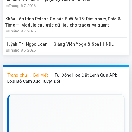
Tháng 8 7, 2026
Khóa Lập trình Python Cơ bản Buổi 6/15: Dictionary, Date &
Time — Module cấu trúc dữ liệu cho trader và quant
Tháng 8 7, 2026
Huỳnh Thị Ngọc Loan — Giảng Viên Yoga & Spa | HNDL
Tháng 8 6, 2026
Trang chủ
→
Bài Viết
→
Tự Động Hóa Đặt Lệnh Qua API:
Loại Bỏ Cảm Xúc Tuyệt Đối