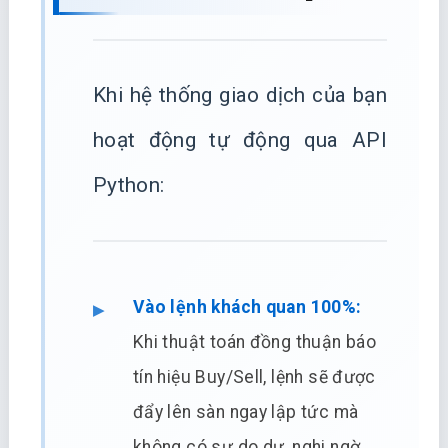
Khi hệ thống giao dịch của bạn
hoạt động tự động qua API
Python:
Vào lệnh khách quan 100%:
Khi thuật toán đồng thuận báo
tín hiệu Buy/Sell, lệnh sẽ được
đẩy lên sàn ngay lập tức mà
không có sự do dự, nghi ngờ