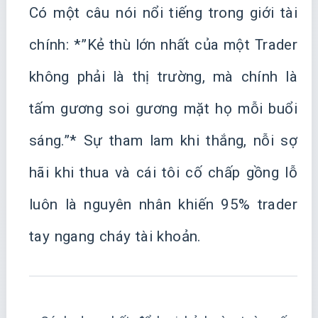
Có một câu nói nổi tiếng trong giới tài
chính: *”Kẻ thù lớn nhất của một Trader
không phải là thị trường, mà chính là
tấm gương soi gương mặt họ mỗi buổi
sáng.”* Sự tham lam khi thắng, nỗi sợ
hãi khi thua và cái tôi cố chấp gồng lỗ
luôn là nguyên nhân khiến 95% trader
tay ngang cháy tài khoản.