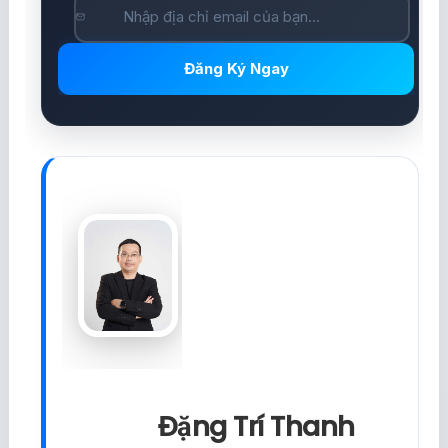
Đăng Ký Ngay
Đặng Trí Thanh