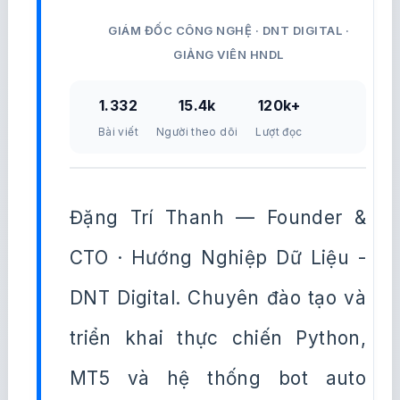
GIÁM ĐỐC CÔNG NGHỆ · DNT DIGITAL ·
GIẢNG VIÊN HNDL
1.332
15.4k
120k+
Bài viết
Người theo dõi
Lượt đọc
Đặng Trí Thanh — Founder &
CTO · Hướng Nghiệp Dữ Liệu -
DNT Digital. Chuyên đào tạo và
triển khai thực chiến Python,
MT5 và hệ thống bot auto