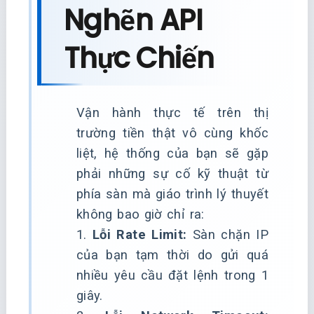
Nghẽn API
Thực Chiến
Vận hành thực tế trên thị
trường tiền thật vô cùng khốc
liệt, hệ thống của bạn sẽ gặp
phải những sự cố kỹ thuật từ
phía sàn mà giáo trình lý thuyết
không bao giờ chỉ ra:
1.
Lỗi Rate Limit:
Sàn chặn IP
của bạn tạm thời do gửi quá
nhiều yêu cầu đặt lệnh trong 1
giây.