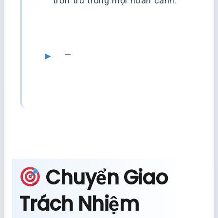
trơn tru trong mọi hoàn cảnh.
—
Chuyển Giao
Trách Nhiệm