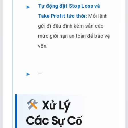
Tự động đặt Stop Loss và
Take Profit tức thời:
Mỗi lệnh
gửi đi đều đính kèm sẵn các
mức giới hạn an toàn để bảo vệ
vốn.
—
Xử Lý
Các Sự Cố