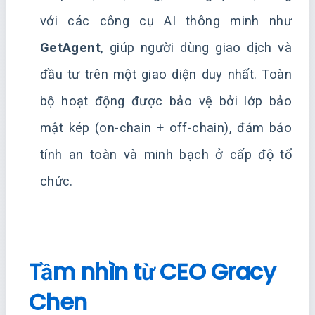
với các công cụ AI thông minh như
GetAgent
, giúp người dùng giao dịch và
đầu tư trên một giao diện duy nhất. Toàn
bộ hoạt động được bảo vệ bởi lớp bảo
mật kép (on-chain + off-chain), đảm bảo
tính an toàn và minh bạch ở cấp độ tổ
chức.
Tầm nhìn từ CEO Gracy
Chen