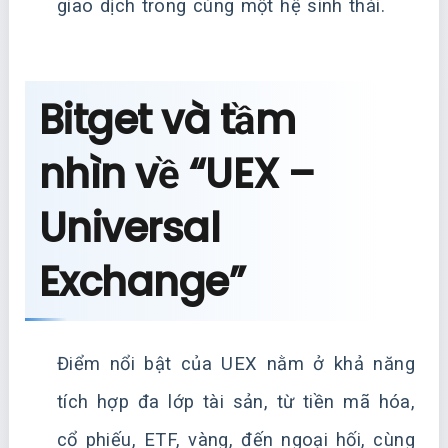
giao dịch trong cùng một hệ sinh thái.
Bitget và tầm
nhìn về “UEX –
Universal
Exchange”
Điểm nổi bật của UEX nằm ở khả năng
tích hợp đa lớp tài sản, từ tiền mã hóa,
cổ phiếu, ETF, vàng, đến ngoại hối, cùng