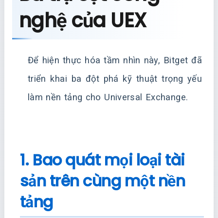
nghệ của UEX
Để hiện thực hóa tầm nhìn này, Bitget đã
triển khai ba đột phá kỹ thuật trọng yếu
làm nền tảng cho Universal Exchange.
1. Bao quát mọi loại tài
sản trên cùng một nền
tảng