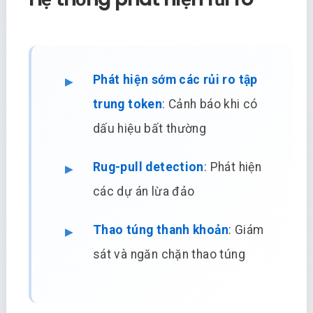
Phát hiện sớm các rủi ro tập
trung token
: Cảnh báo khi có
dấu hiệu bất thường
Rug-pull detection
: Phát hiện
các dự án lừa đảo
Thao túng thanh khoản
: Giám
sát và ngăn chặn thao túng