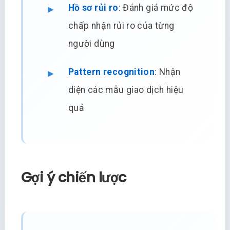
Hồ sơ rủi ro
: Đánh giá mức độ
chấp nhận rủi ro của từng
người dùng
Pattern recognition
: Nhận
diện các mẫu giao dịch hiệu
quả
Gợi ý chiến lược