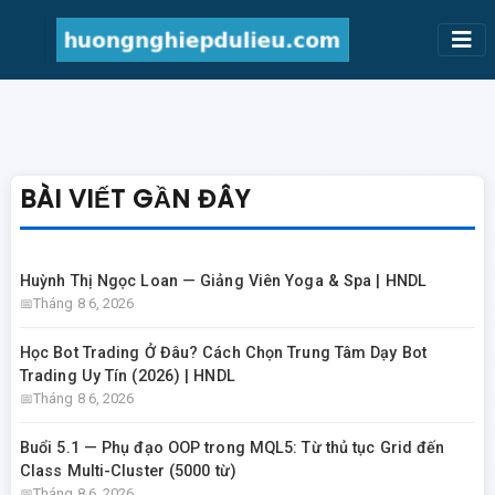
BÀI VIẾT GẦN ĐÂY
Huỳnh Thị Ngọc Loan — Giảng Viên Yoga & Spa | HNDL
Tháng 8 6, 2026
Học Bot Trading Ở Đâu? Cách Chọn Trung Tâm Dạy Bot
Trading Uy Tín (2026) | HNDL
Tháng 8 6, 2026
Buổi 5.1 — Phụ đạo OOP trong MQL5: Từ thủ tục Grid đến
Class Multi-Cluster (5000 từ)
Tháng 8 6, 2026