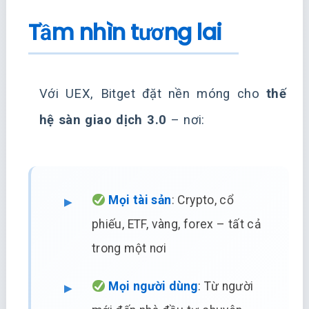
Tầm nhìn tương lai
Với UEX, Bitget đặt nền móng cho
thế
hệ sàn giao dịch 3.0
– nơi:
Mọi tài sản
: Crypto, cổ
phiếu, ETF, vàng, forex – tất cả
trong một nơi
Mọi người dùng
: Từ người