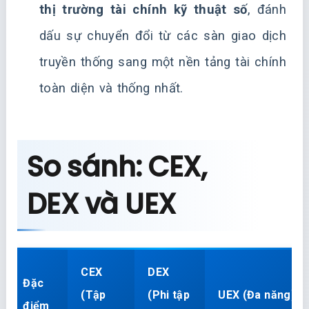
thị trường tài chính kỹ thuật số
, đánh
dấu sự chuyển đổi từ các sàn giao dịch
truyền thống sang một nền tảng tài chính
toàn diện và thống nhất.
So sánh: CEX,
DEX và UEX
CEX
DEX
Đặc
(Tập
(Phi tập
UEX (Đa năng)
điểm