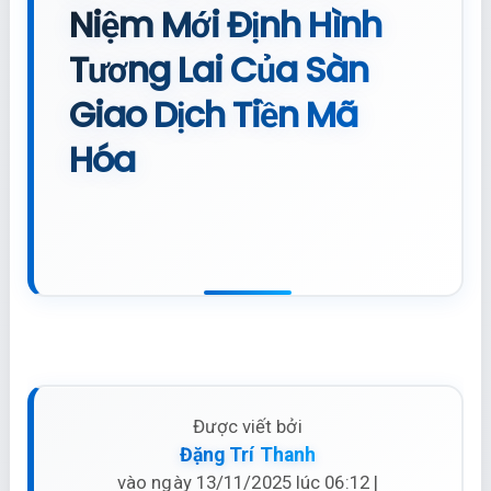
Niệm Mới Định Hình
Tương Lai Của Sàn
Giao Dịch Tiền Mã
Hóa
Được viết bởi
Đặng Trí Thanh
vào ngày 13/11/2025 lúc 06:12 |