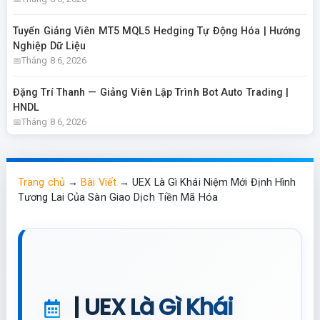
Tuyển Giảng Viên MT5 MQL5 Hedging Tự Động Hóa | Hướng
Nghiệp Dữ Liệu
Tháng 8 6, 2026
Đặng Trí Thanh — Giảng Viên Lập Trình Bot Auto Trading |
HNDL
Tháng 8 6, 2026
Trang chủ
→
Bài Viết
→
UEX Là Gì Khái Niệm Mới Định Hình
Tương Lai Của Sàn Giao Dịch Tiền Mã Hóa
| UEX Là Gì Khái