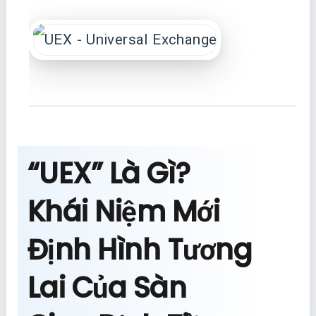
“UEX” Là Gì?
Khái Niệm Mới
Định Hình Tương
Lai Của Sàn