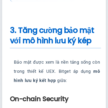
3. Tăng cường bảo mật
với mô hình lưu ký kép
Bảo mật được xem là nền tảng sống còn
trong thiết kế UEX. Bitget áp dụng
mô
hình lưu ký kết hợp
giữa:
On-chain Security