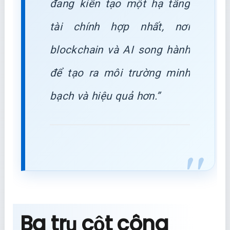
đang kiến tạo một hạ tầng
tài chính hợp nhất, nơi
blockchain và AI song hành
để tạo ra môi trường minh
bạch và hiệu quả hơn.”
Ba trụ cột công