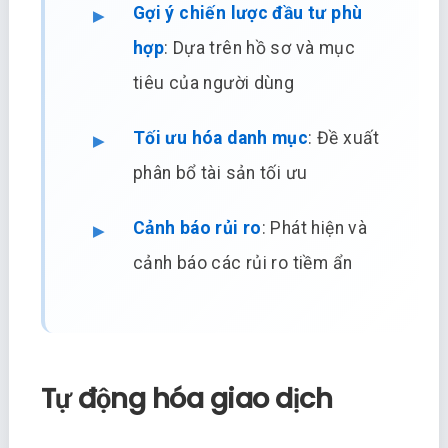
Gợi ý chiến lược đầu tư phù
hợp
: Dựa trên hồ sơ và mục
tiêu của người dùng
Tối ưu hóa danh mục
: Đề xuất
phân bổ tài sản tối ưu
Cảnh báo rủi ro
: Phát hiện và
cảnh báo các rủi ro tiềm ẩn
Tự động hóa giao dịch