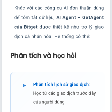
Khác với các công cụ AI đơn thuần dùng
để tóm tắt dữ liệu,
AI Agent – GetAgent
của Bitget
được thiết kế như trợ lý giao
dịch cá nhân hóa. Hệ thống có thể:
Phân tích và học hỏi
Phân tích lịch sử giao dịch
:
Học từ các giao dịch trước đây
của người dùng