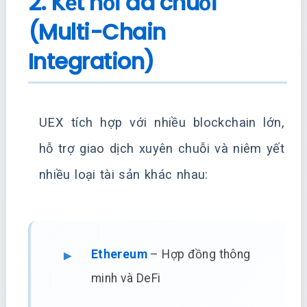
2. Kết nối đa chuỗi
(Multi-Chain
Integration)
UEX tích hợp với nhiều blockchain lớn,
hỗ trợ giao dịch xuyên chuỗi và niêm yết
nhiều loại tài sản khác nhau:
Ethereum
– Hợp đồng thông
minh và DeFi