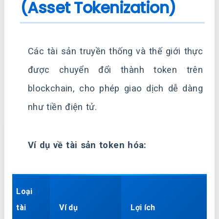
(Asset Tokenization)
Các tài sản truyền thống và thế giới thực
được chuyển đổi thành token trên
blockchain, cho phép giao dịch dễ dàng
như tiền điện tử.
Ví dụ về tài sản token hóa:
Loại
tài
Ví dụ
Lợi ích