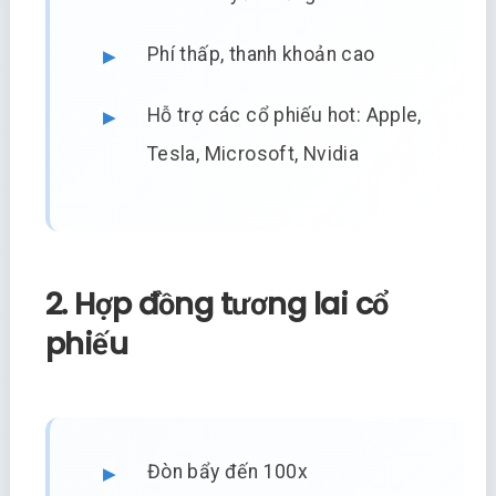
Phí thấp, thanh khoản cao
Hỗ trợ các cổ phiếu hot: Apple,
Tesla, Microsoft, Nvidia
2. Hợp đồng tương lai cổ
phiếu
Đòn bẩy đến 100x