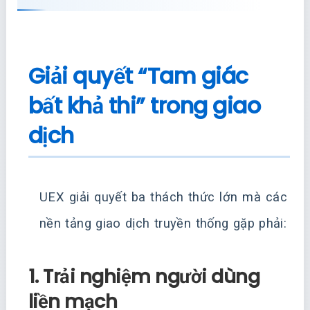
Giải quyết “Tam giác
bất khả thi” trong giao
dịch
UEX giải quyết ba thách thức lớn mà các
nền tảng giao dịch truyền thống gặp phải:
1. Trải nghiệm người dùng
liền mạch