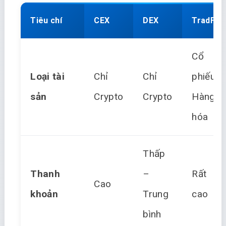
Tiêu chí
CEX
DEX
TradFi
Cổ
Loại tài
Chỉ
Chỉ
phiếu,
sản
Crypto
Crypto
Hàng
hóa
Thấp
Thanh
–
Rất
Cao
khoản
Trung
cao
bình