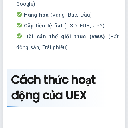
Google)
Hàng hóa
(Vàng, Bạc, Dầu)
Cặp tiền tệ fiat
(USD, EUR, JPY)
Tài sản thế giới thực (RWA)
(Bất
động sản, Trái phiếu)
Cách thức hoạt
động của UEX