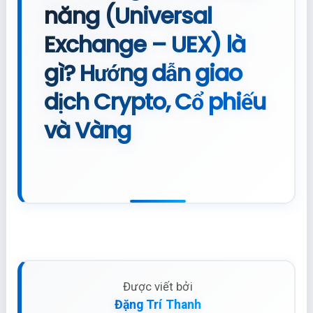
năng (Universal
Exchange – UEX) là
gì? Hướng dẫn giao
dịch Crypto, Cổ phiếu
và Vàng
Được viết bởi
Đặng Trí Thanh