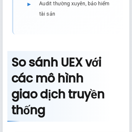
Audit thường xuyên, bảo hiểm
tài sản
So sánh UEX với
các mô hình
giao dịch truyền
thống