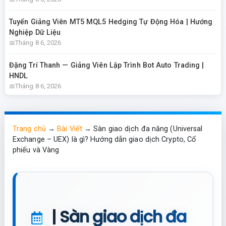
Tuyển Giảng Viên MT5 MQL5 Hedging Tự Động Hóa | Hướng
Nghiệp Dữ Liệu
Tháng 8 6, 2026
Đặng Trí Thanh — Giảng Viên Lập Trình Bot Auto Trading |
HNDL
Tháng 8 6, 2026
Trang chủ
→
Bài Viết
→
Sàn giao dịch đa năng (Universal
Exchange – UEX) là gì? Hướng dẫn giao dịch Crypto, Cổ
phiếu và Vàng
| Sàn giao dịch đa