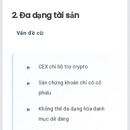
2. Đa dạng tài sản
Vấn đề cũ:
CEX chỉ hỗ trợ crypto
Sàn chứng khoán chỉ có cổ
phiếu
Không thể đa dạng hóa danh
mục dễ dàng