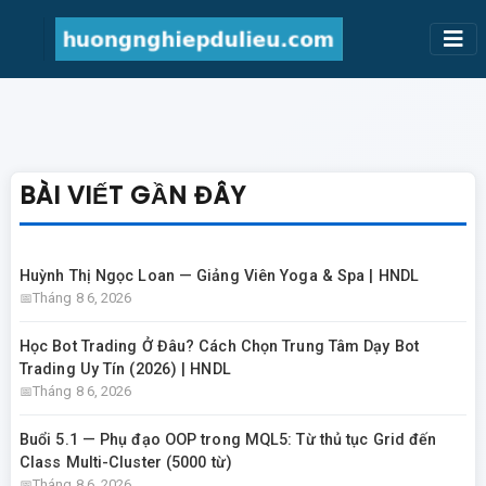
BÀI VIẾT GẦN ĐÂY
Huỳnh Thị Ngọc Loan — Giảng Viên Yoga & Spa | HNDL
Tháng 8 6, 2026
Học Bot Trading Ở Đâu? Cách Chọn Trung Tâm Dạy Bot
Trading Uy Tín (2026) | HNDL
Tháng 8 6, 2026
Buổi 5.1 — Phụ đạo OOP trong MQL5: Từ thủ tục Grid đến
Class Multi-Cluster (5000 từ)
Tháng 8 6, 2026