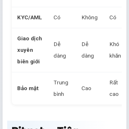
KYC/AML
Có
Không
Có
Giao dịch
Dễ
Dễ
Khó
xuyên
dàng
dàng
khăn
biên giới
Trung
Rất
Bảo mật
Cao
bình
cao