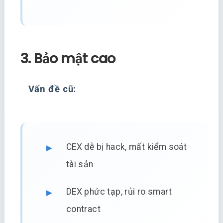
3. Bảo mật cao
Vấn đề cũ:
CEX dễ bị hack, mất kiểm soát
tài sản
DEX phức tạp, rủi ro smart
contract