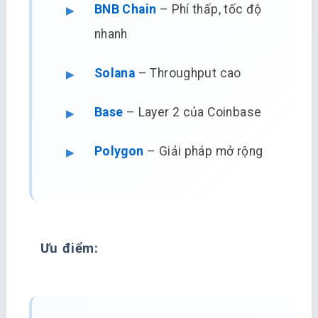
BNB Chain
– Phí thấp, tốc độ
nhanh
Solana
– Throughput cao
Base
– Layer 2 của Coinbase
Polygon
– Giải pháp mở rộng
Ưu điểm: