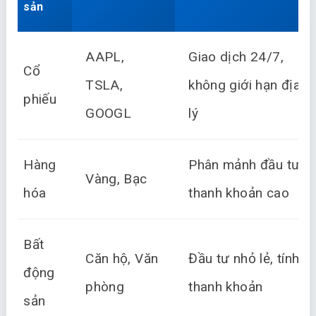
sản
AAPL,
Giao dịch 24/7,
Cổ
TSLA,
không giới hạn địa
phiếu
GOOGL
lý
Hàng
Phân mảnh đầu tư,
Vàng, Bạc
hóa
thanh khoản cao
Bất
Căn hộ, Văn
Đầu tư nhỏ lẻ, tính
động
phòng
thanh khoản
sản