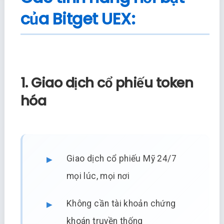
của Bitget UEX:
1. Giao dịch cổ phiếu token
hóa
Giao dịch cổ phiếu Mỹ 24/7
mọi lúc, mọi nơi
Không cần tài khoản chứng
khoán truyền thống