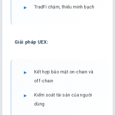
TradFi chậm, thiếu minh bạch
Giải pháp UEX:
Kết hợp bảo mật on-chain và
off-chain
Kiểm soát tài sản của người
dùng