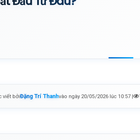
ắt Đầu Từ Đâu?
 viết bởi
vào ngày 20/05/2026 lúc 10:57 |
Đặng Trí Thanh