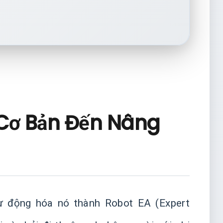
 Cơ Bản Đến Nâng
ự động hóa nó thành Robot EA (Expert