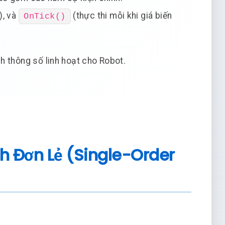
), và
(thực thi mỗi khi giá biến
OnTick()
h thông số linh hoạt cho Robot.
ch Đơn Lẻ (Single-Order