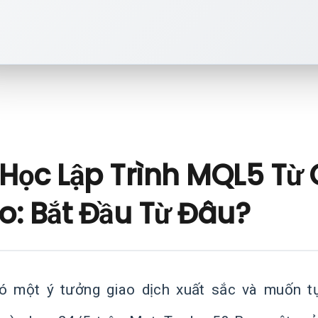
 Học Lập Trình MQL5 Từ
o: Bắt Đầu Từ Đâu?
ó một ý tưởng giao dịch xuất sắc và muốn t