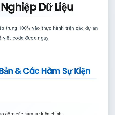
Nghiệp Dữ Liệu
 tập trung 100% vào thực hành trên các dự án
ể viết code được ngay:
 Bản & Các Hàm Sự Kiện
ao gồm các hàm sự kiện chính: