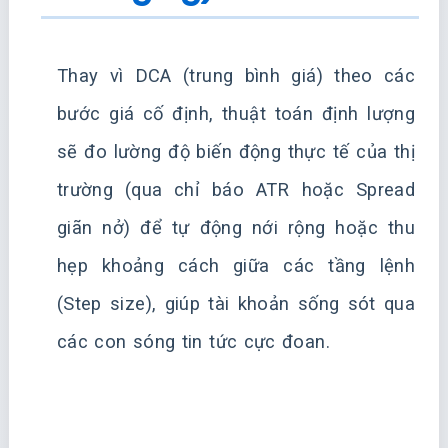
Thay vì DCA (trung bình giá) theo các
bước giá cố định, thuật toán định lượng
sẽ đo lường độ biến động thực tế của thị
trường (qua chỉ báo ATR hoặc Spread
giãn nở) để tự động nới rộng hoặc thu
hẹp khoảng cách giữa các tầng lệnh
(Step size), giúp tài khoản sống sót qua
các con sóng tin tức cực đoan.