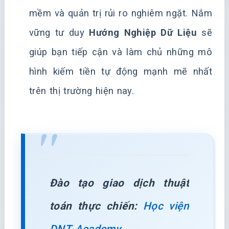
mềm và quản trị rủi ro nghiêm ngặt. Nắm
vững tư duy
Hướng Nghiệp Dữ Liệu
sẽ
giúp bạn tiếp cận và làm chủ những mô
hình kiếm tiền tự động mạnh mẽ nhất
trên thị trường hiện nay.
Đào tạo giao dịch thuật
toán thực chiến:
Học viện