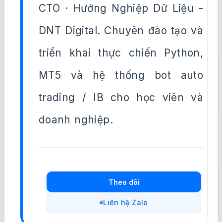
CTO · Hướng Nghiệp Dữ Liệu -
DNT Digital. Chuyên đào tạo và
triển khai thực chiến Python,
MT5 và hệ thống bot auto
trading / IB cho học viên và
doanh nghiệp.
Theo dõi
Liên hệ Zalo