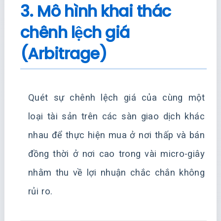
3. Mô hình khai thác
chênh lệch giá
(Arbitrage)
Quét sự chênh lệch giá của cùng một
loại tài sản trên các sàn giao dịch khác
nhau để thực hiện mua ở nơi thấp và bán
đồng thời ở nơi cao trong vài micro-giây
nhằm thu về lợi nhuận chắc chắn không
rủi ro.