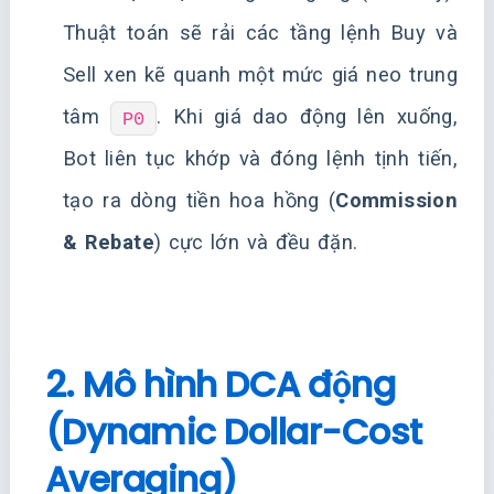
Thuật toán sẽ rải các tầng lệnh Buy và
Sell xen kẽ quanh một mức giá neo trung
tâm
. Khi giá dao động lên xuống,
P0
Bot liên tục khớp và đóng lệnh tịnh tiến,
tạo ra dòng tiền hoa hồng (
Commission
& Rebate
) cực lớn và đều đặn.
2. Mô hình DCA động
(Dynamic Dollar-Cost
Averaging)