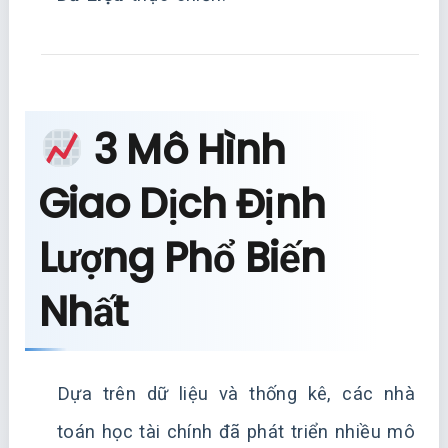
3 Mô Hình
Giao Dịch Định
Lượng Phổ Biến
Nhất
Dựa trên dữ liệu và thống kê, các nhà
toán học tài chính đã phát triển nhiều mô