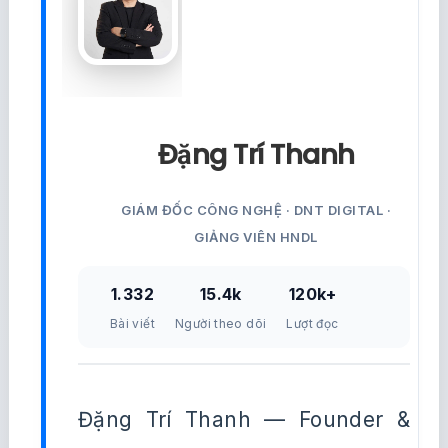
Đặng Trí Thanh
GIÁM ĐỐC CÔNG NGHỆ · DNT DIGITAL ·
GIẢNG VIÊN HNDL
1.332
15.4k
120k+
Bài viết
Người theo dõi
Lượt đọc
Đặng Trí Thanh — Founder &