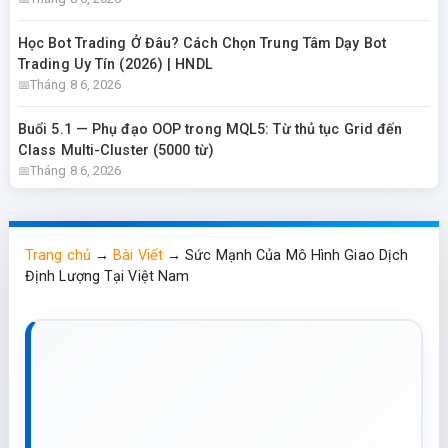
Học Bot Trading Ở Đâu? Cách Chọn Trung Tâm Dạy Bot
Trading Uy Tín (2026) | HNDL
Tháng 8 6, 2026
Buổi 5.1 — Phụ đạo OOP trong MQL5: Từ thủ tục Grid đến
Class Multi-Cluster (5000 từ)
Tháng 8 6, 2026
Trang chủ
→
Bài Viết
→
Sức Mạnh Của Mô Hình Giao Dịch
Định Lượng Tại Việt Nam