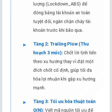
lượng (Lockdown_ABS) để
đóng băng tài khoản an toàn
tuyệt đối, ngăn chặn cháy tài
khoản trước khi bão qua.
Tầng 2: Trailing Plow (Thu
hoạch 3 mốc):
Chốt lời tịnh tiến
theo xu hướng thay vì đặt một
đích chốt cố định, giúp tối đa
hóa lợi nhuận khi gặp xu hướng
mạnh.
Tầng 3: Tối ưu hóa thuật toán
O(N):
Viết mã nguồn tối ưu để