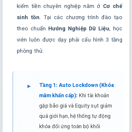
kiếm tiền chuyên nghiệp nằm ở
Cơ chế
sinh tồn
. Tại các chương trình đào tạo
theo chuẩn
Hướng Nghiệp Dữ Liệu
, học
viên luôn được dạy phải cấu hình 3 tầng
phòng thủ:
Tầng 1: Auto Lockdown (Khóa
mâm khẩn cấp):
Khi tài khoản
gặp bão giá và Equity sụt giảm
quá giới hạn, hệ thống tự động
khóa đối ứng toàn bộ khối