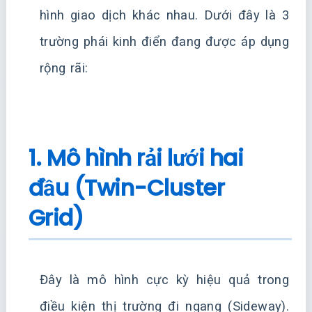
hình giao dịch khác nhau. Dưới đây là 3
trường phái kinh điển đang được áp dụng
rộng rãi:
1. Mô hình rải lưới hai
đầu (Twin-Cluster
Grid)
Đây là mô hình cực kỳ hiệu quả trong
điều kiện thị trường đi ngang (Sideway).