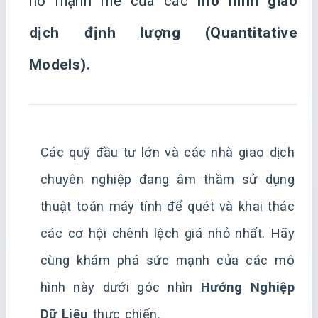
nổ mạnh mẽ của các
mô hình giao
dịch định lượng (Quantitative
Models).
Các quỹ đầu tư lớn và các nhà giao dịch
chuyên nghiệp đang âm thầm sử dụng
thuật toán máy tính để quét và khai thác
các cơ hội chênh lệch giá nhỏ nhất. Hãy
cùng khám phá sức mạnh của các mô
hình này dưới góc nhìn
Hướng Nghiệp
Dữ Liệu
thực chiến.