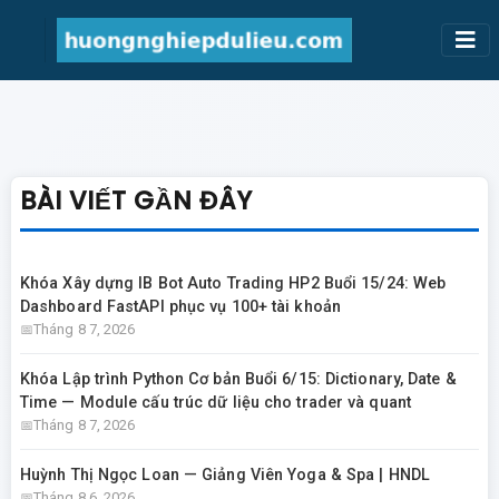
BÀI VIẾT GẦN ĐÂY
Khóa Xây dựng IB Bot Auto Trading HP2 Buổi 15/24: Web
Dashboard FastAPI phục vụ 100+ tài khoản
Tháng 8 7, 2026
Khóa Lập trình Python Cơ bản Buổi 6/15: Dictionary, Date &
Time — Module cấu trúc dữ liệu cho trader và quant
Tháng 8 7, 2026
Huỳnh Thị Ngọc Loan — Giảng Viên Yoga & Spa | HNDL
Tháng 8 6, 2026