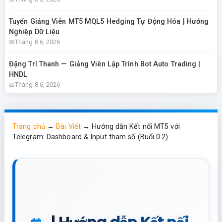
Tuyển Giảng Viên MT5 MQL5 Hedging Tự Động Hóa | Hướng
Nghiệp Dữ Liệu
Tháng 8 6, 2026
Đặng Trí Thanh — Giảng Viên Lập Trình Bot Auto Trading |
HNDL
Tháng 8 6, 2026
Trang chủ
→
Bài Viết
→
Hướng dẫn Kết nối MT5 với
Telegram: Dashboard & Input tham số (Buổi 0.2)