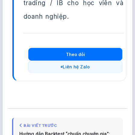
trading / IB cho học viên và
doanh nghiệp.
Theo dõi
Liên hệ Zalo
BÀI VIẾT TRƯỚC
Hướng dẫn Backtest “chuẩn chuyên gia”: