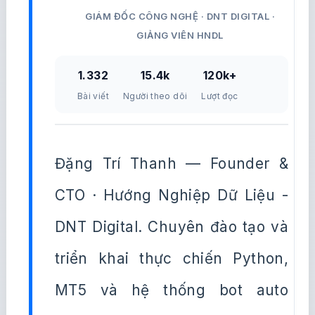
GIÁM ĐỐC CÔNG NGHỆ · DNT DIGITAL ·
GIẢNG VIÊN HNDL
1.332
15.4k
120k+
Bài viết
Người theo dõi
Lượt đọc
Đặng Trí Thanh — Founder &
CTO · Hướng Nghiệp Dữ Liệu -
DNT Digital. Chuyên đào tạo và
triển khai thực chiến Python,
MT5 và hệ thống bot auto