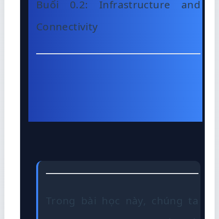
Buổi 0.2: Infrastructure and
Connectivity
Trong bài học này, chúng ta