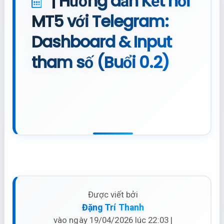
| Hướng dẫn Kết nối
MT5 với Telegram:
Dashboard & Input
tham số (Buổi 0.2)
Được viết bởi
Đặng Trí Thanh
vào ngày 19/04/2026 lúc 22:03 |