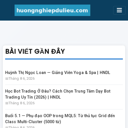
BÀI VIẾT GẦN ĐÂY
Huỳnh Thị Ngọc Loan — Giảng Viên Yoga & Spa | HNDL
Tháng 8 6, 2026
Học Bot Trading Ở Đâu? Cách Chọn Trung Tâm Dạy Bot
Trading Uy Tín (2026) | HNDL
Tháng 8 6, 2026
Buổi 5.1 — Phụ đạo OOP trong MQL5: Từ thủ tục Grid đến
Class Multi-Cluster (5000 từ)
Tháng 8 6, 2026