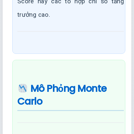
Score hay các tổ hợp chỉ số tăng
trưởng cao.
Mô Phỏng Monte
Carlo