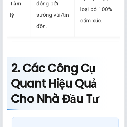
Tâm
động bởi
loại bỏ 100%
lý
sướng vùi/tin
cảm xúc.
đồn.
2. Các Công Cụ
Quant Hiệu Quả
Cho Nhà Đầu Tư