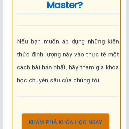
Master?
Nếu bạn muốn áp dụng những kiến
thức định lượng này vào thực tế một
cách bài bản nhất, hãy tham gia khóa
học chuyên sâu của chúng tôi.
KHÁM PHÁ KHÓA HỌC NGAY