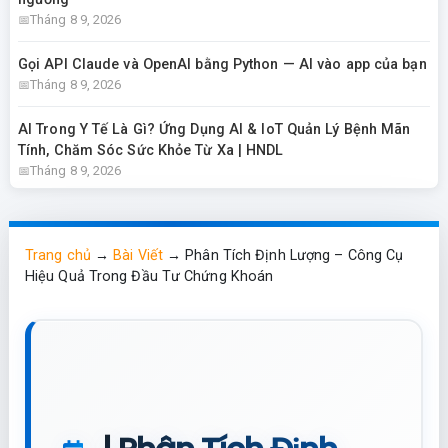
Tháng 8 9, 2026
Gọi API Claude và OpenAI bằng Python — AI vào app của bạn
Tháng 8 9, 2026
AI Trong Y Tế Là Gì? Ứng Dụng AI & IoT Quản Lý Bệnh Mãn
Tính, Chăm Sóc Sức Khỏe Từ Xa | HNDL
Tháng 8 9, 2026
Trang chủ
→
Bài Viết
→
Phân Tích Định Lượng – Công Cụ
Hiệu Quả Trong Đầu Tư Chứng Khoán