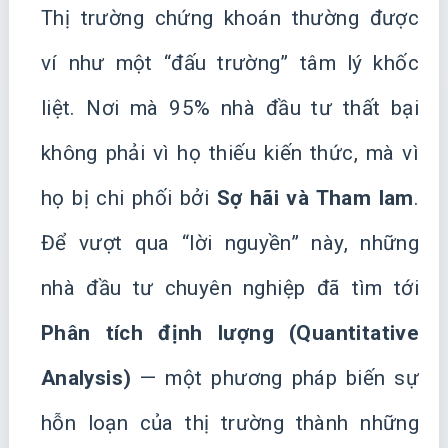
Thị trường chứng khoán thường được
ví như một “đấu trường” tâm lý khốc
liệt. Nơi mà 95% nhà đầu tư thất bại
không phải vì họ thiếu kiến thức, mà vì
họ bị chi phối bởi
Sợ hãi và Tham lam
.
Để vượt qua “lời nguyền” này, những
nhà đầu tư chuyên nghiệp đã tìm tới
Phân tích định lượng (Quantitative
Analysis)
— một phương pháp biến sự
hỗn loạn của thị trường thành những