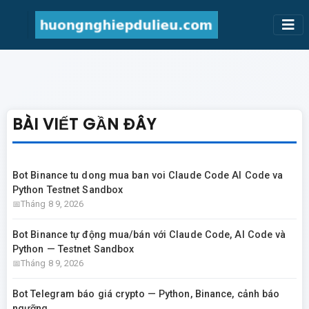
BÀI VIẾT GẦN ĐÂY
Bot Binance tu dong mua ban voi Claude Code AI Code va
Python Testnet Sandbox
Tháng 8 9, 2026
Bot Binance tự động mua/bán với Claude Code, AI Code và
Python — Testnet Sandbox
Tháng 8 9, 2026
Bot Telegram báo giá crypto — Python, Binance, cảnh báo
ngưỡng