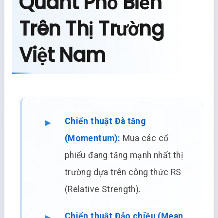
Quant Phổ Biến
Trên Thị Trường
Việt Nam
Chiến thuật Đà tăng
(Momentum):
Mua các cổ
phiếu đang tăng mạnh nhất thị
trường dựa trên công thức RS
(Relative Strength).
Chiến thuật Đảo chiều (Mean