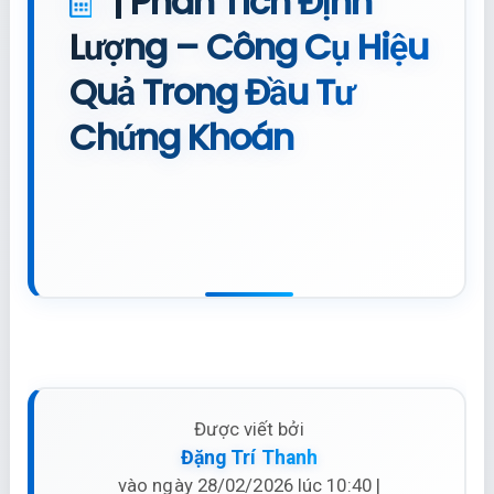
| Phân Tích Định
Lượng – Công Cụ Hiệu
Quả Trong Đầu Tư
Chứng Khoán
Được viết bởi
Đặng Trí Thanh
vào ngày 28/02/2026 lúc 10:40 |