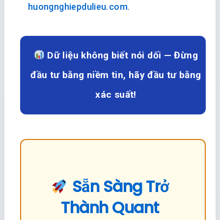
huongnghiepdulieu.com
.
Dữ liệu không biết nói dối — Đừng
đầu tư bằng niềm tin, hãy đầu tư bằng
xác suất!
Sẵn Sàng Trở
Thành Quant