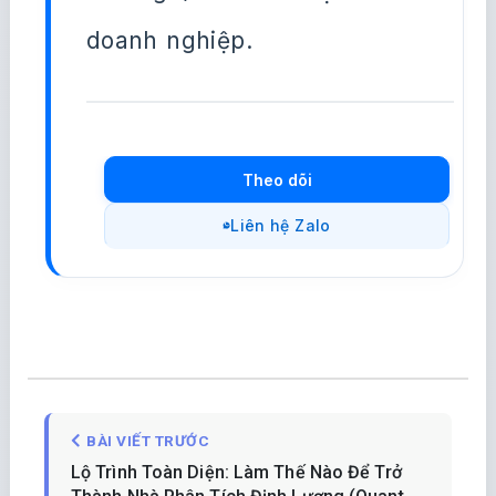
doanh nghiệp.
Theo dõi
Liên hệ Zalo
BÀI VIẾT TRƯỚC
Lộ Trình Toàn Diện: Làm Thế Nào Để Trở