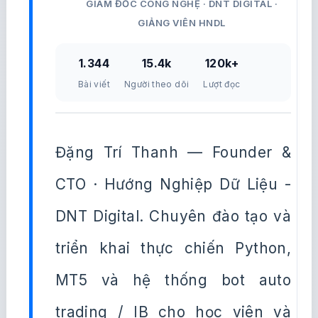
GIÁM ĐỐC CÔNG NGHỆ · DNT DIGITAL ·
GIẢNG VIÊN HNDL
1.344
15.4k
120k+
Bài viết
Người theo dõi
Lượt đọc
Đặng Trí Thanh — Founder &
CTO · Hướng Nghiệp Dữ Liệu -
DNT Digital. Chuyên đào tạo và
triển khai thực chiến Python,
MT5 và hệ thống bot auto
trading / IB cho học viên và