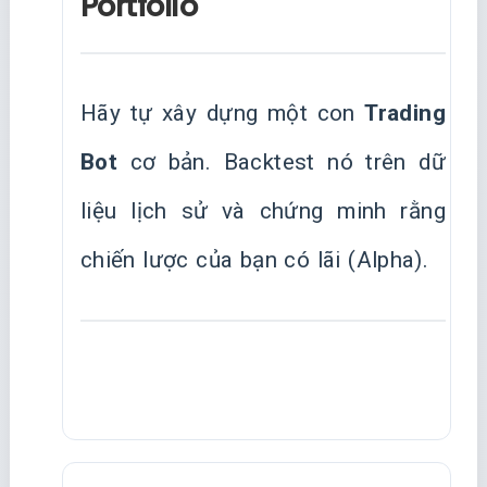
Portfolio
Hãy tự xây dựng một con
Trading
Bot
cơ bản. Backtest nó trên dữ
liệu lịch sử và chứng minh rằng
chiến lược của bạn có lãi (Alpha).