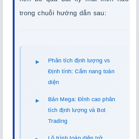
trong chuỗi hướng dẫn sau:
Phân tích định lượng vs
Định tính: Cẩm nang toàn
diện
Bản Mega: Đỉnh cao phân
tích định lượng và Bot
Trading
Lộ trình toàn diện trở