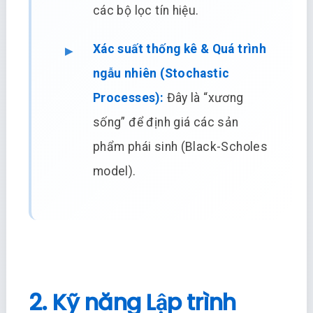
các bộ lọc tín hiệu.
Xác suất thống kê & Quá trình
ngẫu nhiên (Stochastic
Processes):
Đây là “xương
sống” để định giá các sản
phẩm phái sinh (Black-Scholes
model).
2. Kỹ năng Lập trình