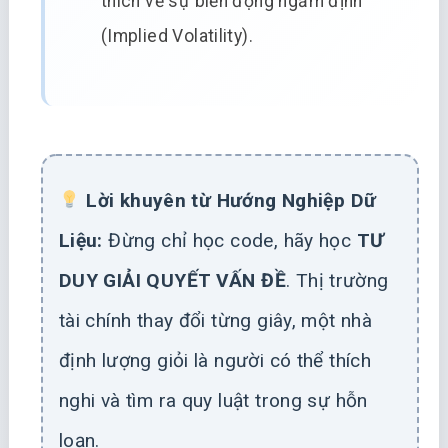
thích về sự biến động ngầm định
(Implied Volatility).
Lời khuyên từ Hướng Nghiệp Dữ
Liệu:
Đừng chỉ học code, hãy học
TƯ
DUY GIẢI QUYẾT VẤN ĐỀ
. Thị trường
tài chính thay đổi từng giây, một nhà
định lượng giỏi là người có thể thích
nghi và tìm ra quy luật trong sự hỗn
loạn.