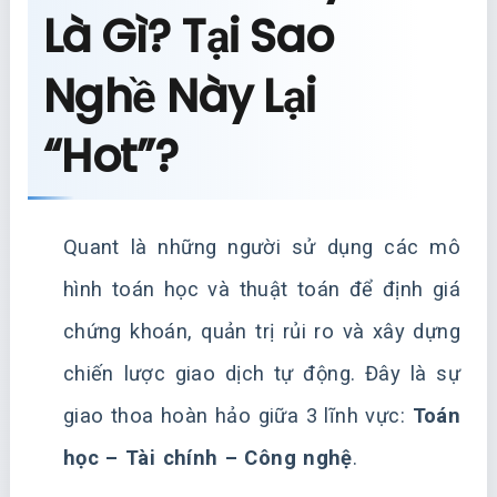
Là Gì? Tại Sao
Nghề Này Lại
“Hot”?
Quant là những người sử dụng các mô
hình toán học và thuật toán để định giá
chứng khoán, quản trị rủi ro và xây dựng
chiến lược giao dịch tự động. Đây là sự
giao thoa hoàn hảo giữa 3 lĩnh vực:
Toán
học – Tài chính – Công nghệ
.