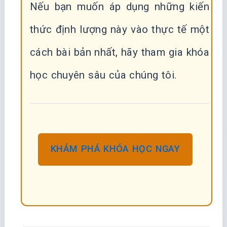
Nếu bạn muốn áp dụng những kiến
thức định lượng này vào thực tế một
cách bài bản nhất, hãy tham gia khóa
học chuyên sâu của chúng tôi.
KHÁM PHÁ KHÓA HỌC NGAY