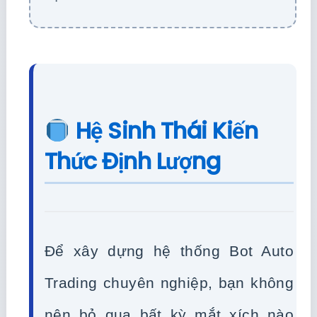
Hệ Sinh Thái Kiến
Thức Định Lượng
Để xây dựng hệ thống Bot Auto
Trading chuyên nghiệp, bạn không
nên bỏ qua bất kỳ mắt xích nào