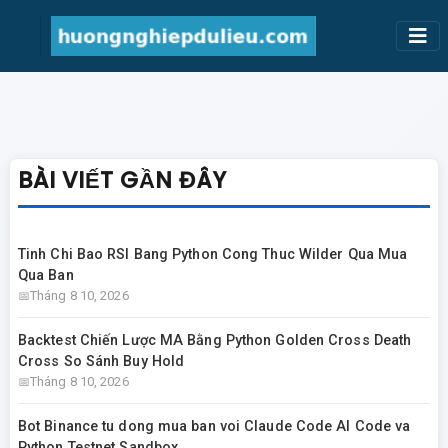
BÀI VIẾT GẦN ĐÂY
Tinh Chi Bao RSI Bang Python Cong Thuc Wilder Qua Mua
Qua Ban
Tháng 8 10, 2026
Backtest Chiến Lược MA Bằng Python Golden Cross Death
Cross So Sánh Buy Hold
Tháng 8 10, 2026
Bot Binance tu dong mua ban voi Claude Code AI Code va
Python Testnet Sandbox