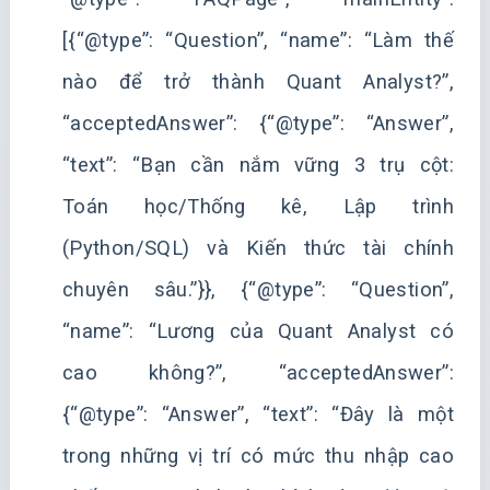
[{“@type”: “Question”, “name”: “Làm thế
nào để trở thành Quant Analyst?”,
“acceptedAnswer”: {“@type”: “Answer”,
“text”: “Bạn cần nắm vững 3 trụ cột:
Toán học/Thống kê, Lập trình
(Python/SQL) và Kiến thức tài chính
chuyên sâu.”}}, {“@type”: “Question”,
“name”: “Lương của Quant Analyst có
cao không?”, “acceptedAnswer”:
{“@type”: “Answer”, “text”: “Đây là một
trong những vị trí có mức thu nhập cao