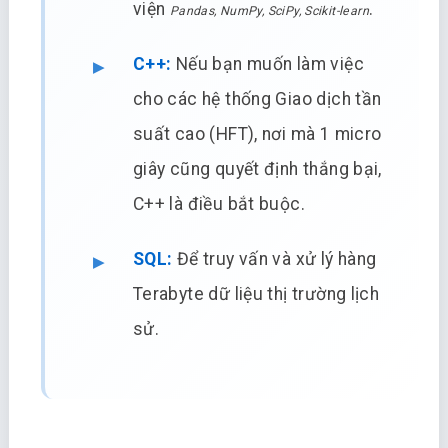
viện
.
Pandas, NumPy, SciPy, Scikit-learn
C++:
Nếu bạn muốn làm việc
cho các hệ thống Giao dịch tần
suất cao (HFT), nơi mà 1 micro
giây cũng quyết định thắng bại,
C++ là điều bắt buộc.
SQL:
Để truy vấn và xử lý hàng
Terabyte dữ liệu thị trường lịch
sử.