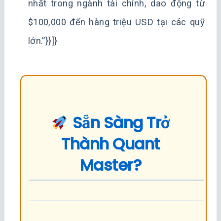
nhất trong ngành tài chính, dao động từ
$100,000 đến hàng triệu USD tại các quỹ
lớn.”}}]}
Sẵn Sàng Trở
Thành Quant
Master?