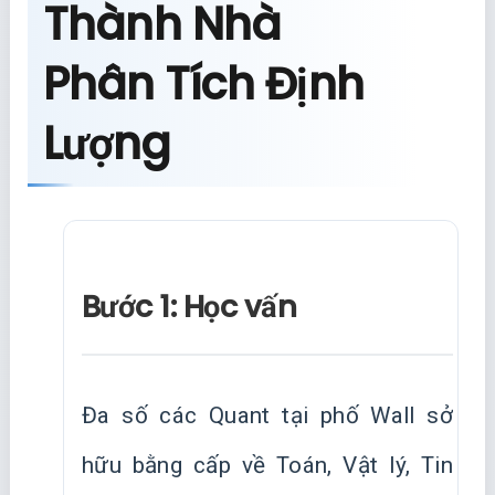
Thành Nhà
Phân Tích Định
Lượng
Bước 1: Học vấn
Đa số các Quant tại phố Wall sở
hữu bằng cấp về Toán, Vật lý, Tin