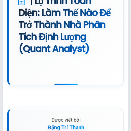
| Lộ Trình Toàn
Diện: Làm Thế Nào Để
Trở Thành Nhà Phân
Tích Định Lượng
(Quant Analyst)
Được viết bởi
Đặng Trí Thanh