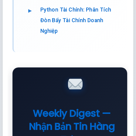
Python Tài Chính: Phân Tích
Đòn Bẩy Tài Chính Doanh
Nghiệp
Weekly Digest —
Nhận Bản Tin Hàng