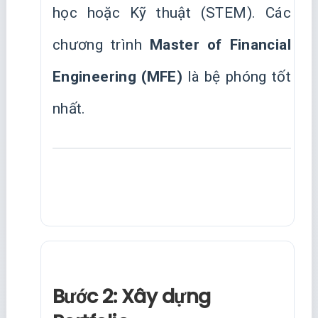
học hoặc Kỹ thuật (STEM). Các
chương trình
Master of Financial
Engineering (MFE)
là bệ phóng tốt
nhất.
Bước 2: Xây dựng