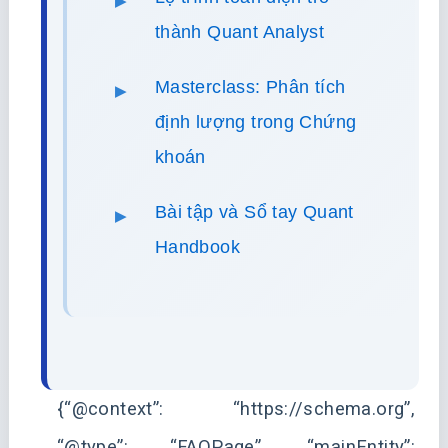
thành Quant Analyst
Masterclass: Phân tích
định lượng trong Chứng
khoán
Bài tập và Sổ tay Quant
Handbook
{“@context”: “https://schema.org”,
“@type”: “FAQPage”, “mainEntity”: