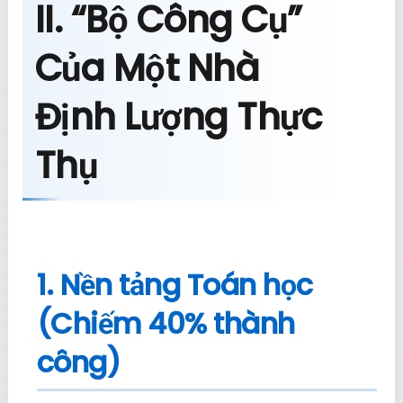
II. “Bộ Công Cụ”
Của Một Nhà
Định Lượng Thực
Thụ
1. Nền tảng Toán học
(Chiếm 40% thành
công)