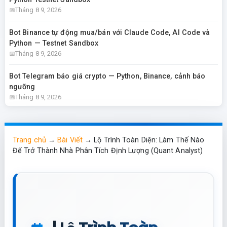
Tháng 8 9, 2026
Bot Binance tự động mua/bán với Claude Code, AI Code và
Python — Testnet Sandbox
Tháng 8 9, 2026
Bot Telegram báo giá crypto — Python, Binance, cảnh báo
ngưỡng
Tháng 8 9, 2026
Trang chủ
→
Bài Viết
→
Lộ Trình Toàn Diện: Làm Thế Nào
Để Trở Thành Nhà Phân Tích Định Lượng (Quant Analyst)