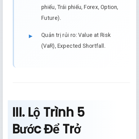
phiếu, Trái phiếu, Forex, Option,
Future).
Quản trị rủi ro: Value at Risk
(VaR), Expected Shortfall.
III. Lộ Trình 5
Bước Để Trở