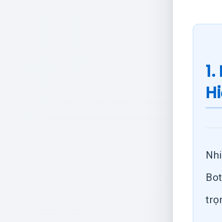
1.
Hi
Nhi
Bot
trọ