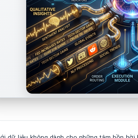
iới dữ liệu không dành cho những tâm hồn hời 