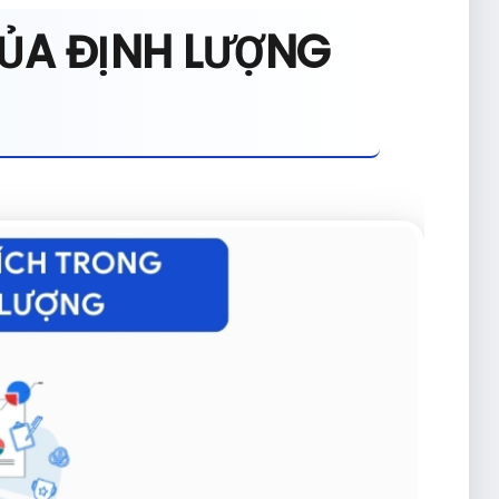
ỦA ĐỊNH LƯỢNG