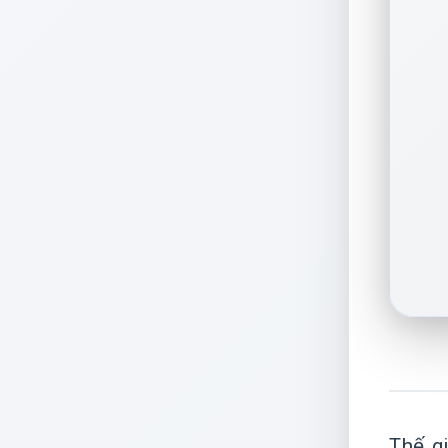
Thế g