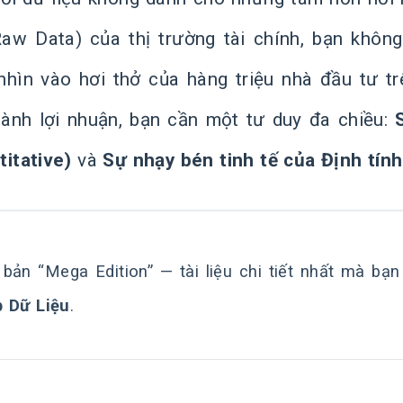
Raw Data) của thị trường tài chính, bạn khôn
nhìn vào hơi thở của hàng triệu nhà đầu tư tr
hành lợi nhuận, bạn cần một tư duy đa chiều:
titative)
và
Sự nhạy bén tinh tế của Định tính
 bản “Mega Edition” — tài liệu chi tiết nhất mà bạ
 Dữ Liệu
.