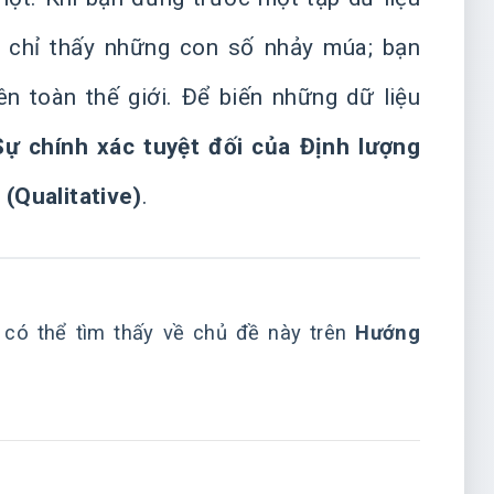
g chỉ thấy những con số nhảy múa; bạn
ên toàn thế giới. Để biến những dữ liệu
Sự chính xác tuyệt đối của Định lượng
 (Qualitative)
.
n có thể tìm thấy về chủ đề này trên
Hướng