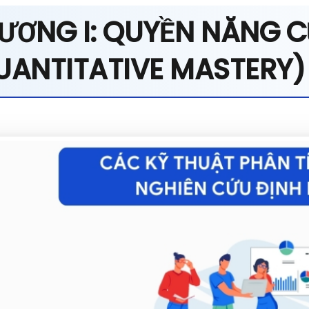
ƯƠNG I: QUYỀN NĂNG C
UANTITATIVE MASTERY)