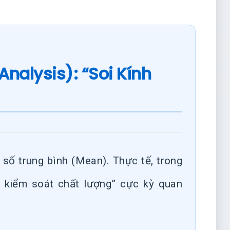
Analysis): “Soi Kính
 số trung bình (Mean). Thực tế, trong
à kiểm soát chất lượng” cực kỳ quan