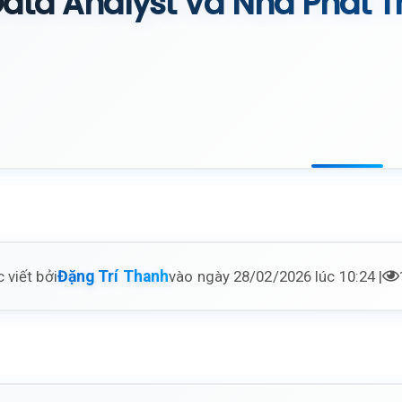
ata Analyst Và Nhà Phát Tr
 viết bởi
vào ngày 28/02/2026 lúc 10:24 |
Đặng Trí Thanh