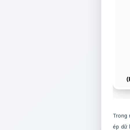
Trong 
ép dữ 