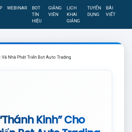
P
WEBINAR
BOT
GIẢNG
LỊCH
TUYỂN
BÀI
TÍN
VIÊN
KHAI
DỤNG
VIẾT
HIỆU
GIẢNG
t Và Nhà Phát Triển Bot Auto Trading
 “Thánh Kinh” Cho