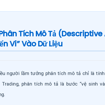
 Phân Tích Mô Tả (Descriptive 
ển Vi” Vào Dữ Liệu
ều người lầm tưởng phân tích mô tả chỉ là tính
 Trading, phân tích mô tả là bước “vệ sinh v
ng.