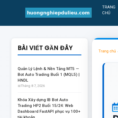
TRANG
CHỦ
BÀI VIẾT GẦN ĐÂY
Trang chủ
Quản Lý Lệnh & Nền Tảng MT5 —
Bot Auto Trading Buổi 1 (MQL5) |
HNDL
Tháng 8 7, 2026
Khóa Xây dựng IB Bot Auto
Trading HP2 Buổi 15/24: Web
Dashboard FastAPI phục vụ 100+
tài khoản