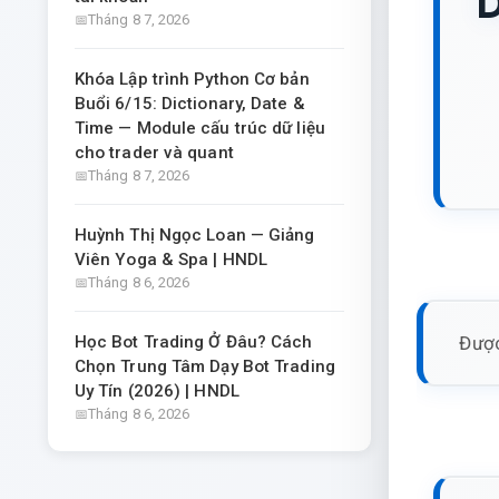
D
Tháng 8 7, 2026
Khóa Lập trình Python Cơ bản
Buổi 6/15: Dictionary, Date &
Time — Module cấu trúc dữ liệu
cho trader và quant
Tháng 8 7, 2026
Huỳnh Thị Ngọc Loan — Giảng
Viên Yoga & Spa | HNDL
Tháng 8 6, 2026
Được
Học Bot Trading Ở Đâu? Cách
Chọn Trung Tâm Dạy Bot Trading
Uy Tín (2026) | HNDL
Tháng 8 6, 2026