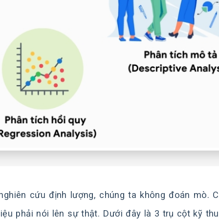
nghiên cứu định lượng, chúng ta không đoán mò. 
liệu phải nói lên sự thật. Dưới đây là 3 trụ cột kỹ 