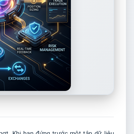
hợt. Khi bạn đứng trước một tập dữ liệu