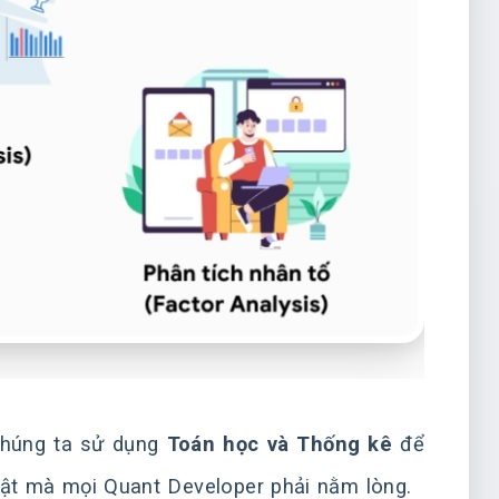
Chúng ta sử dụng
Toán học và Thống kê
để
thuật mà mọi Quant Developer phải nằm lòng.