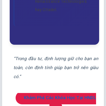
Renaissance Technologies
hay Citadel.
“Trong đầu tư, định lượng giữ cho bạn an
toàn, còn định tính giúp bạn trở nên giàu
có.”
Khám Phá Các Khóa Học Tại HNDL