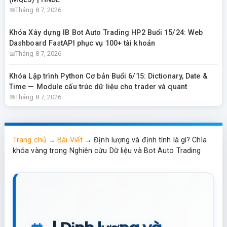
Tháng 8 7, 2026
Khóa Xây dựng IB Bot Auto Trading HP2 Buổi 15/24: Web
Dashboard FastAPI phục vụ 100+ tài khoản
Tháng 8 7, 2026
Khóa Lập trình Python Cơ bản Buổi 6/15: Dictionary, Date &
Time — Module cấu trúc dữ liệu cho trader và quant
Tháng 8 7, 2026
Trang chủ
→
Bài Viết
→
Định lượng và định tính là gì? Chìa
khóa vàng trong Nghiên cứu Dữ liệu và Bot Auto Trading