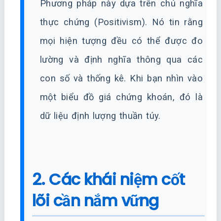
Phương pháp này dựa trên chủ nghĩa
thực chứng (Positivism). Nó tin rằng
mọi hiện tượng đều có thể được đo
lường và định nghĩa thông qua các
con số và thống kê. Khi bạn nhìn vào
một biểu đồ giá chứng khoán, đó là
dữ liệu định lượng thuần túy.
2. Các khái niệm cốt
lõi cần nắm vững