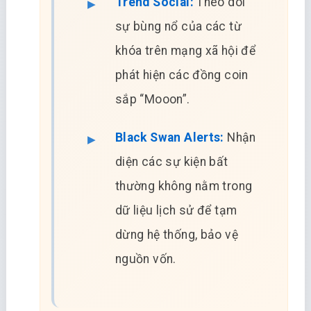
Trend Social:
Theo dõi
sự bùng nổ của các từ
khóa trên mạng xã hội để
phát hiện các đồng coin
sắp “Mooon”.
Black Swan Alerts:
Nhận
diện các sự kiện bất
thường không nằm trong
dữ liệu lịch sử để tạm
dừng hệ thống, bảo vệ
nguồn vốn.