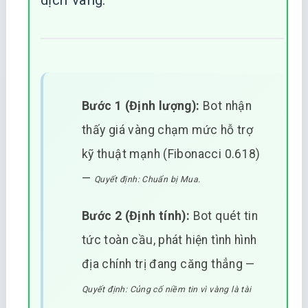
dịch vàng:
Bước 1 (Định lượng):
Bot nhận
thấy giá vàng chạm mức hỗ trợ
kỹ thuật mạnh (Fibonacci 0.618)
—
Quyết định: Chuẩn bị Mua.
Bước 2 (Định tính):
Bot quét tin
tức toàn cầu, phát hiện tình hình
địa chính trị đang căng thẳng —
Quyết định: Củng cố niềm tin vì vàng là tài