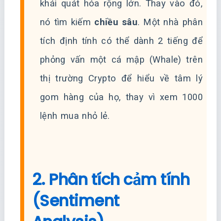
khái quát hóa rộng lớn. Thay vào đó,
nó tìm kiếm
chiều sâu
. Một nhà phân
tích định tính có thể dành 2 tiếng để
phỏng vấn một cá mập (Whale) trên
thị trường Crypto để hiểu về tâm lý
gom hàng của họ, thay vì xem 1000
lệnh mua nhỏ lẻ.
2. Phân tích cảm tính
(Sentiment