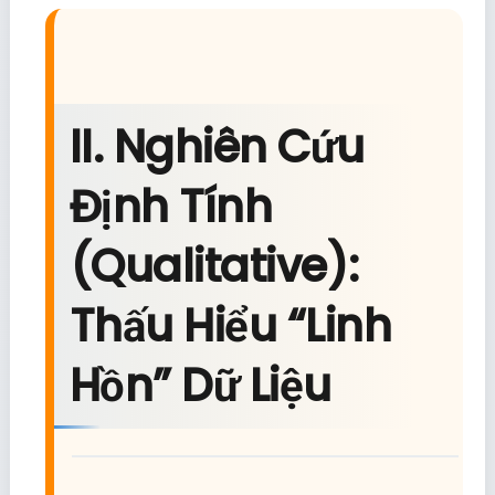
II. Nghiên Cứu
Định Tính
(Qualitative):
Thấu Hiểu “Linh
Hồn” Dữ Liệu