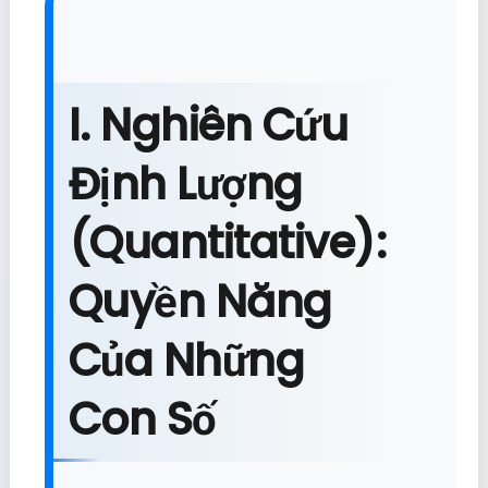
I. Nghiên Cứu
Định Lượng
(Quantitative):
Quyền Năng
Của Những
Con Số