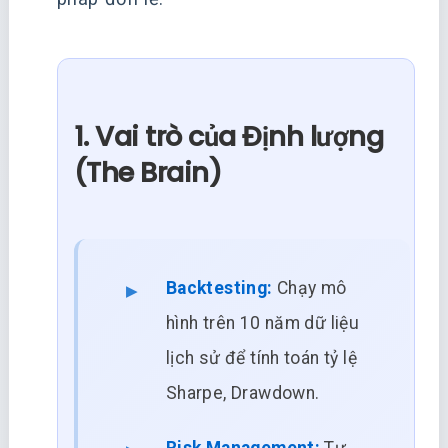
1. Vai trò của Định lượng
(The Brain)
Backtesting:
Chạy mô
hình trên 10 năm dữ liệu
lịch sử để tính toán tỷ lệ
Sharpe, Drawdown.