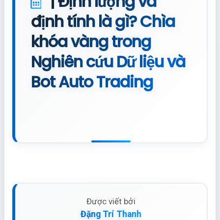
| Định lượng và
định tính là gì? Chìa
khóa vàng trong
Nghiên cứu Dữ liệu và
Bot Auto Trading
Được viết bởi
Đặng Trí Thanh