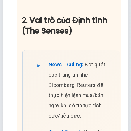
2. Vai trò của Định tính
(The Senses)
News Trading:
Bot quét
các trang tin như
Bloomberg, Reuters để
thực hiện lệnh mua/bán
ngay khi có tin tức tích
cực/tiêu cực.