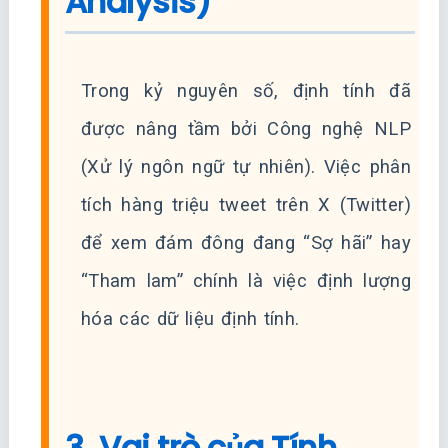
Analysis)
Trong kỷ nguyên số, định tính đã
được nâng tầm bởi Công nghệ NLP
(Xử lý ngôn ngữ tự nhiên). Việc phân
tích hàng triệu tweet trên X (Twitter)
để xem đám đông đang “Sợ hãi” hay
“Tham lam” chính là việc định lượng
hóa các dữ liệu định tính.
3. Vai trò của Tính