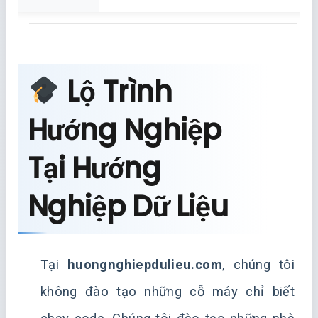
Lộ Trình
Hướng Nghiệp
Tại Hướng
Nghiệp Dữ Liệu
Tại
huongnghiepdulieu.com
, chúng tôi
không đào tạo những cỗ máy chỉ biết