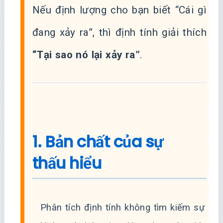
Nếu định lượng cho bạn biết “Cái gì
đang xảy ra”, thì định tính giải thích
“Tại sao nó lại xảy ra”
.
1. Bản chất của sự
thấu hiểu
Phân tích định tính không tìm kiếm sự