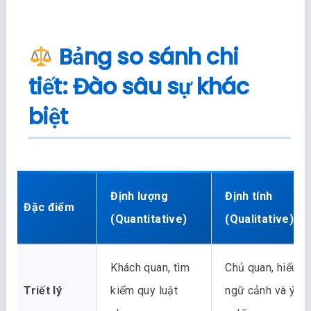
Bảng so sánh chi
tiết: Đào sâu sự khác
biệt
Định lượng
Định tính
Đặc điểm
(Quantitative)
(Qualitative)
Khách quan, tìm
Chủ quan, hiểu
Triết lý
kiếm quy luật
ngữ cảnh và ý