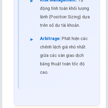
Risk Management:
Tự
động tính toán khối lượng
lệnh (Position Sizing) dựa
trên số dư tài khoản.
Arbitrage:
Phát hiện các
chênh lệch giá nhỏ nhất
giữa các sàn giao dịch
bằng thuật toán tốc độ
cao.