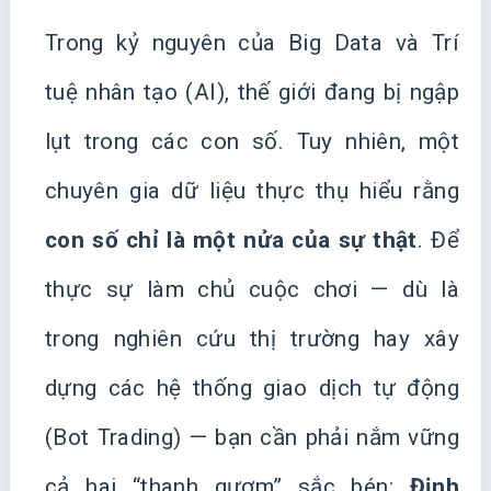
Trong kỷ nguyên của Big Data và Trí
tuệ nhân tạo (AI), thế giới đang bị ngập
lụt trong các con số. Tuy nhiên, một
chuyên gia dữ liệu thực thụ hiểu rằng
con số chỉ là một nửa của sự thật
. Để
thực sự làm chủ cuộc chơi — dù là
trong nghiên cứu thị trường hay xây
dựng các hệ thống giao dịch tự động
(Bot Trading) — bạn cần phải nắm vững
cả hai “thanh gươm” sắc bén:
Định