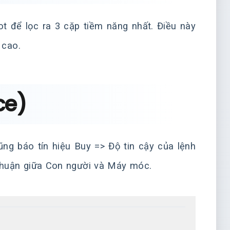
ot để lọc ra 3 cặp tiềm năng nhất. Điều này
 cao.
ce)
ng báo tín hiệu Buy => Độ tin cậy của lệnh
 thuận giữa Con người và Máy móc.