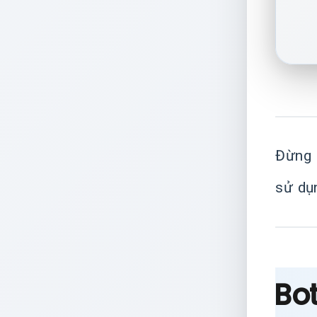
Đừng 
sử dụ
Bot