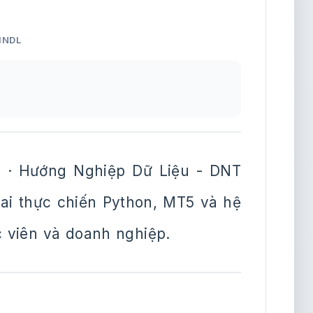
HNDL
 · Hướng Nghiệp Dữ Liệu - DNT
khai thực chiến Python, MT5 và hệ
c viên và doanh nghiệp.