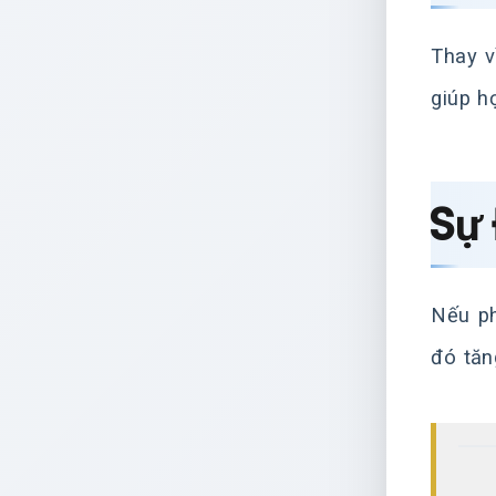
Thay v
giúp h
Sự
Nếu ph
đó tăn