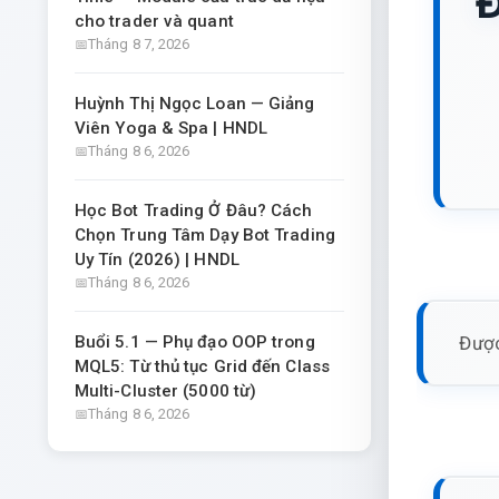
Đ
cho trader và quant
Tháng 8 7, 2026
Huỳnh Thị Ngọc Loan — Giảng
Viên Yoga & Spa | HNDL
Tháng 8 6, 2026
Học Bot Trading Ở Đâu? Cách
Chọn Trung Tâm Dạy Bot Trading
Uy Tín (2026) | HNDL
Tháng 8 6, 2026
Được
Buổi 5.1 — Phụ đạo OOP trong
MQL5: Từ thủ tục Grid đến Class
Multi-Cluster (5000 từ)
Tháng 8 6, 2026