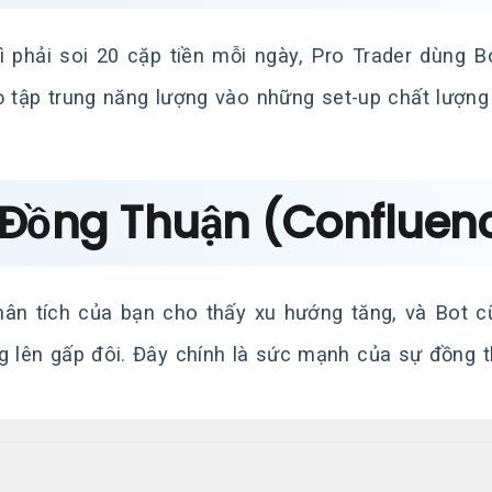
ì phải soi 20 cặp tiền mỗi ngày, Pro Trader dùng B
ọ tập trung năng lượng vào những set-up chất lượng
 Đồng Thuận (Confluen
ân tích của bạn cho thấy xu hướng tăng, và Bot cũ
g lên gấp đôi. Đây chính là sức mạnh của sự đồng