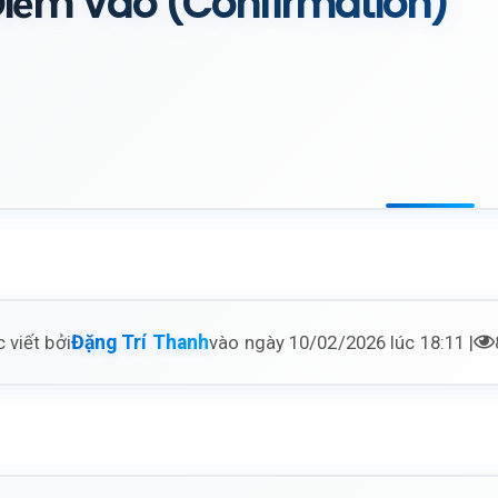
iểm Vào (Confirmation)
 viết bởi
vào ngày 10/02/2026 lúc 18:11 |
Đặng Trí Thanh