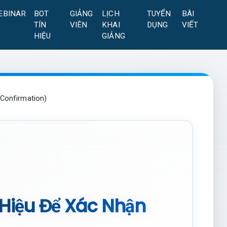
EBINAR
BOT
GIẢNG
LỊCH
TUYỂN
BÀI
TÍN
VIÊN
KHAI
DỤNG
VIẾT
HIỆU
GIẢNG
(Confirmation)
 Hiệu Để Xác Nhận