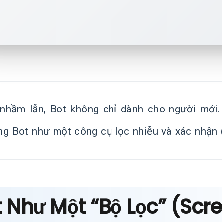
nhầm lẫn, Bot không chỉ dành cho người mới. 
ng Bot như một công cụ lọc nhiễu và xác nhận (
 Như Một “Bộ Lọc” (Scr