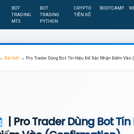
A
BOT
BOT
CRYPTO
BOOTCAMP
W
TRADING
TRADING
TIỀN SỐ
MT5
PYTHON
→
Bài Viết
→
Pro Trader Dùng Bot Tín Hiệu Để Xác Nhận Điểm Vào 
| Pro Trader Dùng Bot Tín