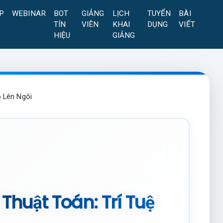
P
WEBINAR
BOT
GIẢNG
LỊCH
TUYỂN
BÀI
TÍN
VIÊN
KHAI
DỤNG
VIẾT
HIỆU
GIẢNG
o Lên Ngôi
Thuật Toán: Trí Tuệ