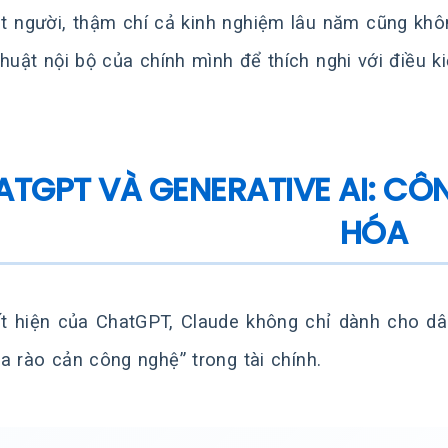
 người, thậm chí cả kinh nghiệm lâu năm cũng khôn
thuật nội bộ của chính mình để thích nghi với điều 
TGPT VÀ GENERATIVE AI: CÔ
HÓA
t hiện của ChatGPT, Claude không chỉ dành cho d
a rào cản công nghệ” trong tài chính.