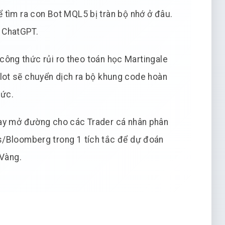
ể tìm ra con Bot MQL5 bị tràn bộ nhớ ở đâu.
i ChatGPT.
công thức rủi ro theo toán học Martingale
ilot sẽ chuyển dịch ra bộ khung code hoàn
tức.
ay mở đường cho các Trader cá nhân phân
s/Bloomberg trong 1 tích tắc để dự đoán
 Vàng.