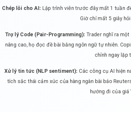
Chép lỗi cho AI:
Lập trình viên trước đây mất 1 tuần đ
Giờ chỉ mất 5 giây hỏ
Trợ lý Code (Pair-Programming):
Trader nghĩ ra một 
nâng cao, họ đọc đề bài bằng ngôn ngữ tự nhiên. Cop
chỉnh ngay lặp 
Xử lý tin tức (NLP sentiment):
Các công cụ AI hiện n
tích sắc thái cảm xúc của hàng ngàn bài báo Reuter
hướng đi của giá