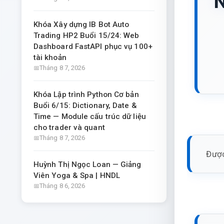
N
Khóa Xây dựng IB Bot Auto
Trading HP2 Buổi 15/24: Web
Dashboard FastAPI phục vụ 100+
tài khoản
Tháng 8 7, 2026
Khóa Lập trình Python Cơ bản
Buổi 6/15: Dictionary, Date &
Time — Module cấu trúc dữ liệu
cho trader và quant
Tháng 8 7, 2026
Được
Huỳnh Thị Ngọc Loan — Giảng
Viên Yoga & Spa | HNDL
Tháng 8 6, 2026