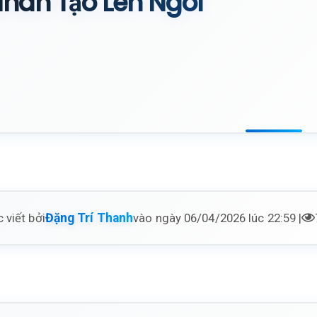
hân Tạo Lên Ngôi
 viết bởi
vào ngày 06/04/2026 lúc 22:59 |
Đặng Trí Thanh