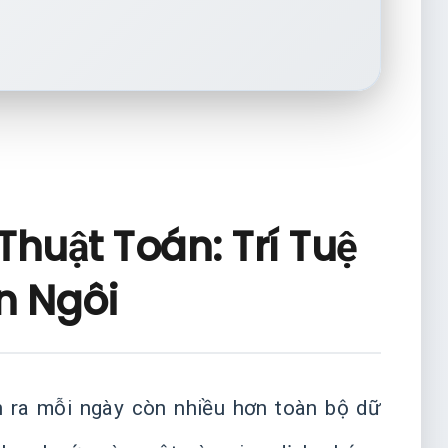
Thuật Toán: Trí Tuệ
n Ngôi
h ra mỗi ngày còn nhiều hơn toàn bộ dữ