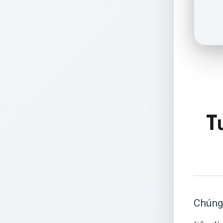
T
Chúng