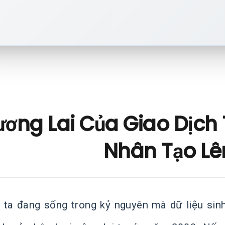
ương Lai Của Giao Dịch 
Nhân Tạo Lê
 ta đang sống trong kỷ nguyên mà dữ liệu sin