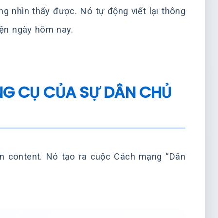
g nhìn thấy được. Nó tự động viết lại thông
kiện ngày hôm nay.
NG CỤ CỦA SỰ DÂN CHỦ
ân content. Nó tạo ra cuộc Cách mạng “Dân