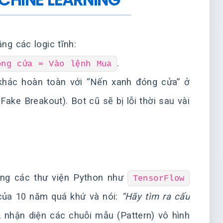
ng các logic tĩnh:
.
óng cửa = Vào lệnh Mua
khác hoàn toàn với “Nến xanh đóng cửa” ở
ke Breakout). Bot cũ sẽ bị lỗi thời sau vài
ng các thư viện Python như
TensorFlow
 của 10 năm quá khứ và nói:
“Hãy tìm ra cấu
, nhận diện các chuỗi mẫu (Pattern) vô hình