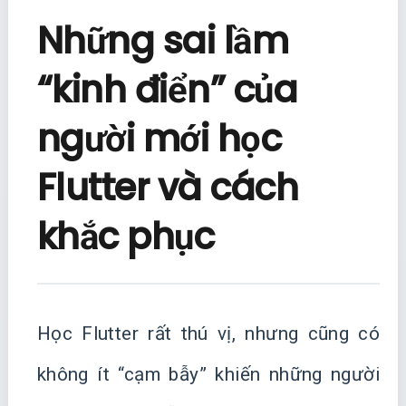
Những sai lầm
“kinh điển” của
người mới học
Flutter và cách
khắc phục
Học Flutter rất thú vị, nhưng cũng có
không ít “cạm bẫy” khiến những người