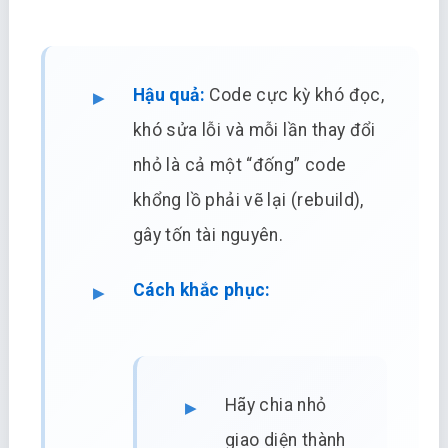
Hậu quả:
Code cực kỳ khó đọc,
khó sửa lỗi và mỗi lần thay đổi
nhỏ là cả một “đống” code
khổng lồ phải vẽ lại (rebuild),
gây tốn tài nguyên.
Cách khắc phục:
Hãy chia nhỏ
giao diện thành