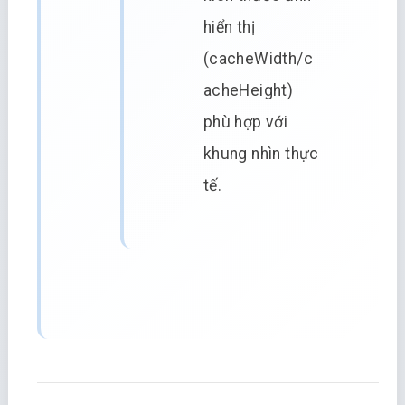
hiển thị
(cacheWidth/c
acheHeight)
phù hợp với
khung nhìn thực
tế.