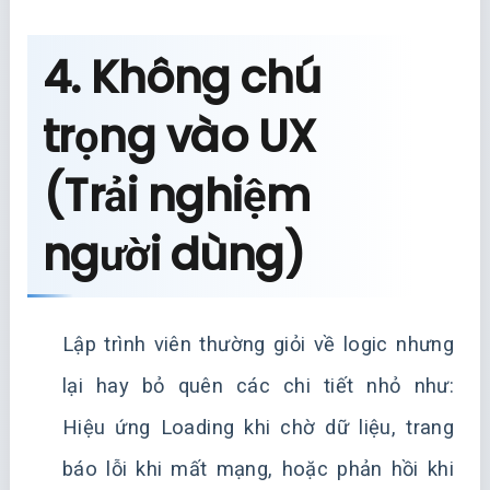
4. Không chú
trọng vào UX
(Trải nghiệm
người dùng)
Lập trình viên thường giỏi về logic nhưng
lại hay bỏ quên các chi tiết nhỏ như:
Hiệu ứng Loading khi chờ dữ liệu, trang
báo lỗi khi mất mạng, hoặc phản hồi khi