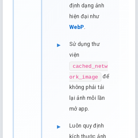
định dạng ảnh
hiện đại như
WebP
.
Sử dụng thư
viện
cached_netw
để
ork_image
không phải tải
lại ảnh mỗi lần
mở app.
Luôn quy định
kích thước ảnh