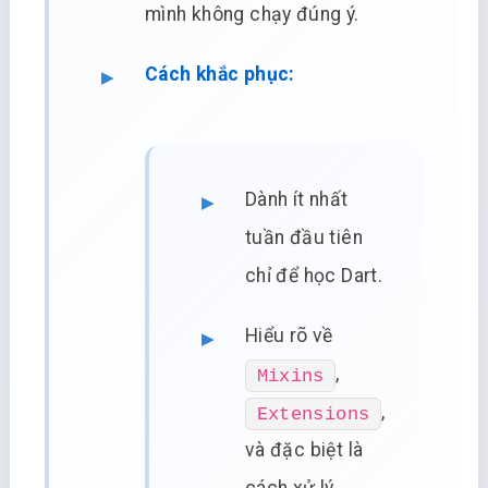
mình không chạy đúng ý.
Cách khắc phục:
Dành ít nhất
tuần đầu tiên
chỉ để học Dart.
Hiểu rõ về
,
Mixins
,
Extensions
và đặc biệt là