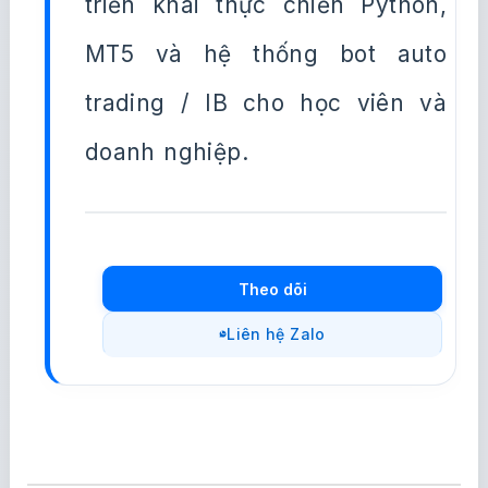
triển khai thực chiến Python,
MT5 và hệ thống bot auto
trading / IB cho học viên và
doanh nghiệp.
Theo dõi
Liên hệ Zalo