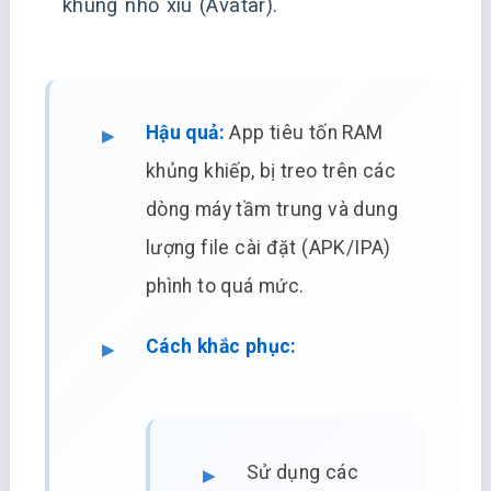
khung nhỏ xíu (Avatar).
Hậu quả:
App tiêu tốn RAM
khủng khiếp, bị treo trên các
dòng máy tầm trung và dung
lượng file cài đặt (APK/IPA)
phình to quá mức.
Cách khắc phục:
Sử dụng các