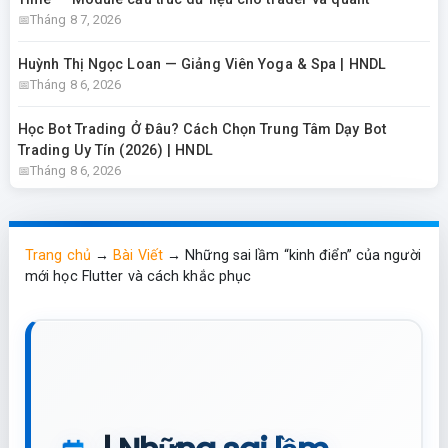
Tháng 8 7, 2026
Huỳnh Thị Ngọc Loan — Giảng Viên Yoga & Spa | HNDL
Tháng 8 6, 2026
Học Bot Trading Ở Đâu? Cách Chọn Trung Tâm Dạy Bot
Trading Uy Tín (2026) | HNDL
Tháng 8 6, 2026
Trang chủ
→
Bài Viết
→
Những sai lầm “kinh điển” của người
mới học Flutter và cách khắc phục