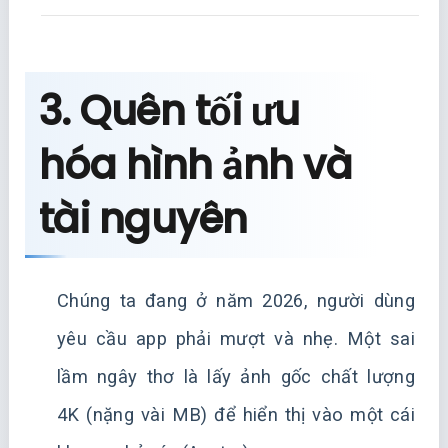
3. Quên tối ưu
hóa hình ảnh và
tài nguyên
Chúng ta đang ở năm 2026, người dùng
yêu cầu app phải mượt và nhẹ. Một sai
lầm ngây thơ là lấy ảnh gốc chất lượng
4K (nặng vài MB) để hiển thị vào một cái