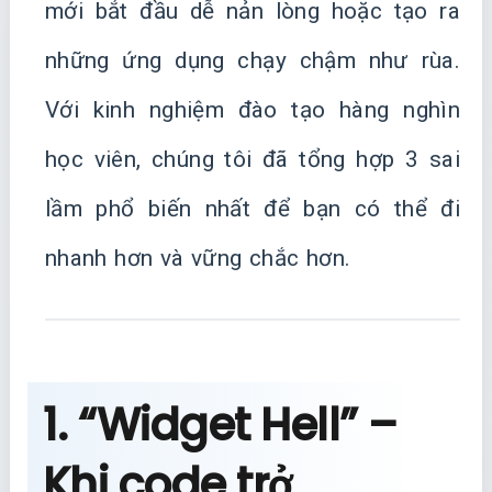
mới bắt đầu dễ nản lòng hoặc tạo ra
những ứng dụng chạy chậm như rùa.
Với kinh nghiệm đào tạo hàng nghìn
học viên, chúng tôi đã tổng hợp 3 sai
lầm phổ biến nhất để bạn có thể đi
nhanh hơn và vững chắc hơn.
1. “Widget Hell” –
Khi code trở