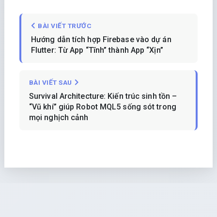
BÀI VIẾT TRƯỚC
Hướng dẫn tích hợp Firebase vào dự án
Flutter: Từ App “Tĩnh” thành App “Xịn”
BÀI VIẾT SAU
Survival Architecture: Kiến trúc sinh tồn –
“Vũ khí” giúp Robot MQL5 sống sót trong
mọi nghịch cảnh