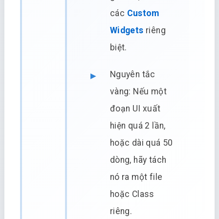
các
Custom
Widgets
riêng
biệt.
Nguyên tắc
vàng: Nếu một
đoạn UI xuất
hiện quá 2 lần,
hoặc dài quá 50
dòng, hãy tách
nó ra một file
hoặc Class
riêng.