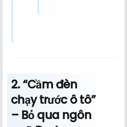
2. “Cầm đèn
chạy trước ô tô”
– Bỏ qua ngôn