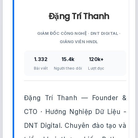
Đặng Trí Thanh
GIÁM ĐỐC CÔNG NGHỆ · DNT DIGITAL ·
GIẢNG VIÊN HNDL
1.332
15.4k
120k+
Bài viết
Người theo dõi
Lượt đọc
Đặng Trí Thanh — Founder &
CTO · Hướng Nghiệp Dữ Liệu -
DNT Digital. Chuyên đào tạo và