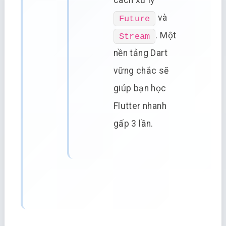
cách xử lý
và
Future
. Một
Stream
nền tảng Dart
vững chắc sẽ
giúp bạn học
Flutter nhanh
gấp 3 lần.