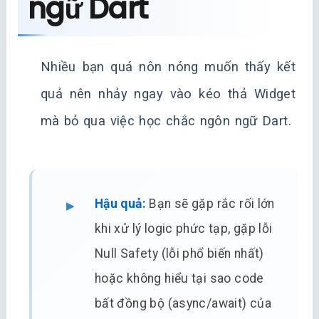
ngữ Dart
Nhiều bạn quá nôn nóng muốn thấy kết
quả nên nhảy ngay vào kéo thả Widget
mà bỏ qua việc học chắc ngôn ngữ Dart.
Hậu quả:
Bạn sẽ gặp rắc rối lớn
khi xử lý logic phức tạp, gặp lỗi
Null Safety (lỗi phổ biến nhất)
hoặc không hiểu tại sao code
bất đồng bộ (async/await) của