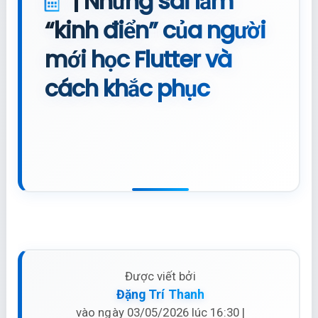
| Những sai lầm
“kinh điển” của người
mới học Flutter và
cách khắc phục
Được viết bởi
Đặng Trí Thanh
vào ngày 03/05/2026 lúc 16:30 |