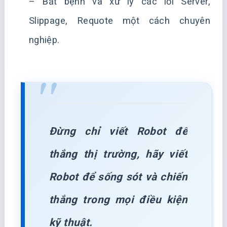
– Bắt bệnh và xử lý các lỗi Server,
Slippage, Requote một cách chuyên
nghiệp.
Đừng chỉ viết Robot để
thắng thị trường, hãy viết
Robot để sống sót và chiến
thắng trong mọi điều kiện
kỹ thuật.