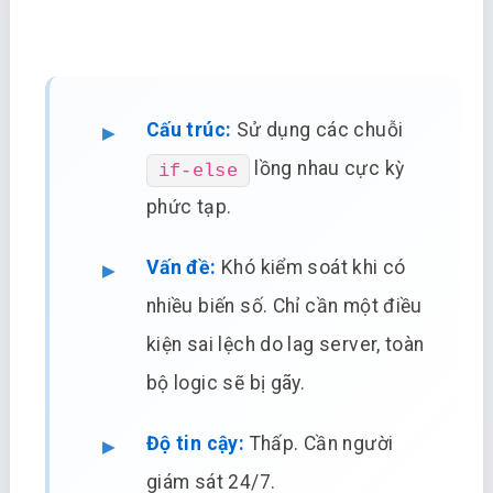
Cấu trúc:
Sử dụng các chuỗi
lồng nhau cực kỳ
if-else
phức tạp.
Vấn đề:
Khó kiểm soát khi có
nhiều biến số. Chỉ cần một điều
kiện sai lệch do lag server, toàn
bộ logic sẽ bị gãy.
Độ tin cậy:
Thấp. Cần người
giám sát 24/7.