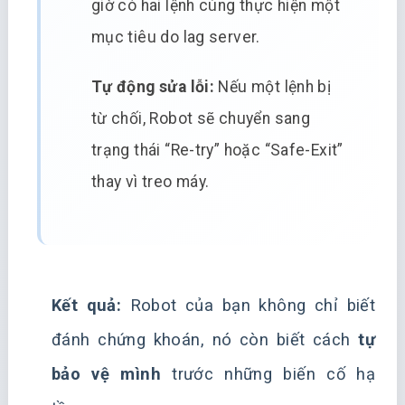
giờ có hai lệnh cùng thực hiện một
mục tiêu do lag server.
Tự động sửa lỗi:
Nếu một lệnh bị
từ chối, Robot sẽ chuyển sang
trạng thái “Re-try” hoặc “Safe-Exit”
thay vì treo máy.
Kết quả:
Robot của bạn không chỉ biết
đánh chứng khoán, nó còn biết cách
tự
bảo vệ mình
trước những biến cố hạ