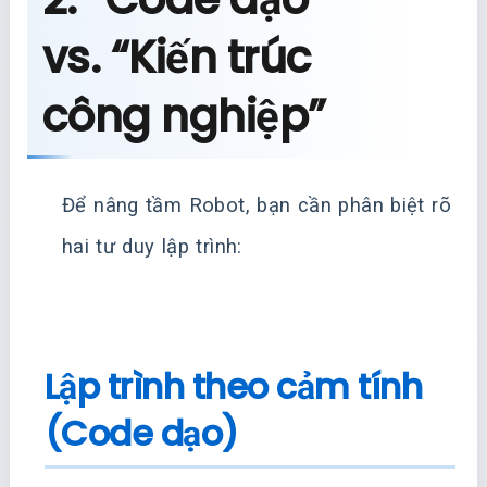
vs. “Kiến trúc
công nghiệp”
Để nâng tầm Robot, bạn cần phân biệt rõ
hai tư duy lập trình:
Lập trình theo cảm tính
(Code dạo)