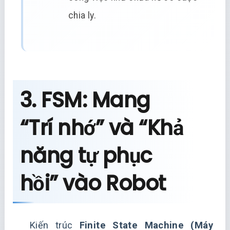
chia ly.
3. FSM: Mang
“Trí nhớ” và “Khả
năng tự phục
hồi” vào Robot
Kiến trúc
Finite State Machine (Máy