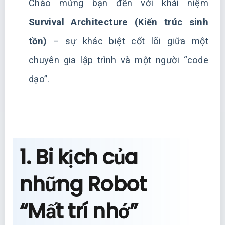
Chào mừng bạn đến với khái niệm
Survival Architecture (Kiến trúc sinh
tồn)
– sự khác biệt cốt lõi giữa một
chuyên gia lập trình và một người “code
dạo”.
1. Bi kịch của
những Robot
“Mất trí nhớ”