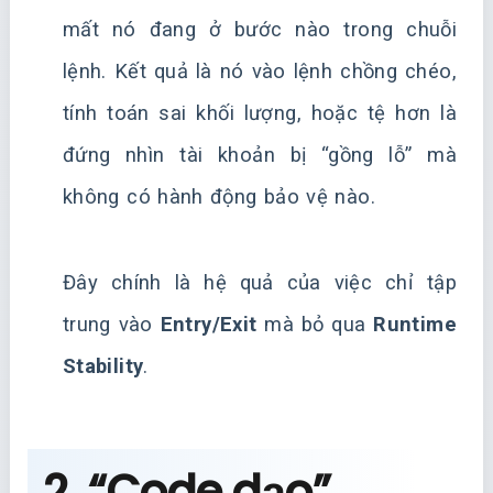
mất nó đang ở bước nào trong chuỗi
lệnh. Kết quả là nó vào lệnh chồng chéo,
tính toán sai khối lượng, hoặc tệ hơn là
đứng nhìn tài khoản bị “gồng lỗ” mà
không có hành động bảo vệ nào.
Đây chính là hệ quả của việc chỉ tập
trung vào
Entry/Exit
mà bỏ qua
Runtime
Stability
.
2. “Code dạo”