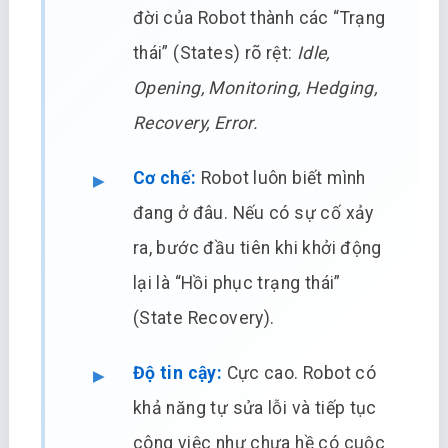
đời của Robot thành các “Trạng
thái” (States) rõ rệt:
Idle,
Opening, Monitoring, Hedging,
Recovery, Error.
Cơ chế:
Robot luôn biết mình
đang ở đâu. Nếu có sự cố xảy
ra, bước đầu tiên khi khởi động
lại là “Hồi phục trạng thái”
(State Recovery).
Độ tin cậy:
Cực cao. Robot có
khả năng tự sửa lỗi và tiếp tục
công việc như chưa hề có cuộc