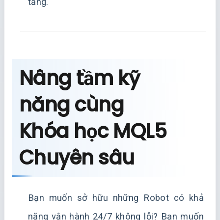
tầng.
Nâng tầm kỹ
năng cùng
Khóa học MQL5
Chuyên sâu
Bạn muốn sở hữu những Robot có khả
năng vận hành 24/7 không lỗi? Bạn muốn