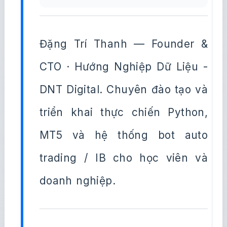
Đặng Trí Thanh — Founder &
CTO · Hướng Nghiệp Dữ Liệu -
DNT Digital. Chuyên đào tạo và
triển khai thực chiến Python,
MT5 và hệ thống bot auto
trading / IB cho học viên và
doanh nghiệp.