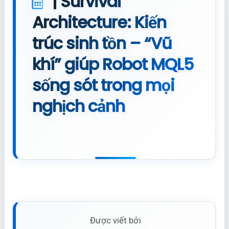
| Survival
Architecture: Kiến
trúc sinh tồn – “Vũ
khí” giúp Robot MQL5
sống sót trong mọi
nghịch cảnh
Được viết bởi