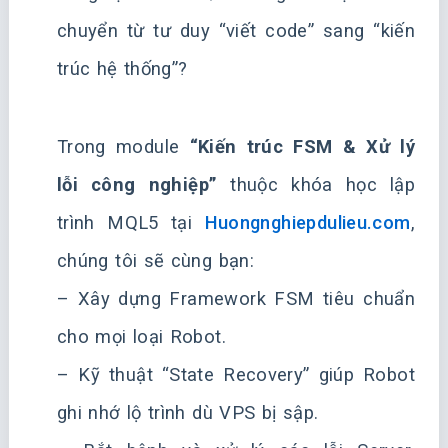
chuyển từ tư duy “viết code” sang “kiến
trúc hệ thống”?
Trong module
“Kiến trúc FSM & Xử lý
lỗi công nghiệp”
thuộc khóa học lập
trình MQL5 tại
Huongnghiepdulieu.com
,
chúng tôi sẽ cùng bạn:
– Xây dựng Framework FSM tiêu chuẩn
cho mọi loại Robot.
– Kỹ thuật “State Recovery” giúp Robot
ghi nhớ lộ trình dù VPS bị sập.