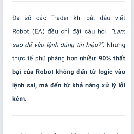
Đa số các Trader khi bắt đầu viết
Robot (EA) đều chỉ đặt câu hỏi:
“Làm
sao để vào lệnh đúng tín hiệu?”
. Nhưng
thực tế phũ phàng hơn nhiều:
90% thất
bại của Robot không đến từ logic vào
lệnh sai, mà đến từ khả năng xử lý lỗi
kém.