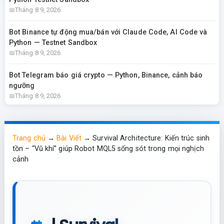
Tháng 8 9, 2026
Bot Binance tự động mua/bán với Claude Code, AI Code và
Python — Testnet Sandbox
Tháng 8 9, 2026
Bot Telegram báo giá crypto — Python, Binance, cảnh báo
ngưỡng
Tháng 8 9, 2026
Trang chủ
→
Bài Viết
→
Survival Architecture: Kiến trúc sinh
tồn – “Vũ khí” giúp Robot MQL5 sống sót trong mọi nghịch
cảnh