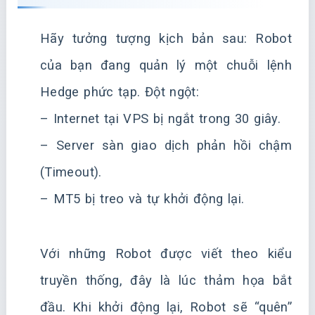
Hãy tưởng tượng kịch bản sau: Robot
của bạn đang quản lý một chuỗi lệnh
Hedge phức tạp. Đột ngột:
– Internet tại VPS bị ngắt trong 30 giây.
– Server sàn giao dịch phản hồi chậm
(Timeout).
– MT5 bị treo và tự khởi động lại.
Với những Robot được viết theo kiểu
truyền thống, đây là lúc thảm họa bắt
đầu. Khi khởi động lại, Robot sẽ “quên”