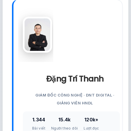
Đặng Trí Thanh
GIÁM ĐỐC CÔNG NGHỆ · DNT DIGITAL ·
GIẢNG VIÊN HNDL
1.344
15.4k
120k+
Bài viết
Người theo dõi
Lượt đọc