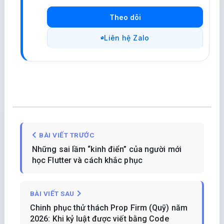
Theo dõi
Liên hệ Zalo
BÀI VIẾT TRƯỚC
Những sai lầm “kinh điển” của người mới
học Flutter và cách khắc phục
BÀI VIẾT SAU
Chinh phục thử thách Prop Firm (Quỹ) năm
2026: Khi kỷ luật được viết bằng Code