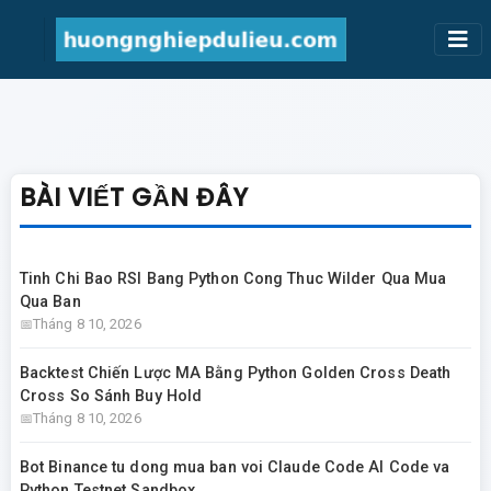
BÀI VIẾT GẦN ĐÂY
Tinh Chi Bao RSI Bang Python Cong Thuc Wilder Qua Mua
Qua Ban
Tháng 8 10, 2026
Backtest Chiến Lược MA Bằng Python Golden Cross Death
Cross So Sánh Buy Hold
Tháng 8 10, 2026
Bot Binance tu dong mua ban voi Claude Code AI Code va
Python Testnet Sandbox