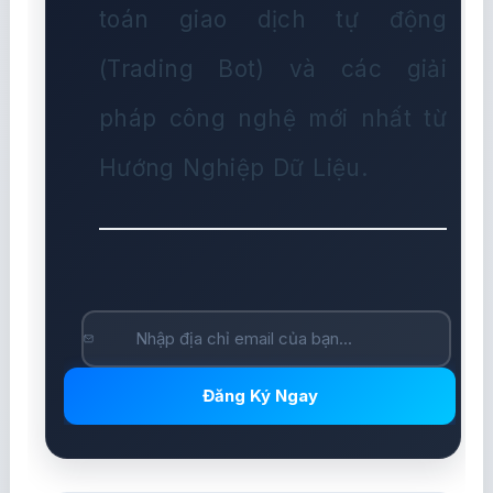
toán giao dịch tự động
(Trading Bot) và các giải
pháp công nghệ mới nhất từ
Hướng Nghiệp Dữ Liệu.
Đăng Ký Ngay