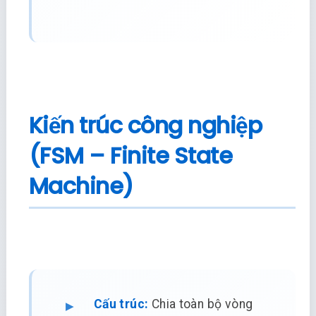
Kiến trúc công nghiệp
(FSM – Finite State
Machine)
Cấu trúc:
Chia toàn bộ vòng