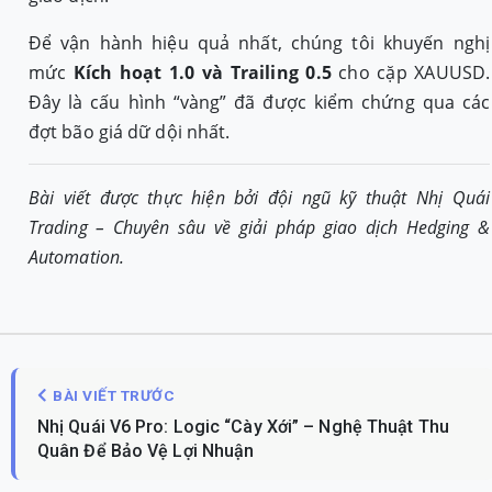
Để vận hành hiệu quả nhất, chúng tôi khuyến nghị
mức
Kích hoạt 1.0 và Trailing 0.5
cho cặp XAUUSD.
Đây là cấu hình “vàng” đã được kiểm chứng qua các
đợt bão giá dữ dội nhất.
Bài viết được thực hiện bởi đội ngũ kỹ thuật Nhị Quái
Trading – Chuyên sâu về giải pháp giao dịch Hedging &
Automation.
BÀI VIẾT TRƯỚC
Nhị Quái V6 Pro: Logic “Cày Xới” – Nghệ Thuật Thu
Quân Để Bảo Vệ Lợi Nhuận