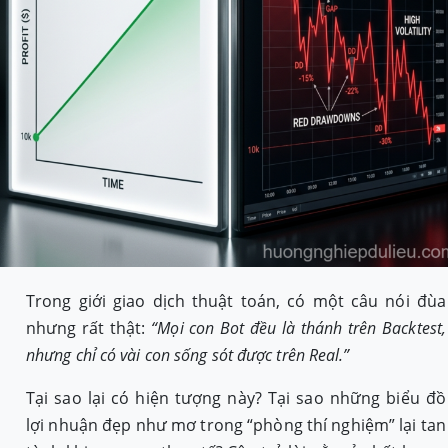
Trong giới giao dịch thuật toán, có một câu nói đùa
nhưng rất thật:
“Mọi con Bot đều là thánh trên Backtest,
nhưng chỉ có vài con sống sót được trên Real.”
Tại sao lại có hiện tượng này? Tại sao những biểu đồ
lợi nhuận đẹp như mơ trong “phòng thí nghiệm” lại tan