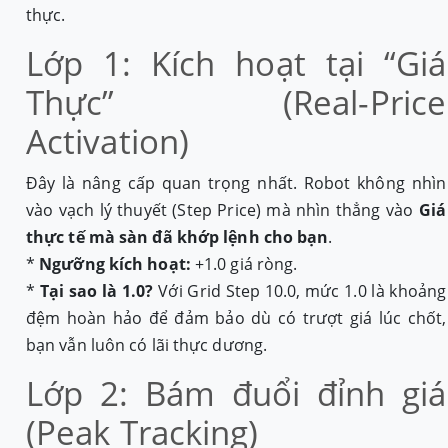
thực.
Lớp 1: Kích hoạt tại “Giá
Thực” (Real-Price
Activation)
Đây là nâng cấp quan trọng nhất. Robot không nhìn
vào vạch lý thuyết (Step Price) mà nhìn thẳng vào
Giá
thực tế mà sàn đã khớp lệnh cho bạn
.
*
Ngưỡng kích hoạt:
+1.0 giá ròng.
*
Tại sao là 1.0?
Với Grid Step 10.0, mức 1.0 là khoảng
đệm hoàn hảo để đảm bảo dù có trượt giá lúc chốt,
bạn vẫn luôn có lãi thực dương.
Lớp 2: Bám đuổi đỉnh giá
(Peak Tracking)