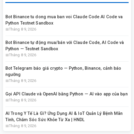
Bot Binance tu dong mua ban voi Claude Code AI Code va
Python Testnet Sandbox
Tháng 8 9, 2026
Bot Binance tự động mua/bán với Claude Code, AI Code và
Python — Testnet Sandbox
Tháng 8 9, 2026
Bot Telegram báo giá crypto — Python, Binance, cảnh báo
ngưỡng
Tháng 8 9, 2026
Gọi API Claude và OpenAI bằng Python — AI vào app của bạn
Tháng 8 9, 2026
AI Trong Y Tế Là Gì? Ứng Dụng AI & IoT Quản Lý Bệnh Mãn
Tính, Chăm Sóc Sức Khỏe Từ Xa | HNDL
Tháng 8 9, 2026