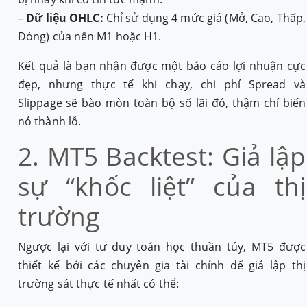
–
Dữ liệu OHLC:
Chỉ sử dụng 4 mức giá (Mở, Cao, Thấp,
Đóng) của nến M1 hoặc H1.
Kết quả là bạn nhận được một báo cáo lợi nhuận cực
đẹp, nhưng thực tế khi chạy, chi phí Spread và
Slippage sẽ bào mòn toàn bộ số lãi đó, thậm chí biến
nó thành lỗ.
2. MT5 Backtest: Giả lập
sự “khốc liệt” của thị
trường
Ngược lại với tư duy toán học thuần túy, MT5 được
thiết kế bởi các chuyên gia tài chính để giả lập thị
trường sát thực tế nhất có thể: