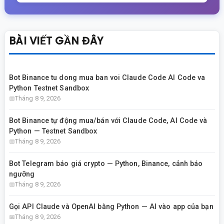
BÀI VIẾT GẦN ĐÂY
Bot Binance tu dong mua ban voi Claude Code AI Code va
Python Testnet Sandbox
Tháng 8 9, 2026
Bot Binance tự động mua/bán với Claude Code, AI Code và
Python — Testnet Sandbox
Tháng 8 9, 2026
Bot Telegram báo giá crypto — Python, Binance, cảnh báo
ngưỡng
Tháng 8 9, 2026
Gọi API Claude và OpenAI bằng Python — AI vào app của bạn
Tháng 8 9, 2026