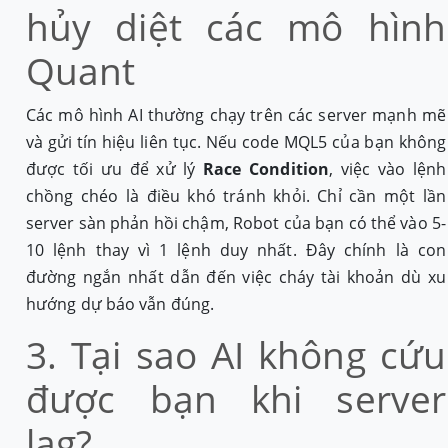
hủy diệt các mô hình
Quant
Các mô hình AI thường chạy trên các server mạnh mẽ
và gửi tín hiệu liên tục. Nếu code MQL5 của bạn không
được tối ưu để xử lý
Race Condition
, việc vào lệnh
chồng chéo là điều khó tránh khỏi. Chỉ cần một lần
server sàn phản hồi chậm, Robot của bạn có thể vào 5-
10 lệnh thay vì 1 lệnh duy nhất. Đây chính là con
đường ngắn nhất dẫn đến việc cháy tài khoản dù xu
hướng dự báo vẫn đúng.
3. Tại sao AI không cứu
được bạn khi server
lag?