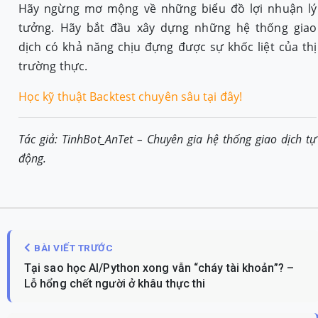
Hãy ngừng mơ mộng về những biểu đồ lợi nhuận lý
tưởng. Hãy bắt đầu xây dựng những hệ thống giao
dịch có khả năng chịu đựng được sự khốc liệt của thị
trường thực.
Học kỹ thuật Backtest chuyên sâu tại đây!
Tác giả: TinhBot_AnTet – Chuyên gia hệ thống giao dịch tự
động.
BÀI VIẾT TRƯỚC
Tại sao học AI/Python xong vẫn “cháy tài khoản”? –
Lỗ hổng chết người ở khâu thực thi