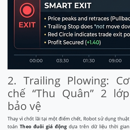
2. Trailing Plowing: Cơ
chế “Thu Quân” 2 lớp
bảo vệ
Thay vì chốt lãi tại một điểm chết, Robot sử dụng thuật
toán
Theo đuôi giá động
dựa trên dữ liệu thời gian