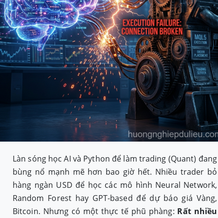
Làn sóng học AI và Python để làm trading (Quant) đang
bùng nổ mạnh mẽ hơn bao giờ hết. Nhiều trader bỏ
hàng ngàn USD để học các mô hình Neural Network,
Random Forest hay GPT-based để dự báo giá Vàng,
Bitcoin. Nhưng có một thực tế phũ phàng:
Rất nhiều