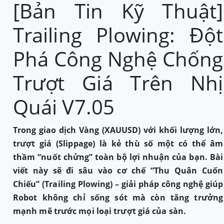
[Bản Tin Kỹ Thuật]
Trailing Plowing: Đột
Phá Công Nghệ Chống
Trượt Giá Trên Nhị
Quái V7.05
Trong giao dịch Vàng (XAUUSD) với khối lượng lớn,
trượt giá (Slippage) là kẻ thù số một có thể âm
thầm “nuốt chửng” toàn bộ lợi nhuận của bạn. Bài
viết này sẽ đi sâu vào cơ chế “Thu Quân Cuốn
Chiếu” (Trailing Plowing) – giải pháp công nghệ giúp
Robot không chỉ sống sót mà còn tăng trưởng
mạnh mẽ trước mọi loại trượt giá của sàn.