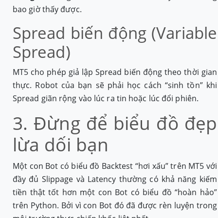
bao giờ thấy được.
Spread biến động (Variable
Spread)
MT5 cho phép giả lập Spread biến động theo thời gian
thực. Robot của bạn sẽ phải học cách “sinh tồn” khi
Spread giãn rộng vào lúc ra tin hoặc lúc đổi phiên.
3. Đừng để biểu đồ đẹp
lừa dối bạn
Một con Bot có biểu đồ Backtest “hơi xấu” trên MT5 với
đầy đủ Slippage và Latency thường có khả năng kiếm
tiền thật tốt hơn một con Bot có biểu đồ “hoàn hảo”
trên Python. Bởi vì con Bot đó đã được rèn luyện trong