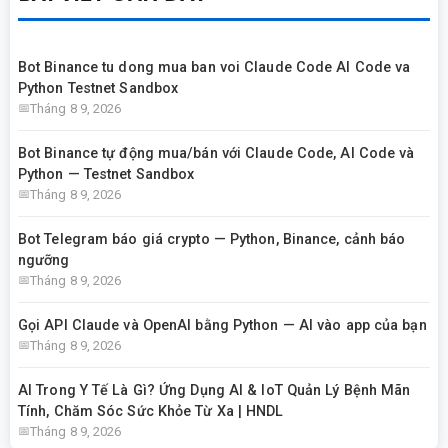
Bot Binance tu dong mua ban voi Claude Code AI Code va
Python Testnet Sandbox
Tháng 8 9, 2026
Bot Binance tự động mua/bán với Claude Code, AI Code và
Python — Testnet Sandbox
Tháng 8 9, 2026
Bot Telegram báo giá crypto — Python, Binance, cảnh báo
ngưỡng
Tháng 8 9, 2026
Gọi API Claude và OpenAI bằng Python — AI vào app của bạn
Tháng 8 9, 2026
AI Trong Y Tế Là Gì? Ứng Dụng AI & IoT Quản Lý Bệnh Mãn
Tính, Chăm Sóc Sức Khỏe Từ Xa | HNDL
Tháng 8 9, 2026