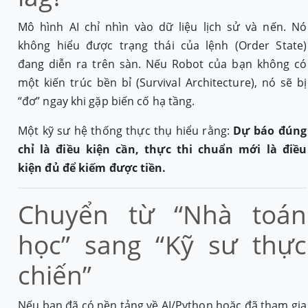
Mô hình AI chỉ nhìn vào dữ liệu lịch sử và nến. Nó
không hiểu được trạng thái của lệnh (Order State)
đang diễn ra trên sàn. Nếu Robot của bạn không có
một kiến trúc bền bỉ (Survival Architecture), nó sẽ bị
“đơ” ngay khi gặp biến cố hạ tầng.
Một kỹ sư hệ thống thực thụ hiểu rằng:
Dự báo đúng
chỉ là điều kiện cần, thực thi chuẩn mới là điều
kiện đủ để kiếm được tiền.
Chuyển từ “Nhà toán
học” sang “Kỹ sư thực
chiến”
Nếu bạn đã có nền tảng về AI/Python hoặc đã tham gia