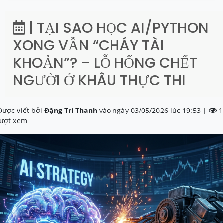
| TẠI SAO HỌC AI/PYTHON
XONG VẪN “CHÁY TÀI
KHOẢN”? – LỖ HỔNG CHẾT
NGƯỜI Ở KHÂU THỰC THI
Được viết bởi
Đặng Trí Thanh
vào ngày 03/05/2026 lúc 19:53 |
1
lượt xem