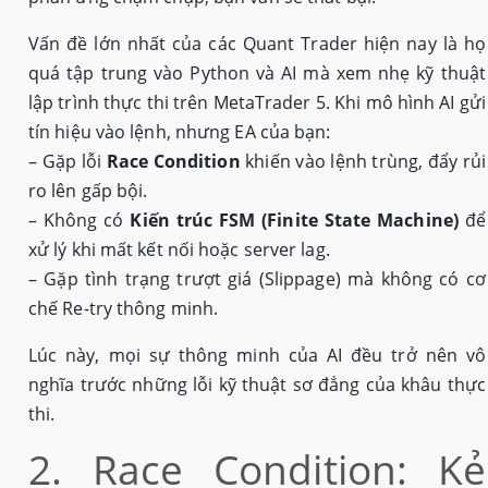
Vấn đề lớn nhất của các Quant Trader hiện nay là họ
quá tập trung vào Python và AI mà xem nhẹ kỹ thuật
lập trình thực thi trên MetaTrader 5. Khi mô hình AI gửi
tín hiệu vào lệnh, nhưng EA của bạn:
– Gặp lỗi
Race Condition
khiến vào lệnh trùng, đẩy rủi
ro lên gấp bội.
– Không có
Kiến trúc FSM (Finite State Machine)
để
xử lý khi mất kết nối hoặc server lag.
– Gặp tình trạng trượt giá (Slippage) mà không có cơ
chế Re-try thông minh.
Lúc này, mọi sự thông minh của AI đều trở nên vô
nghĩa trước những lỗi kỹ thuật sơ đẳng của khâu thực
thi.
2. Race Condition: Kẻ