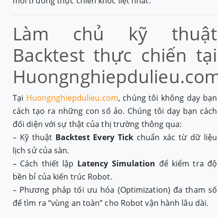
môi trường thực chiến khốc liệt nhất.
Làm chủ kỹ thuật
Backtest thực chiến tại
Huongnghiepdulieu.co
Tại
Huongnghiepdulieu.com
, chúng tôi không dạy bạn
cách tạo ra những con số ảo. Chúng tôi dạy bạn cách
đối diện với sự thật của thị trường thông qua:
– Kỹ thuật
Backtest Every Tick
chuẩn xác từ dữ liệu
lịch sử của sàn.
– Cách thiết lập
Latency Simulation
để kiểm tra độ
bền bỉ của kiến trúc Robot.
– Phương pháp tối ưu hóa (Optimization) đa tham số
để tìm ra “vùng an toàn” cho Robot vận hành lâu dài.