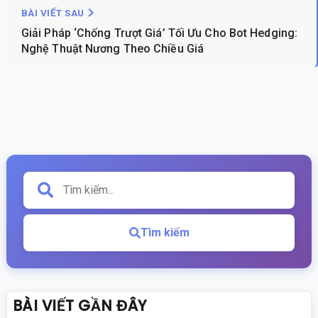
BÀI VIẾT SAU
Giải Pháp ‘Chống Trượt Giá’ Tối Ưu Cho Bot Hedging:
Nghệ Thuật Nương Theo Chiều Giá
Tìm kiếm
BÀI VIẾT GẦN ĐÂY