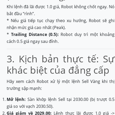
Khi lệnh đã lãi được 1.0 giá, Robot không chốt ngay. Nó
bắt đầu “rình”.
* Nếu giá tiếp tục chạy theo xu hướng, Robot sẽ ghi
nhận mức giá cao nhất (Peak).
*
Trailing Distance (0.5):
Robot duy trì một khoảng
cách 0.5 giá ngay sau đỉnh.
3. Kịch bản thực tế: Sự
khác biệt của đẳng cấp
Hãy xem cách Robot xử lý một lệnh Sell Vàng khi thị
trường sập mạnh:
Mở lệnh:
Sàn khớp lệnh Sell tại 2030.00 (bị trượt 0.5
giá so với vạch 2030.50).
Giá giảm về 2029.00:
Lệnh thực lãi được 1.0 giá ->