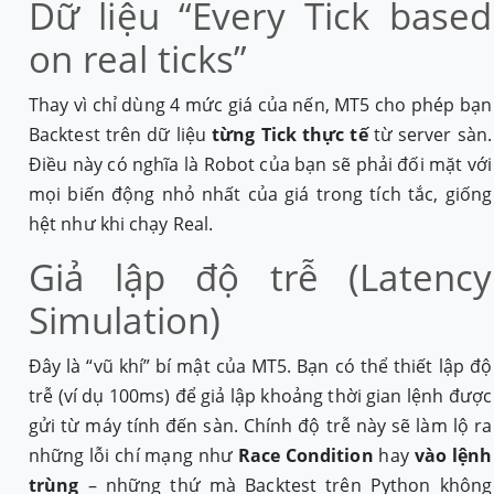
Dữ liệu “Every Tick based
on real ticks”
Thay vì chỉ dùng 4 mức giá của nến, MT5 cho phép bạn
Backtest trên dữ liệu
từng Tick thực tế
từ server sàn.
Điều này có nghĩa là Robot của bạn sẽ phải đối mặt với
mọi biến động nhỏ nhất của giá trong tích tắc, giống
hệt như khi chạy Real.
Giả lập độ trễ (Latency
Simulation)
Đây là “vũ khí” bí mật của MT5. Bạn có thể thiết lập độ
trễ (ví dụ 100ms) để giả lập khoảng thời gian lệnh được
gửi từ máy tính đến sàn. Chính độ trễ này sẽ làm lộ ra
những lỗi chí mạng như
Race Condition
hay
vào lệnh
trùng
– những thứ mà Backtest trên Python không