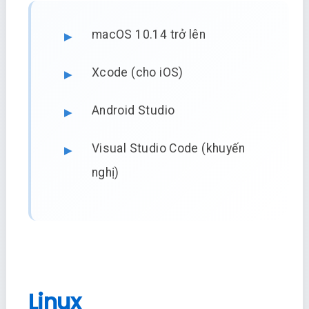
macOS 10.14 trở lên
Xcode (cho iOS)
Android Studio
Visual Studio Code (khuyến
nghị)
Linux