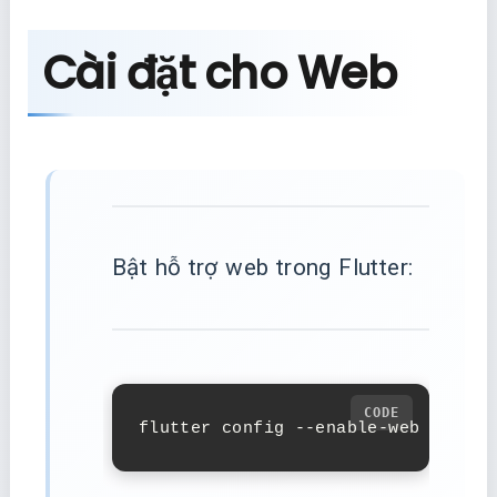
Cài đặt cho Web
Bật hỗ trợ web trong Flutter:
flutter config --enable-web