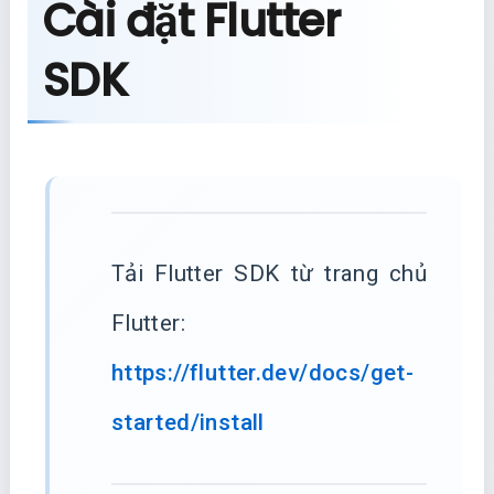
Cài đặt Flutter
SDK
Tải Flutter SDK từ trang chủ
Flutter:
https://flutter.dev/docs/get-
started/install