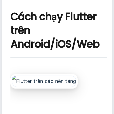
Cách chạy Flutter
trên
Android/iOS/Web