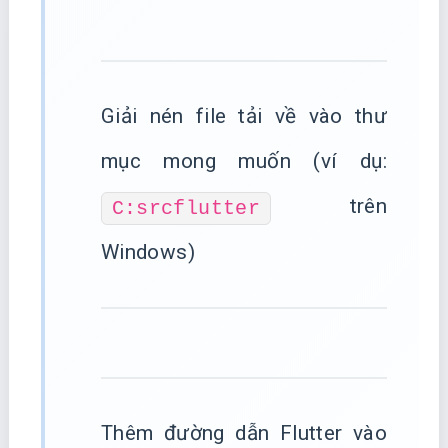
Giải nén file tải về vào thư
mục mong muốn (ví dụ:
trên
C:srcflutter
Windows)
Thêm đường dẫn Flutter vào