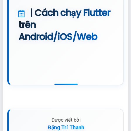
| Cách chạy Flutter
trên
Android/iOS/Web
Được viết bởi
Đặng Trí Thanh