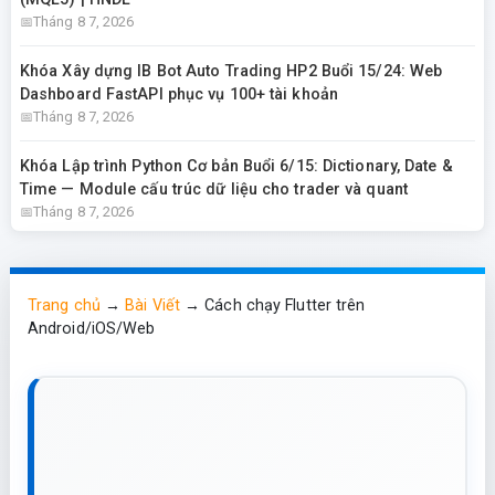
Tháng 8 7, 2026
Khóa Xây dựng IB Bot Auto Trading HP2 Buổi 15/24: Web
Dashboard FastAPI phục vụ 100+ tài khoản
Tháng 8 7, 2026
Khóa Lập trình Python Cơ bản Buổi 6/15: Dictionary, Date &
Time — Module cấu trúc dữ liệu cho trader và quant
Tháng 8 7, 2026
Trang chủ
→
Bài Viết
→
Cách chạy Flutter trên
Android/iOS/Web