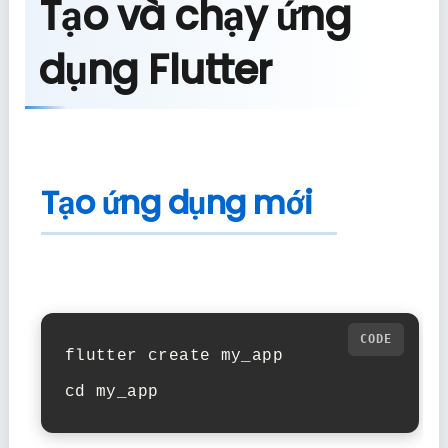
Tạo và chạy ứng
dụng Flutter
Tạo ứng dụng mới
flutter create my_app

cd my_app