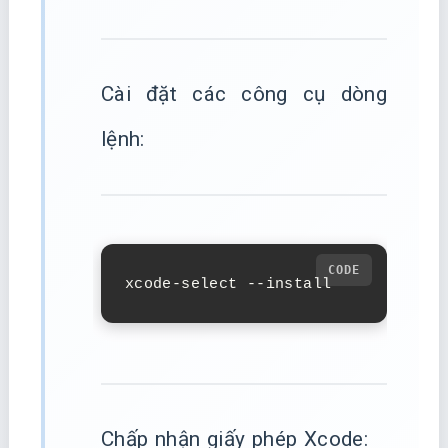
Cài đặt các công cụ dòng
lệnh:
xcode-select --install
Chấp nhận giấy phép Xcode: