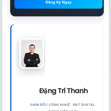
Đăng Ký Ngay
Đặng Trí Thanh
GIÁM ĐỐC CÔNG NGHỆ · DNT DIGITAL ·